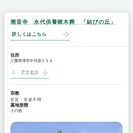
潮音寺 永代供養樹木葬 「結びの丘」
詳しくはこちら
住所
三重県津市中河原５５４
アクセス
宗教
宗旨・宗派不問
墓地形態
その他