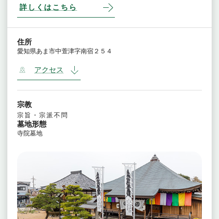
詳しくはこちら
住所
愛知県あま市中萱津字南宿２５４
アクセス
宗教
宗旨・宗派不問
墓地形態
寺院墓地