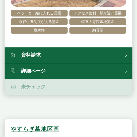
ペットと一緒に入れる霊園
アクセス便利・駅が近い霊園
永代供養制度がある霊園
特選！寺院墓地霊園
樹木葬
納骨堂
資料請求
詳細ページ
未チェック
やすらぎ墓地区画