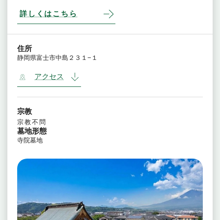
詳しくはこちら
住所
静岡県富士市中島２３１−１
アクセス
宗教
宗教不問
墓地形態
寺院墓地