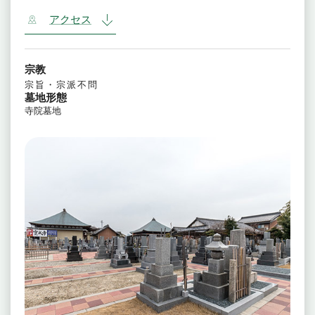
アクセス
宗教
宗旨・宗派不問
墓地形態
寺院墓地