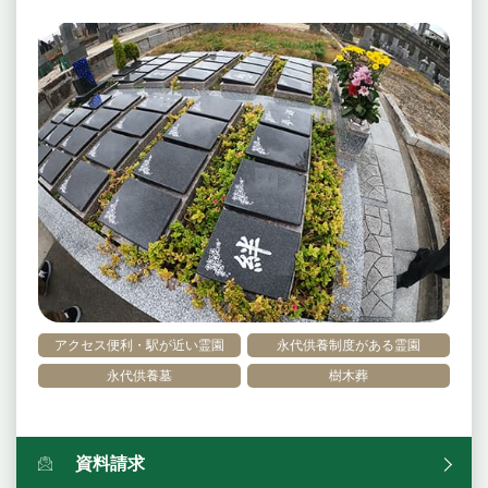
アクセス便利・駅が近い霊園
永代供養制度がある霊園
永代供養墓
樹木葬
資料請求