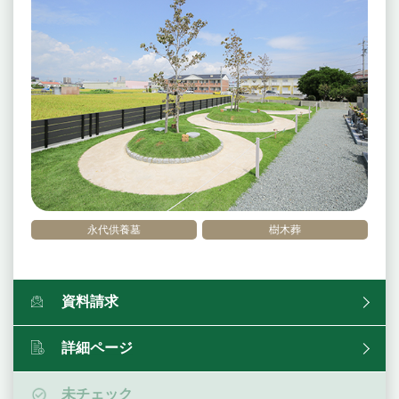
永代供養墓
樹木葬
資料請求
詳細ページ
未チェック