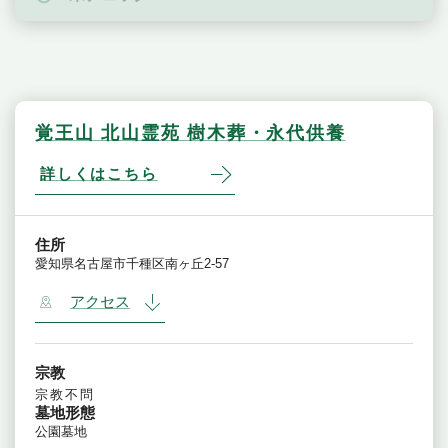
覚王山 北山霊苑 樹木葬・永代供養
詳しくはこちら
住所
愛知県名古屋市千種区南ヶ丘2-57
アクセス
宗教
宗教不問
墓地形態
公園墓地