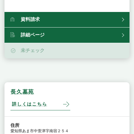
資料請求
詳細ページ
未チェック
長久墓苑
詳しくはこちら
住所
愛知県あま市中萱津字南宿２５４