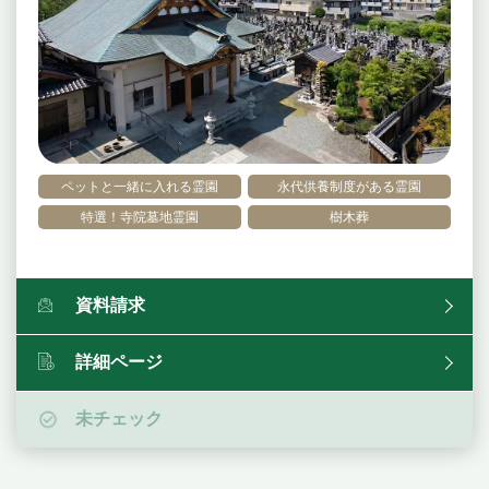
ペットと一緒に入れる霊園
永代供養制度がある霊園
特選！寺院墓地霊園
樹木葬
資料請求
詳細ページ
未チェック