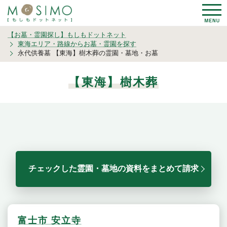
【お墓・霊園探し】もしもドットネット
東海エリア・路線からお墓・霊園を探す
永代供養墓 【東海】樹木葬の霊園・墓地・お墓
【東海】樹木葬
チェックした霊園・墓地の資料をまとめて請求
富士市 安立寺