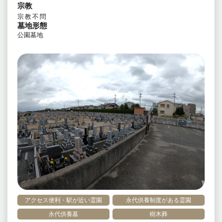
宗教
宗教不問
墓地形態
公園墓地
アクセス便利・駅が近い霊園
永代供養制度がある霊園
永代供養墓
樹木葬