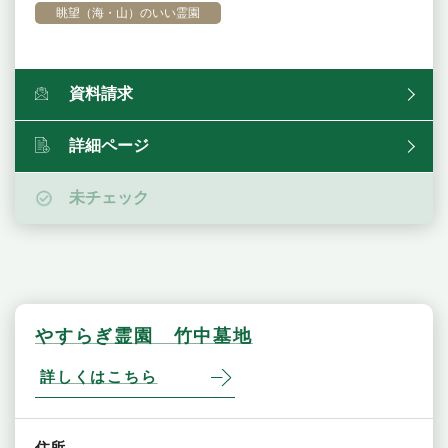
眺望（海・山）のいい霊園
資料請求
詳細ページ
未チェック
やすらぎ霊園 竹中墓地
詳しくはこちら
住所