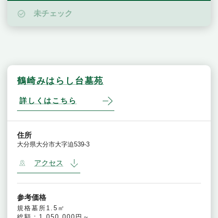
未チェック
鶴崎みはらし台墓苑
詳しくはこちら
住所
大分県大分市大字迫539-3
アクセス
参考価格
規格墓所1.5㎡
総額：1,050,000円～