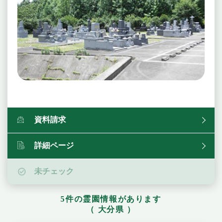
資料請求
詳細ページ
未チェック
5件の霊園情報があります
（ 大分県 ）