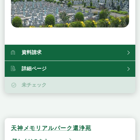
資料請求
詳細ページ
未チェック
天神メモリアルパーク還浄苑