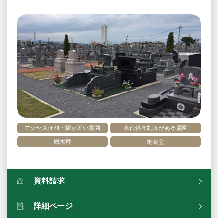
アクセス便利・駅が近い霊園
永代供養制度がある霊園
樹木葬
納骨堂
資料請求
詳細ページ