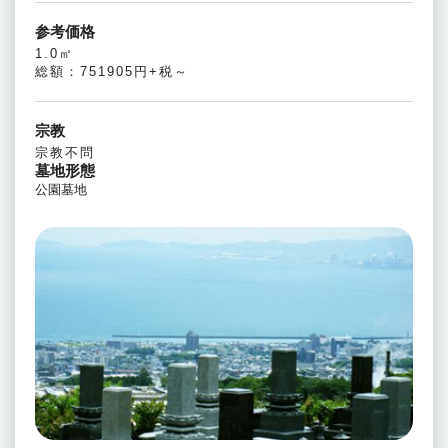
参考価格
1.0㎡
総額：751905円+税～
宗教
宗教不問
墓地形態
公園墓地