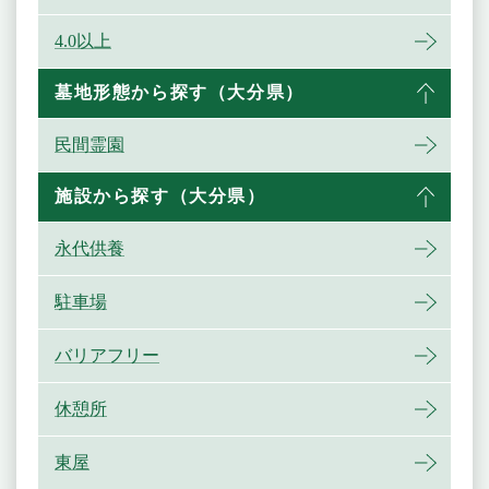
4.0以上
墓地形態から探す（大分県）
民間霊園
施設から探す（大分県）
永代供養
駐車場
バリアフリー
休憩所
東屋