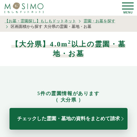
【お墓・霊園探し】もしもドットネット
霊園・お墓を探す
区画面積から探す 大分県の霊園・墓地・お墓
2
【大分県】4.0m
以上の霊園・墓
地・お墓
5件の霊園情報があります
（ 大分県 ）
チェックした霊園・墓地の資料をまとめて請求