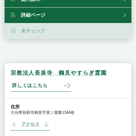
詳細ページ
未チェック
宗教法人長泉寺 鶴見やすらぎ霊園
詳しくはこちら
住所
大分県別府市鶴見字実ノ屋敷1344他
アクセス