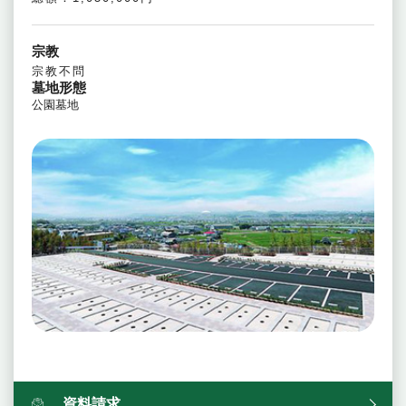
宗教
宗教不問
墓地形態
公園墓地
資料請求