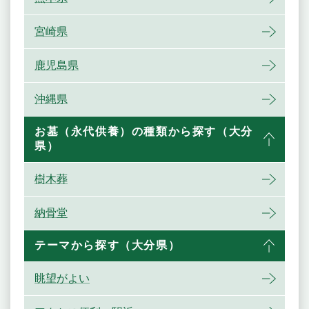
宮崎県
鹿児島県
沖縄県
お墓（永代供養）の種類から探す（大分
県）
樹木葬
納骨堂
テーマから探す（大分県）
眺望がよい