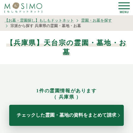
【お墓・霊園探し】もしもドットネット
霊園・お墓を探す
宗派から探す 兵庫県の霊園・墓地・お墓
【兵庫県】天台宗の霊園・墓地・お
墓
1件の霊園情報があります
（ 兵庫県 ）
チェックした霊園・墓地の資料をまとめて請求