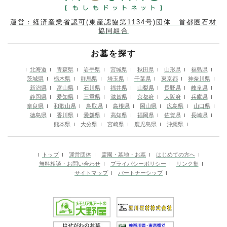
運営：経済産業省認可(東産認協第1134号)団体 首都圏石材
協同組合
お墓を探す
北海道
青森県
岩手県
宮城県
秋田県
山形県
福島県
茨城県
栃木県
群馬県
埼玉県
千葉県
東京都
神奈川県
新潟県
富山県
石川県
福井県
山梨県
長野県
岐阜県
静岡県
愛知県
三重県
滋賀県
京都府
大阪府
兵庫県
奈良県
和歌山県
鳥取県
島根県
岡山県
広島県
山口県
徳島県
香川県
愛媛県
高知県
福岡県
佐賀県
長崎県
熊本県
大分県
宮崎県
鹿児島県
沖縄県
トップ
運営団体
霊園・墓地・お墓
はじめての方へ
無料相談・お問い合わせ
プライバシーポリシー
リンク集
サイトマップ
パートナーシップ