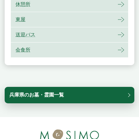
休憩所
東屋
送迎バス
会食所
兵庫県のお墓・霊園一覧