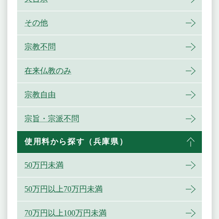
その他
宗教不問
在来仏教のみ
宗教自由
宗旨・宗派不問
使用料から探す（兵庫県）
50万円未満
50万円以上70万円未満
70万円以上100万円未満