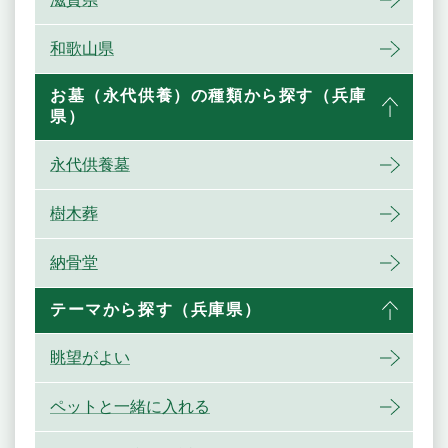
和歌山県
お墓（永代供養）の種類から探す（兵庫
県）
永代供養墓
樹木葬
納骨堂
テーマから探す（兵庫県）
眺望がよい
ペットと一緒に入れる