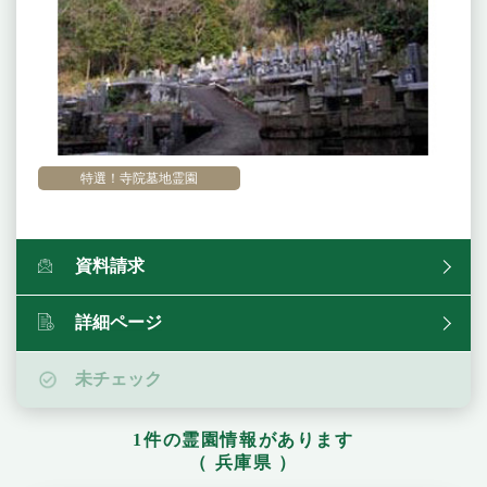
特選！寺院墓地霊園
資料請求
詳細ページ
未チェック
1件の霊園情報があります
（ 兵庫県 ）