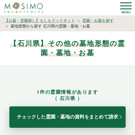
【お墓・霊園探し】もしもドットネット
霊園・お墓を探す
墓地形態から探す 石川県の霊園・墓地・お墓
【石川県】その他の墓地形態の霊
園・墓地・お墓
1件の霊園情報があります
（ 石川県 ）
チェックした霊園・墓地の資料をまとめて請求