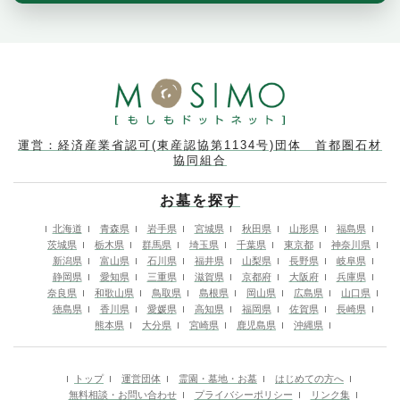
運営：経済産業省認可(東産認協第1134号)団体 首都圏石材
協同組合
お墓を探す
北海道
青森県
岩手県
宮城県
秋田県
山形県
福島県
茨城県
栃木県
群馬県
埼玉県
千葉県
東京都
神奈川県
新潟県
富山県
石川県
福井県
山梨県
長野県
岐阜県
静岡県
愛知県
三重県
滋賀県
京都府
大阪府
兵庫県
奈良県
和歌山県
鳥取県
島根県
岡山県
広島県
山口県
徳島県
香川県
愛媛県
高知県
福岡県
佐賀県
長崎県
熊本県
大分県
宮崎県
鹿児島県
沖縄県
トップ
運営団体
霊園・墓地・お墓
はじめての方へ
無料相談・お問い合わせ
プライバシーポリシー
リンク集