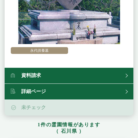
永代供養墓
資料請求
詳細ページ
未チェック
1件の霊園情報があります
（ 石川県 ）