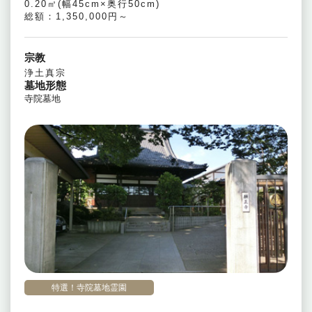
0.20㎡(幅45cm×奥行50cm)
総額：1,350,000円～
宗教
浄土真宗
墓地形態
寺院墓地
特選！寺院墓地霊園