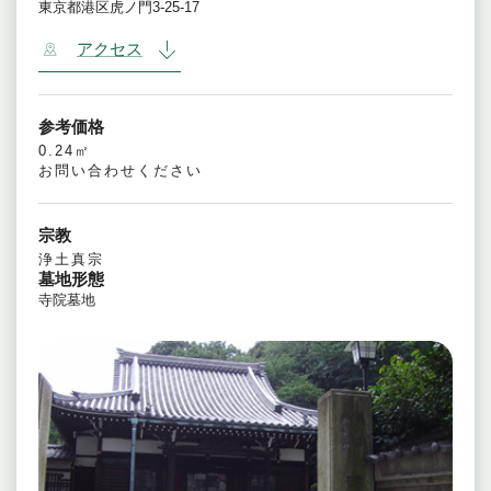
東京都港区虎ノ門3-25-17
アクセス
参考価格
0.24㎡
お問い合わせください
宗教
浄土真宗
墓地形態
寺院墓地