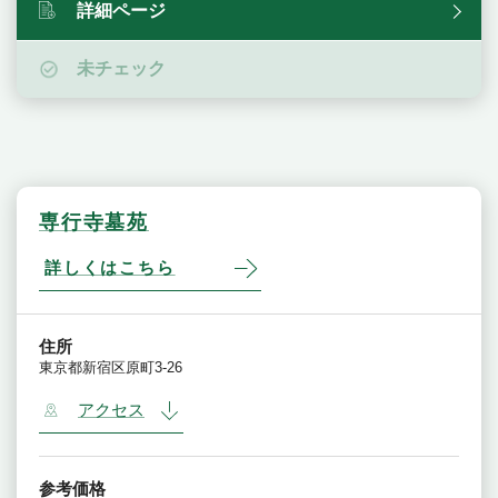
詳細ページ
未チェック
専行寺墓苑
詳しくはこちら
住所
東京都新宿区原町3-26
アクセス
参考価格