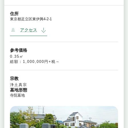
住所
東京都足立区東伊興4-2-1
アクセス
参考価格
0.35㎡
総額：1,000,000円+税～
宗教
浄土真宗
墓地形態
寺院墓地