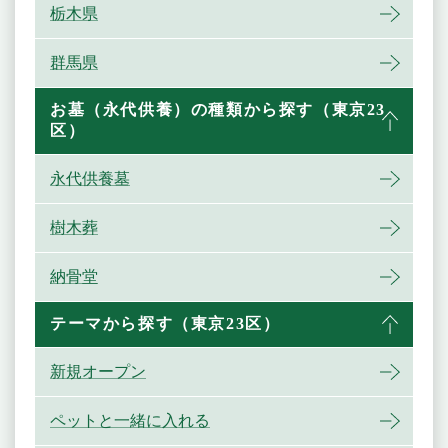
栃木県
群馬県
お墓（永代供養）の種類から探す（東京23
区）
永代供養墓
樹木葬
納骨堂
テーマから探す（東京23区）
新規オープン
ペットと一緒に入れる