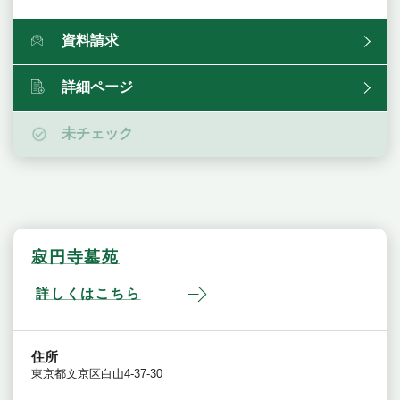
資料請求
詳細ページ
未チェック
寂円寺墓苑
詳しくはこちら
住所
東京都文京区白山4-37-30