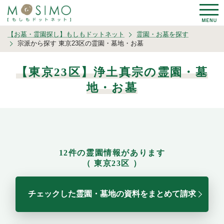
【お墓・霊園探し】もしもドットネット
霊園・お墓を探す
宗派から探す 東京23区の霊園・墓地・お墓
【東京23区】浄土真宗の霊園・墓
地・お墓
12件の霊園情報があります
（ 東京23区 ）
チェックした霊園・墓地の資料をまとめて請求