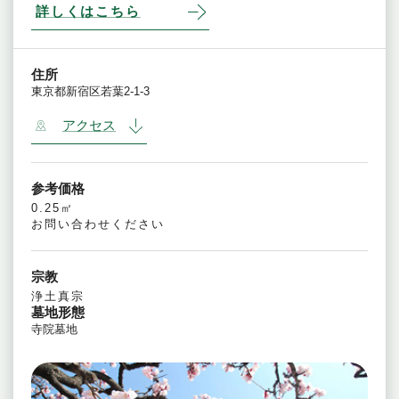
詳しくはこちら
住所
東京都新宿区若葉2-1-3
アクセス
参考価格
0.25㎡
お問い合わせください
宗教
浄土真宗
墓地形態
寺院墓地