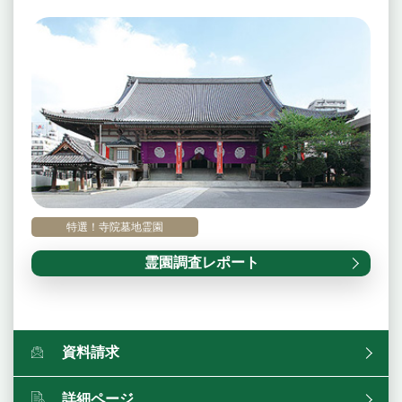
特選！寺院墓地霊園
霊園調査レポート
資料請求
詳細ページ