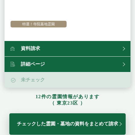
特選！寺院墓地霊園
資料請求
詳細ページ
未チェック
12件の霊園情報があります
（ 東京23区 ）
チェックした霊園・墓地の資料をまとめて請求