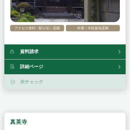
アクセス便利・駅が近い霊園
特選！寺院墓地霊園
資料請求
詳細ページ
未チェック
真英寺