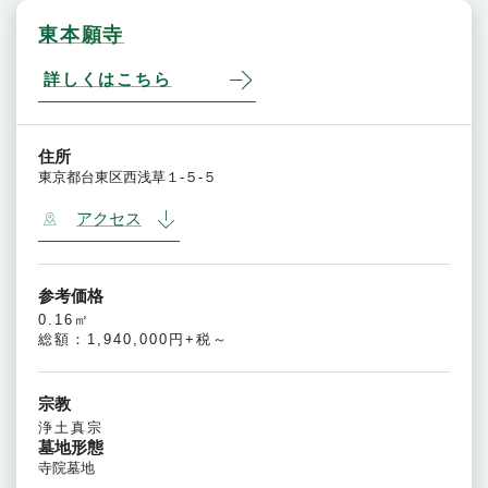
東本願寺
詳しくはこちら
住所
東京都台東区西浅草１-５-５
アクセス
参考価格
0.16㎡
総額：1,940,000円+税～
宗教
浄土真宗
墓地形態
寺院墓地