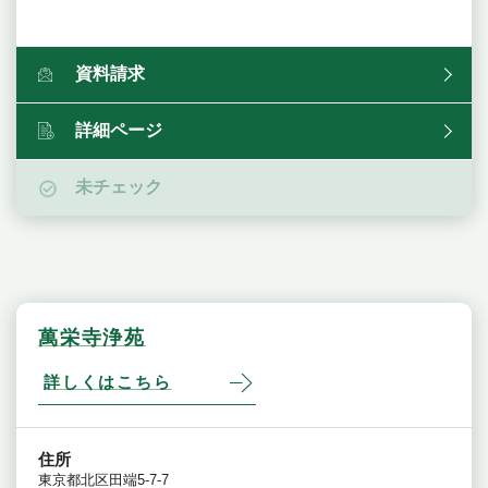
資料請求
詳細ページ
未チェック
萬栄寺浄苑
詳しくはこちら
住所
東京都北区田端5-7-7