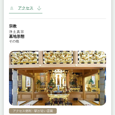
アクセス
宗教
浄土真宗
墓地形態
その他
アクセス便利・駅が近い霊園