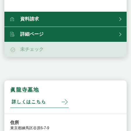
資料請求
詳細ページ
未チェック
眞龍寺墓地
詳しくはこちら
住所
東京都練馬区谷原6-7-9