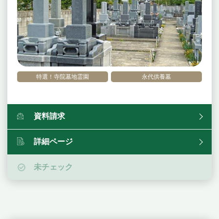
特選！寺院墓地霊園
永代供養墓
資料請求
詳細ページ
未チェック