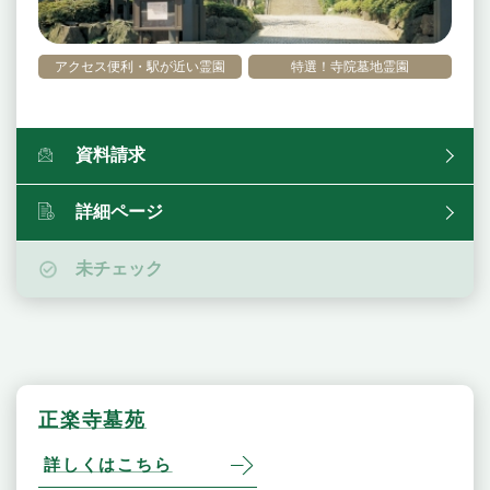
アクセス便利・駅が近い霊園
特選！寺院墓地霊園
資料請求
詳細ページ
未チェック
正楽寺墓苑
詳しくはこちら