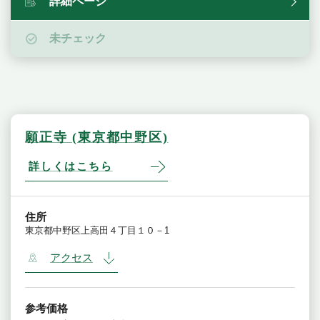
詳細ページ
未チェック
願正寺 (東京都中野区)
詳しくはこちら
住所
東京都中野区上高田４丁目１０－1
アクセス
参考価格