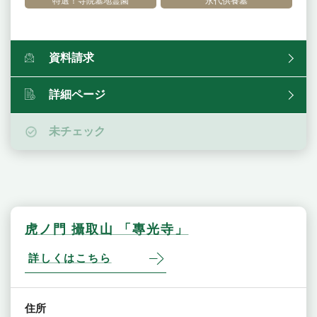
特選！寺院墓地霊園
永代供養墓
資料請求
詳細ページ
未チェック
虎ノ門 攝取山 「專光寺」
詳しくはこちら
住所