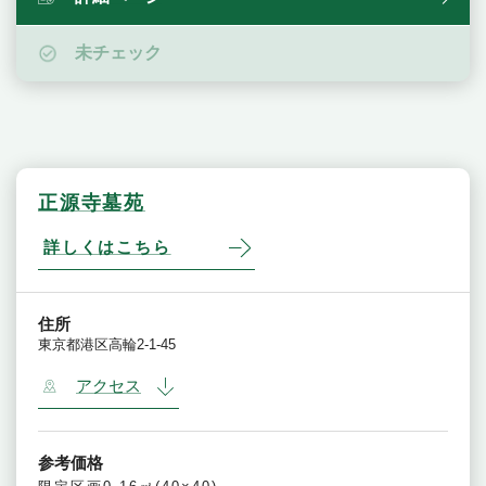
未チェック
正源寺墓苑
詳しくはこちら
住所
東京都港区高輪2-1-45
アクセス
参考価格