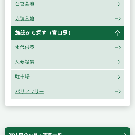
公営墓地
寺院墓地
施設から探す（富山県）
永代供養
法要設備
駐車場
バリアフリー