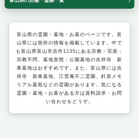
富山県のお墓・霊園一覧
富山県の霊園・墓地・お墓のページです。富
山県には箇所の情報を掲載しています。中で
も富山県富山市吉作1135にある宗教・宗派：
宗教不問、墓地形態：公園墓地の吉祥寺 新
東墓地はおすすめです。また、富山県には吉
祥寺 新東墓地、江雲庵不二霊園、針原メモ
リアル墓苑などの霊園があります。気になる
霊園・墓地・お墓がある方は資料請求・お問
い合わせをどうぞ。