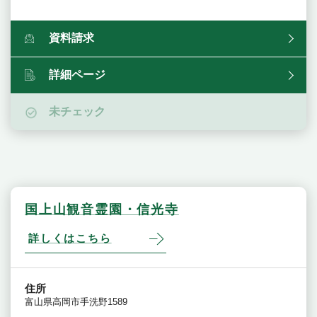
資料請求
詳細ページ
未チェック
国上山観音霊園・信光寺
詳しくはこちら
住所
富山県高岡市手洗野1589