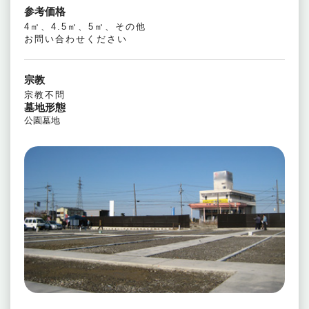
参考価格
4㎡、4.5㎡、5㎡、その他
お問い合わせください
宗教
宗教不問
墓地形態
公園墓地