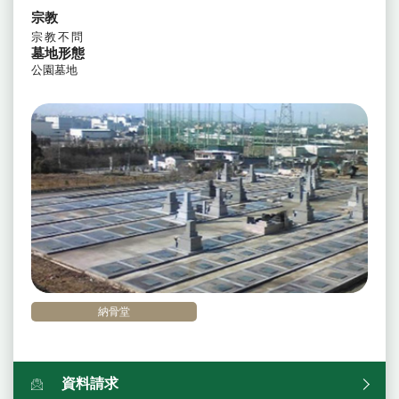
宗教
宗教不問
墓地形態
公園墓地
納骨堂
資料請求