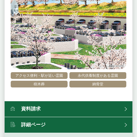
アクセス便利・駅が近い霊園
永代供養制度がある霊園
樹木葬
納骨堂
資料請求
詳細ページ