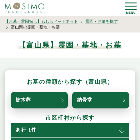
【お墓・霊園探し】もしもドットネット
霊園・お墓を探す
富山県の霊園・墓地・お墓
【富山県】霊園・墓地・お墓
お墓の種類から探す（富山県）
樹木葬
納骨堂
市区町村から探す
あ行 1件