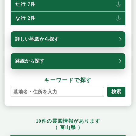
た行 7件
な行 2件
詳しい地図から探す
路線から探す
キーワードで探す
検索
10件の霊園情報があります
（ 富山県 ）