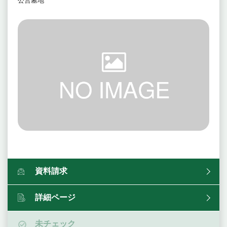
公営墓地
資料請求
詳細ページ
未チェック