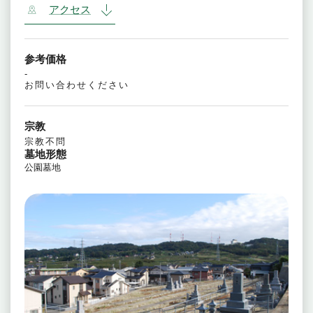
アクセス
参考価格
-
お問い合わせください
宗教
宗教不問
墓地形態
公園墓地