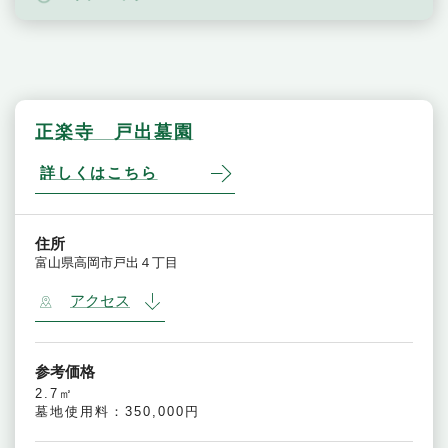
正楽寺 戸出墓園
詳しくはこちら
住所
富山県高岡市戸出４丁目
アクセス
参考価格
2.7㎡
墓地使用料：350,000円