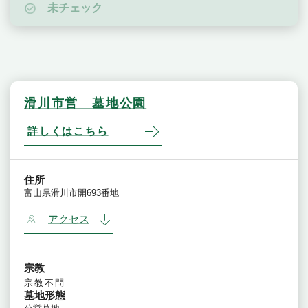
未チェック
滑川市営 墓地公園
詳しくはこちら
住所
富山県滑川市開693番地
アクセス
宗教
宗教不問
墓地形態