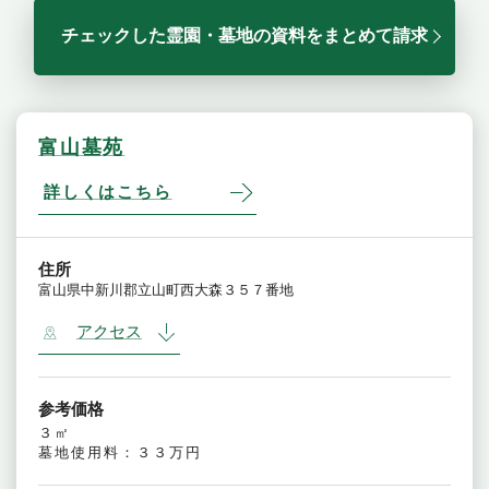
チェックした霊園・墓地の資料をまとめて請求
富山墓苑
詳しくはこちら
住所
富山県中新川郡立山町西大森３５７番地
アクセス
参考価格
３㎡
墓地使用料：３３万円