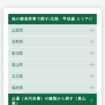
他の都道府県で探す(北陸・甲信越 エリア)
山梨県
長野県
新潟県
富山県
石川県
福井県
お墓（永代供養）の種類から探す（富山
県）