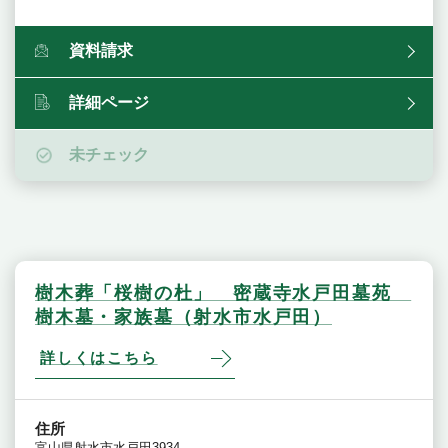
資料請求
詳細ページ
未チェック
樹木葬「桜樹の杜」 密蔵寺水戸田墓苑
樹木墓・家族墓（射水市水戸田）
詳しくはこちら
住所
富山県射水市水戸田3934