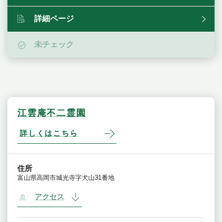
詳細ページ
未チェック
江雲庵不二霊園
詳しくはこちら
住所
富山県高岡市城光寺字犬山31番地
アクセス