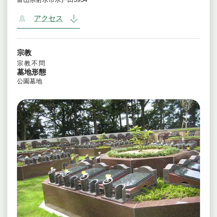
アクセス
宗教
宗教不問
墓地形態
公園墓地