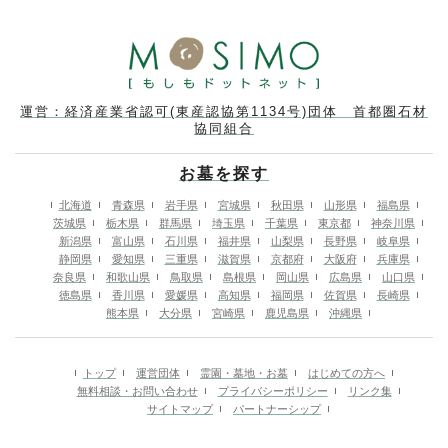
運営：経済産業省認可(東産認協第1134号)団体 首都圏石材
協同組合
お墓を探す
北海道
青森県
岩手県
宮城県
秋田県
山形県
福島県
茨城県
栃木県
群馬県
埼玉県
千葉県
東京都
神奈川県
新潟県
富山県
石川県
福井県
山梨県
長野県
岐阜県
静岡県
愛知県
三重県
滋賀県
京都府
大阪府
兵庫県
奈良県
和歌山県
鳥取県
島根県
岡山県
広島県
山口県
徳島県
香川県
愛媛県
高知県
福岡県
佐賀県
長崎県
熊本県
大分県
宮崎県
鹿児島県
沖縄県
トップ
運営団体
霊園・墓地・お墓
はじめての方へ
無料相談・お問い合わせ
プライバシーポリシー
リンク集
サイトマップ
パートナーシップ