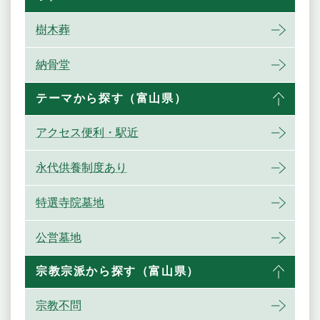
樹木葬
納骨堂
テーマから探す（富山県）
アクセス便利・駅近
永代供養制度あり
特選寺院墓地
公営墓地
宗教宗派から探す（富山県）
宗教不問