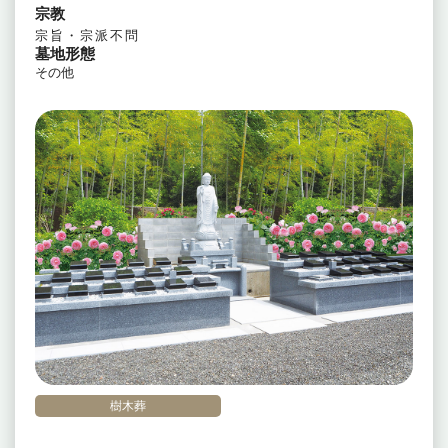
宗教
宗旨・宗派不問
墓地形態
その他
樹木葬