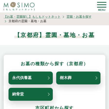
【お墓・霊園探し】もしもドットネット
霊園・お墓を探す
京都府の霊園・墓地・お墓
【京都府】霊園・墓地・お墓
お墓の種類から探す（京都府）
永代供養墓
樹木葬
納骨堂
市区町村から探す