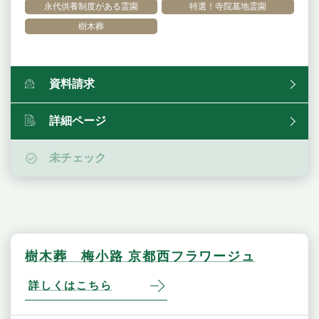
永代供養制度がある霊園
特選！寺院墓地霊園
樹木葬
資料請求
詳細ページ
未チェック
樹木葬 梅小路 京都西フラワージュ
詳しくはこちら