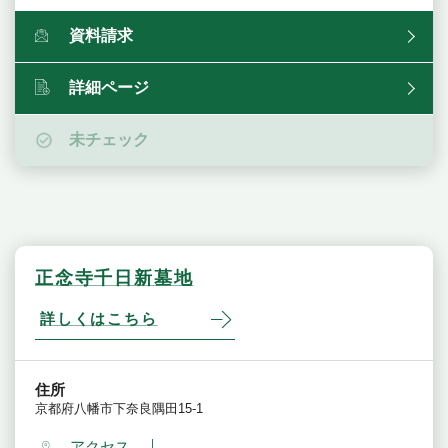
資料請求
詳細ページ
未チェック
正念寺千日新墓地
詳しくはこちら
住所
京都府八幡市下奈良隅田15-1
アクセス