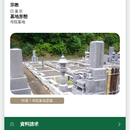
宗教
日蓮宗
墓地形態
寺院墓地
特選！寺院墓地霊園
資料請求