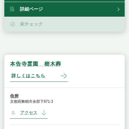
詳細ページ
未チェック
本告寺霊園 樹木葬
詳しくはこちら
住所
京都府舞鶴市余部下871-3
アクセス