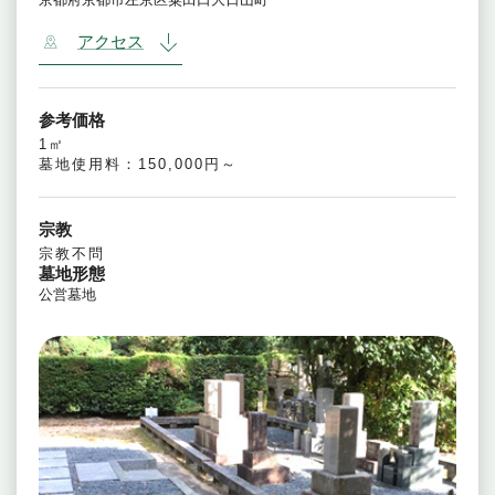
アクセス
参考価格
1㎡
墓地使用料：150,000円～
宗教
宗教不問
墓地形態
公営墓地