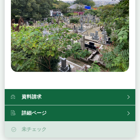
資料請求
詳細ページ
未チェック