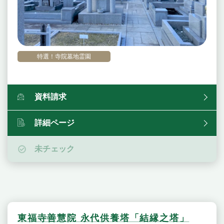
特選！寺院墓地霊園
資料請求
詳細ページ
未チェック
東福寺善慧院 永代供養塔「結縁之塔」