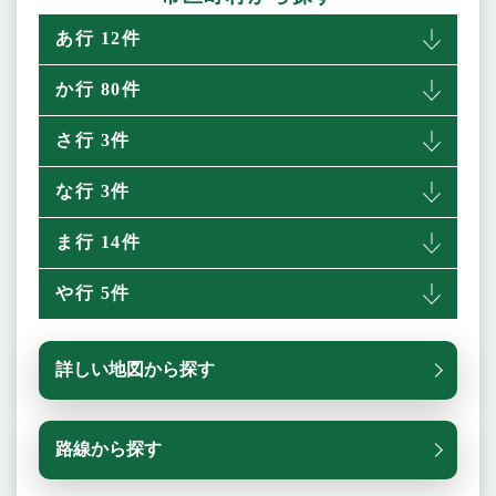
あ行 12件
か行 80件
さ行 3件
な行 3件
ま行 14件
や行 5件
詳しい地図から探す
路線から探す