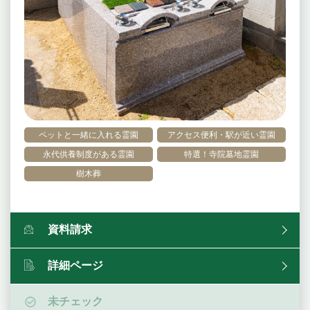
ペットと一緒に入れる霊園
アクセス便利・駅が近い霊園
永代供養制度がある霊園
特選！寺院墓地霊園
樹木葬
資料請求
詳細ページ
未チェック