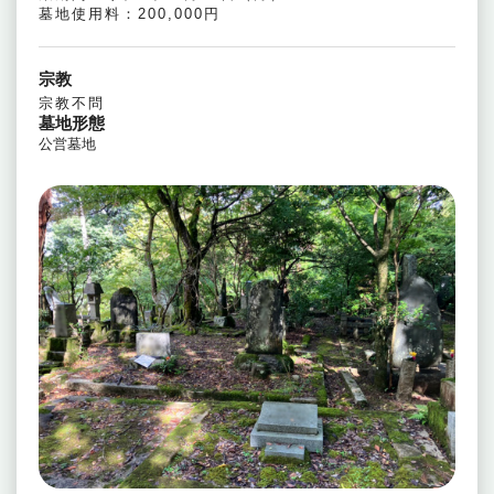
墓地使用料：200,000円
宗教
宗教不問
墓地形態
公営墓地