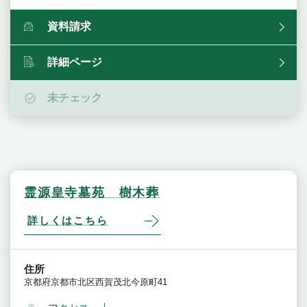
資料請求
詳細ページ
未チェック
霊源皇寺墓苑 樹木葬
詳しくはこちら
住所
京都府京都市北区西賀茂北今原町41