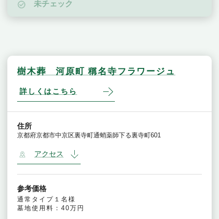
未チェック
樹木葬 河原町 稱名寺フラワージュ
詳しくはこちら
住所
京都府京都市中京区裏寺町通蛸薬師下る裏寺町601
アクセス
参考価格
通常タイプ１名様
墓地使用料：40万円