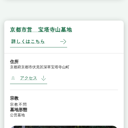
京都市営 宝塔寺山墓地
詳しくはこちら
住所
京都府京都市伏見区深草宝塔寺山町
アクセス
宗教
宗教不問
墓地形態
公営墓地