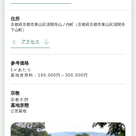
住所
京都府京都市東山区清閑寺山ノ内町（京都府京都市東山区清閑寺
下山町）
アクセス
参考価格
1㎡あたり
墓地使用料：180,000円～300,000円
宗教
宗教不問
墓地形態
公営墓地