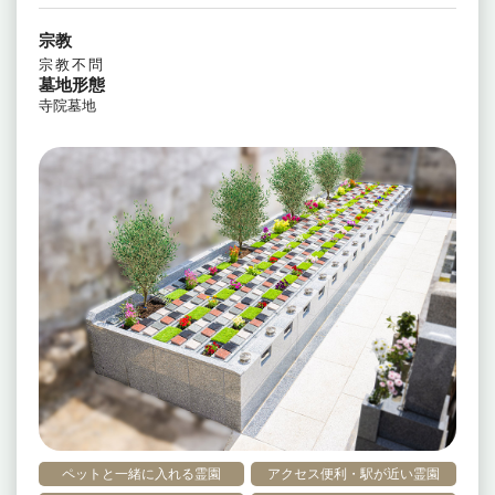
宗教
宗教不問
墓地形態
寺院墓地
ペットと一緒に入れる霊園
アクセス便利・駅が近い霊園