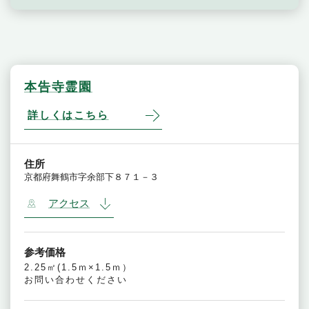
本告寺霊園
詳しくはこちら
住所
京都府舞鶴市字余部下８７１－３
アクセス
参考価格
2.25㎡(1.5ｍ×1.5ｍ）
お問い合わせください