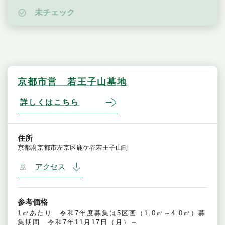
未チェック
京都市営 若王子山墓地
詳しくはこちら
住所
京都府京都市左京区鹿ケ谷若王子山町
アクセス
参考価格
1㎡あたり 令和7年度募集は5区画（1.0㎡～4.0㎡）募
集期間 令和7年11月17日（月）～