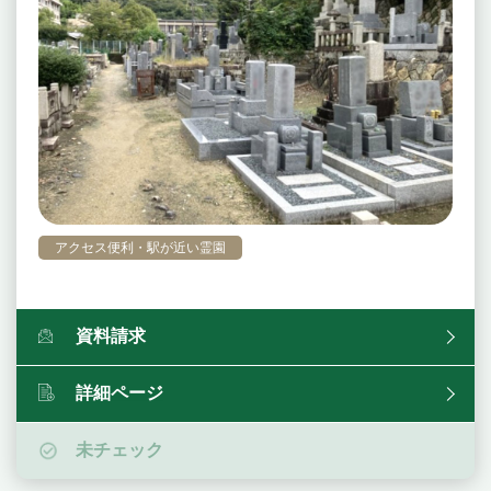
アクセス便利・駅が近い霊園
資料請求
詳細ページ
未チェック