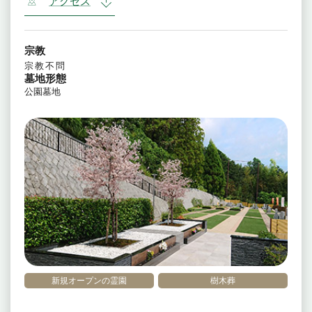
アクセス
宗教
宗教不問
墓地形態
公園墓地
新規オープンの霊園
樹木葬