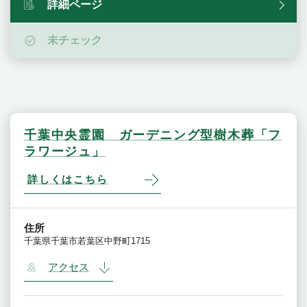
詳細ページ
未チェック
千葉中央霊園 ガーデニング型樹木葬「フ
ラワージュ」
詳しくはこちら
住所
千葉県千葉市若葉区中野町1715
アクセス