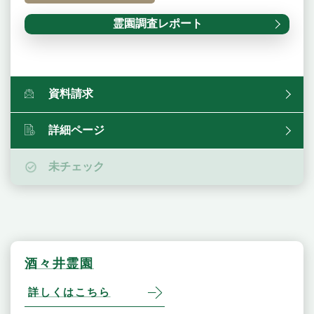
霊園調査レポート
資料請求
詳細ページ
未チェック
酒々井霊園
詳しくはこちら