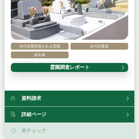
永代供養制度がある霊園
永代供養墓
樹木葬
霊園調査レポート
資料請求
詳細ページ
未チェック