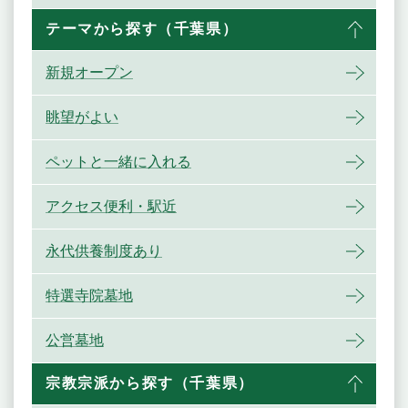
テーマから探す（千葉県）
新規オープン
眺望がよい
ペットと一緒に入れる
アクセス便利・駅近
永代供養制度あり
特選寺院墓地
公営墓地
宗教宗派から探す（千葉県）