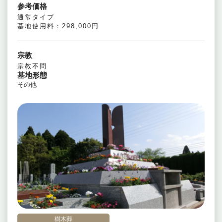
参考価格
通常タイプ
墓地使用料：298,000円
宗教
宗教不問
墓地形態
その他
樹木葬