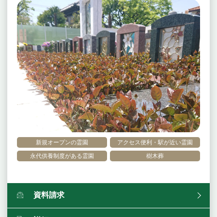
新規オープンの霊園
アクセス便利・駅が近い霊園
永代供養制度がある霊園
樹木葬
資料請求