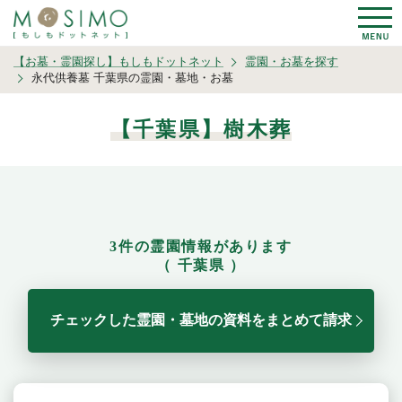
【お墓・霊園探し】もしもドットネット
霊園・お墓を探す
永代供養墓 千葉県の霊園・墓地・お墓
【千葉県】樹木葬
3件の霊園情報があります
（ 千葉県 ）
チェックした霊園・墓地の資料をまとめて請求