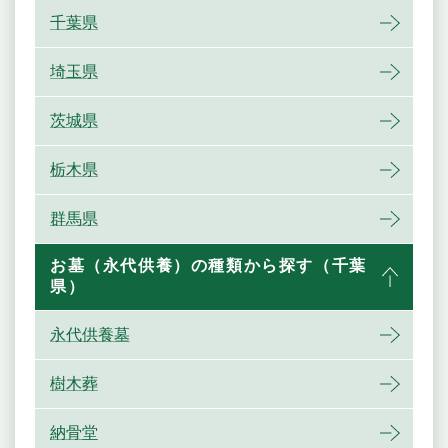
千葉県
埼玉県
茨城県
栃木県
群馬県
お墓（永代供養）の種類から探す（千葉
県）
永代供養墓
樹木葬
納骨堂