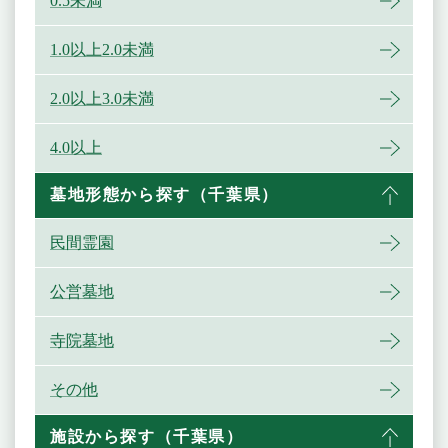
0.5未満
1.0以上2.0未満
2.0以上3.0未満
4.0以上
墓地形態から探す（千葉県）
民間霊園
公営墓地
寺院墓地
その他
施設から探す（千葉県）