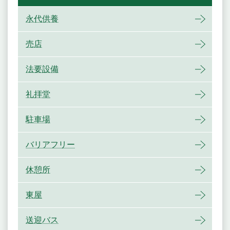
永代供養
売店
法要設備
礼拝堂
駐車場
バリアフリー
休憩所
東屋
送迎バス