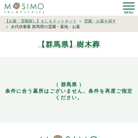
【お墓・霊園探し】もしもドットネット
霊園・お墓を探す
永代供養墓 群馬県の霊園・墓地・お墓
【群馬県】樹木葬
（ 群馬県 ）
条件に合う墓所はございません。条件を再度ご指定
ください。