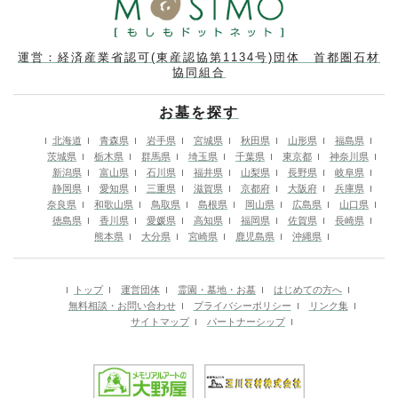
運営：経済産業省認可(東産認協第1134号)団体 首都圏石材
協同組合
お墓を探す
北海道
青森県
岩手県
宮城県
秋田県
山形県
福島県
茨城県
栃木県
群馬県
埼玉県
千葉県
東京都
神奈川県
新潟県
富山県
石川県
福井県
山梨県
長野県
岐阜県
静岡県
愛知県
三重県
滋賀県
京都府
大阪府
兵庫県
奈良県
和歌山県
鳥取県
島根県
岡山県
広島県
山口県
徳島県
香川県
愛媛県
高知県
福岡県
佐賀県
長崎県
熊本県
大分県
宮崎県
鹿児島県
沖縄県
トップ
運営団体
霊園・墓地・お墓
はじめての方へ
無料相談・お問い合わせ
プライバシーポリシー
リンク集
サイトマップ
パートナーシップ