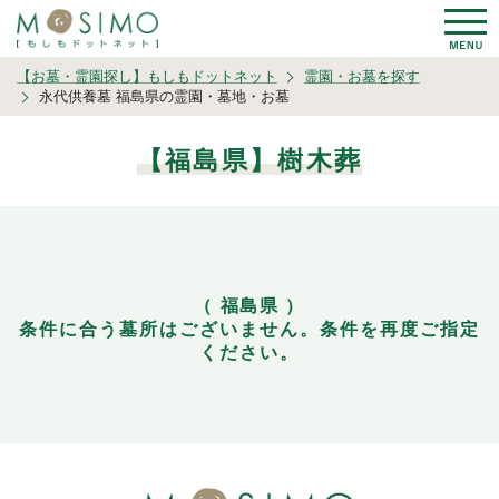
【お墓・霊園探し】もしもドットネット
霊園・お墓を探す
永代供養墓 福島県の霊園・墓地・お墓
【福島県】樹木葬
（ 福島県 ）
条件に合う墓所はございません。条件を再度ご指定
ください。