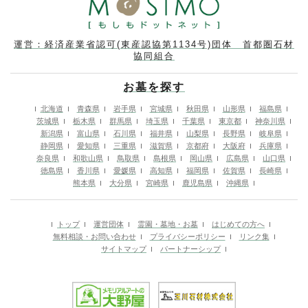
運営：経済産業省認可(東産認協第1134号)団体 首都圏石材
協同組合
お墓を探す
北海道
青森県
岩手県
宮城県
秋田県
山形県
福島県
茨城県
栃木県
群馬県
埼玉県
千葉県
東京都
神奈川県
新潟県
富山県
石川県
福井県
山梨県
長野県
岐阜県
静岡県
愛知県
三重県
滋賀県
京都府
大阪府
兵庫県
奈良県
和歌山県
鳥取県
島根県
岡山県
広島県
山口県
徳島県
香川県
愛媛県
高知県
福岡県
佐賀県
長崎県
熊本県
大分県
宮崎県
鹿児島県
沖縄県
トップ
運営団体
霊園・墓地・お墓
はじめての方へ
無料相談・お問い合わせ
プライバシーポリシー
リンク集
サイトマップ
パートナーシップ