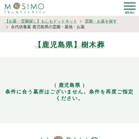
【お墓・霊園探し】もしもドットネット
霊園・お墓を探す
永代供養墓 鹿児島県の霊園・墓地・お墓
【鹿児島県】樹木葬
（ 鹿児島県 ）
条件に合う墓所はございません。条件を再度ご指定
ください。