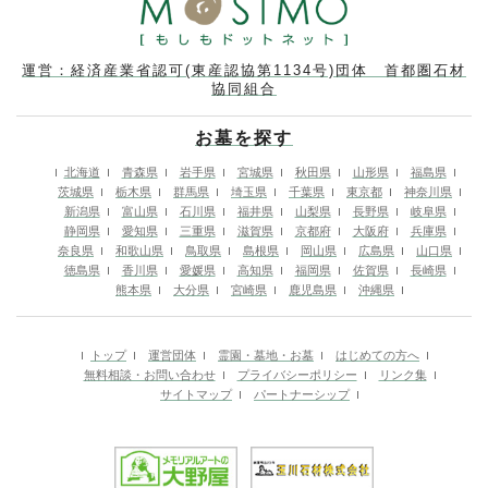
運営：経済産業省認可(東産認協第1134号)団体 首都圏石材
協同組合
お墓を探す
北海道
青森県
岩手県
宮城県
秋田県
山形県
福島県
茨城県
栃木県
群馬県
埼玉県
千葉県
東京都
神奈川県
新潟県
富山県
石川県
福井県
山梨県
長野県
岐阜県
静岡県
愛知県
三重県
滋賀県
京都府
大阪府
兵庫県
奈良県
和歌山県
鳥取県
島根県
岡山県
広島県
山口県
徳島県
香川県
愛媛県
高知県
福岡県
佐賀県
長崎県
熊本県
大分県
宮崎県
鹿児島県
沖縄県
トップ
運営団体
霊園・墓地・お墓
はじめての方へ
無料相談・お問い合わせ
プライバシーポリシー
リンク集
サイトマップ
パートナーシップ