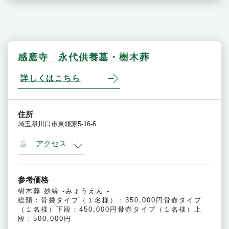
感應寺 永代供養墓・樹木葬
詳しくはこちら
住所
埼玉県川口市東領家5-16-6
アクセス
参考価格
樹木葬 妙縁 -みょうえん -
総額：骨袋タイプ（１名様）：350,000円骨壺タイプ
（１名様）下段：450,000円骨壺タイプ（１名様）上
段：500,000円