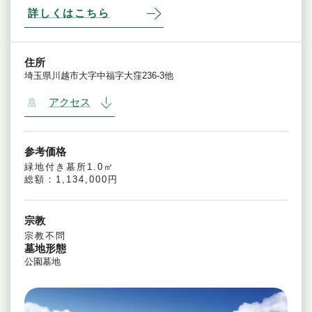
詳しくはこちら
住所
埼玉県川越市大字中福字大窪236-3他
アクセス
参考価格
緑地付き墓所1.0㎡
総額：1,134,000円
宗教
宗教不問
墓地形態
公園墓地