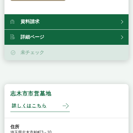
資料請求
詳細ページ
未チェック
志木市市営墓地
詳しくはこちら
住所
埼玉県志木市柏町3－10