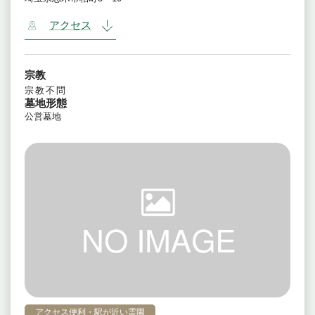
アクセス
宗教
宗教不問
墓地形態
公営墓地
アクセス便利・駅が近い霊園