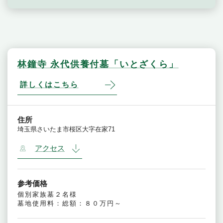
林鐘寺 永代供養付墓「いとざくら」
詳しくはこちら
住所
埼玉県さいたま市桜区大字在家71
アクセス
参考価格
個別家族墓２名様
墓地使用料：総額：８０万円～