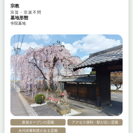
宗教
宗旨・宗派不問
墓地形態
寺院墓地
新規オープンの霊園
アクセス便利・駅が近い霊園
永代供養制度がある霊園