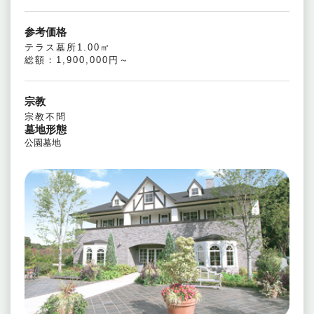
参考価格
テラス墓所1.00㎡
総額：1,900,000円～
宗教
宗教不問
墓地形態
公園墓地