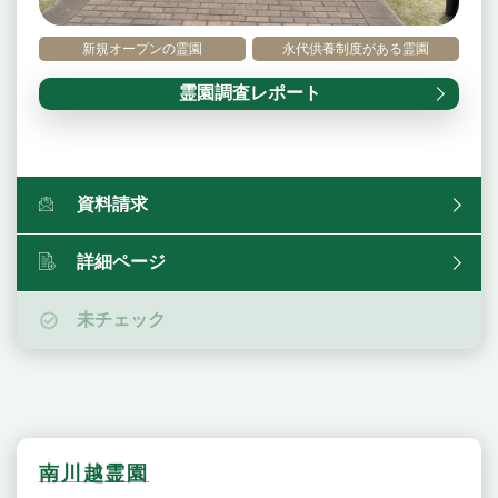
新規オープンの霊園
永代供養制度がある霊園
霊園調査レポート
資料請求
詳細ページ
未チェック
南川越霊園