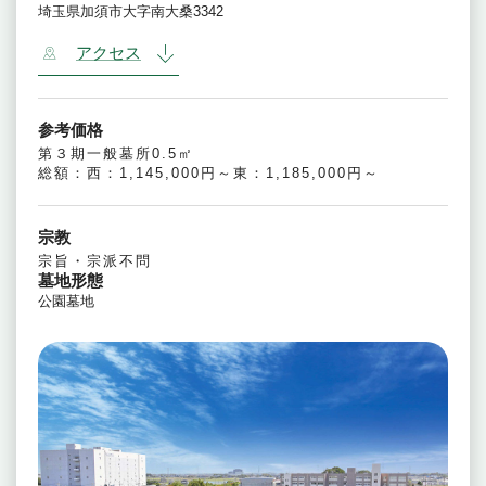
埼玉県加須市大字南大桑3342
アクセス
参考価格
第３期一般墓所0.5㎡
総額：西：1,145,000円～東：1,185,000円～
宗教
宗旨・宗派不問
墓地形態
公園墓地