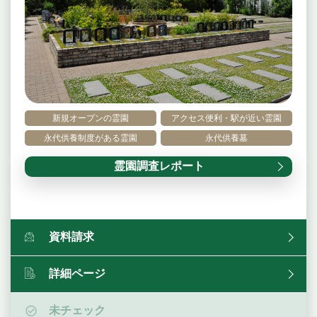
新規オープンの霊園
アクセス便利・駅が近い霊園
永代供養制度がある霊園
永代供養墓
霊園調査レポート
資料請求
詳細ページ
未チェック