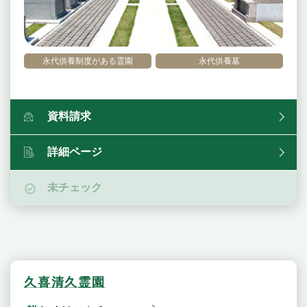
永代供養制度がある霊園
永代供養墓
資料請求
詳細ページ
未チェック
久喜清久霊園