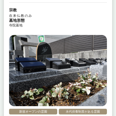
宗教
在来仏教のみ
墓地形態
寺院墓地
新規オープンの霊園
永代供養制度がある霊園