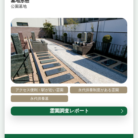
墓地形態
公園墓地
アクセス便利・駅が近い霊園
永代供養制度がある霊園
永代供養墓
霊園調査レポート