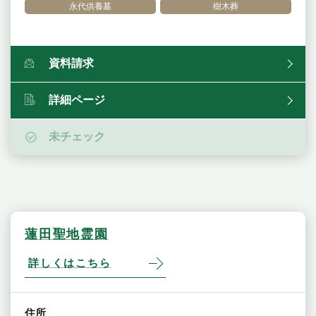
永代供養墓
樹木葬
資料請求
詳細ページ
未チェック
蓮田聖地霊園
詳しくはこちら
住所