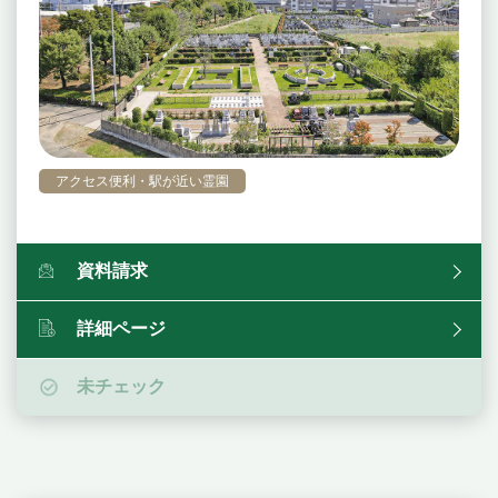
アクセス便利・駅が近い霊園
資料請求
詳細ページ
未チェック