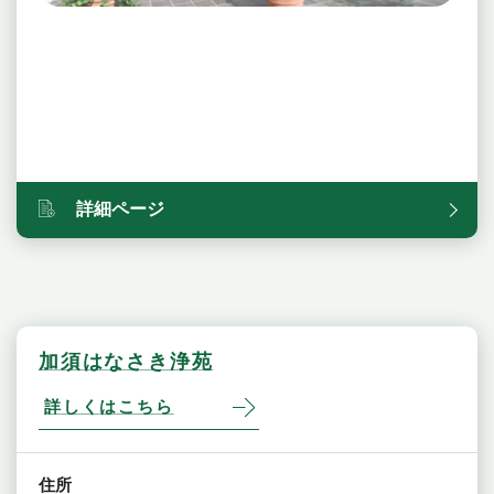
詳細ページ
加須はなさき浄苑
詳しくはこちら
住所