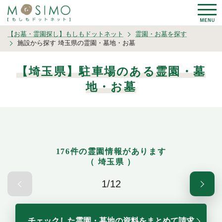
【お墓・霊園探し】もしもドットネット
霊園・お墓を探す
施設から探す 埼玉県の霊園・墓地・お墓
【埼玉県】駐車場のある霊園・墓
地・お墓
176件の霊園情報があります
（ 埼玉県 ）
1/12
チェックした霊園・墓地の資料をまとめて請求