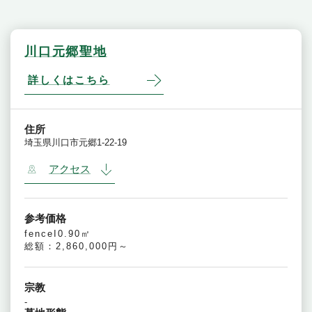
川口元郷聖地
詳しくはこちら
住所
埼玉県川口市元郷1-22-19
アクセス
参考価格
fenceI0.90㎡
総額：2,860,000円～
宗教
-