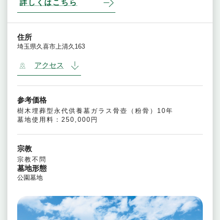
詳しくはこちら
住所
埼玉県久喜市上清久163
アクセス
参考価格
樹木埋葬型永代供養墓ガラス骨壺（粉骨）10年
墓地使用料：250,000円
宗教
宗教不問
墓地形態
公園墓地