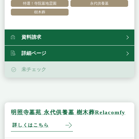
特選！寺院墓地霊園
永代供養墓
樹木葬
資料請求
詳細ページ
未チェック
明照寺墓苑 永代供養墓 樹木葬Relacomfy
詳しくはこちら