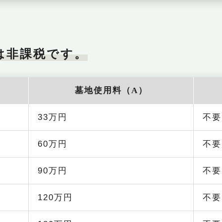
は非課税です。
墓地使用料（A）
33万円
不要
60万円
不要
90万円
不要
120万円
不要