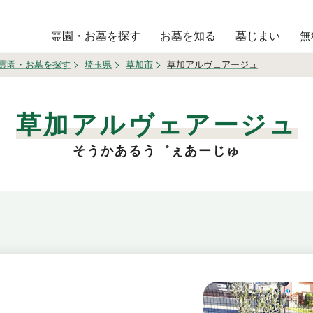
霊園・お墓を探す
お墓を知る
墓じまい
無
霊園・お墓を探す
埼玉県
草加市
草加アルヴェアージュ
草加アルヴェアージュ
そうかあるう゛ぇあーじゅ