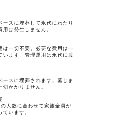
ペースに埋葬して永代にわたり
費用は発生しません。
用は一切不要。必要な費用は一
ています。管理運用は永代に渡
。
ペースに埋葬されます。墓じま
一切かかりません。
能
族の人数に合わせて家族全員が
っています。