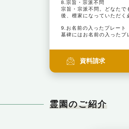
8.宗旨・宗派不問
宗旨・宗派不問。どなたで
後、檀家になっていただく
9.お名前の入ったプレート
墓碑にはお名前の入ったプ
資料請求
霊園のご紹介