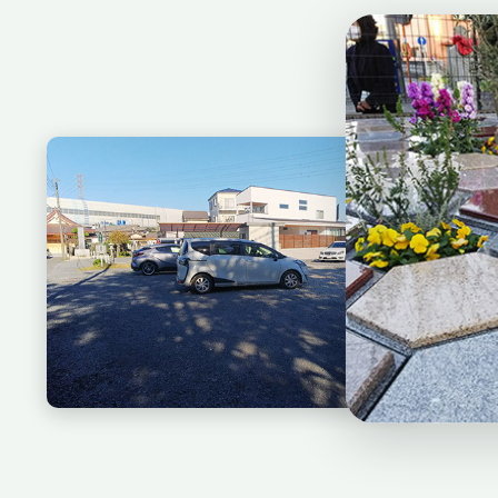
草加アルヴ
駐車場