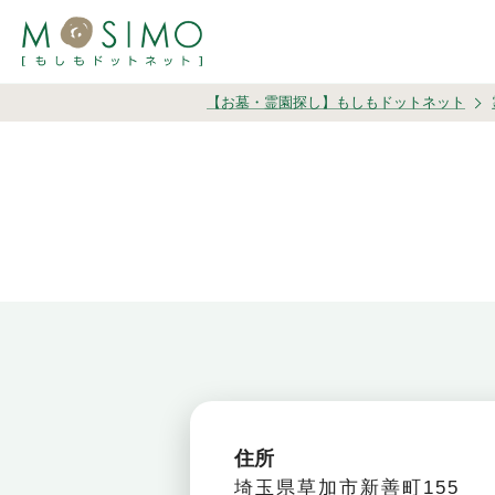
【お墓・霊園探し】もしもドットネット
住所
埼玉県草加市新善町155