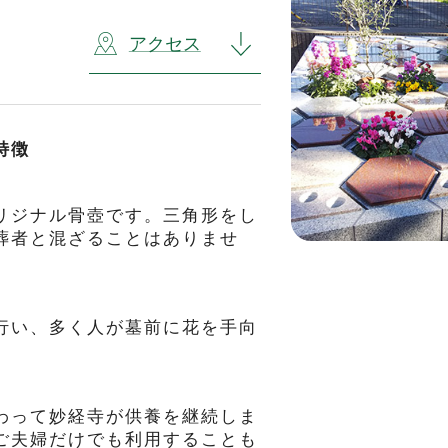
アクセス
特徴
リジナル骨壺です。三角形をし
葬者と混ざることはありませ
行い、多く人が墓前に花を手向
わって妙経寺が供養を継続しま
ご夫婦だけでも利用することも