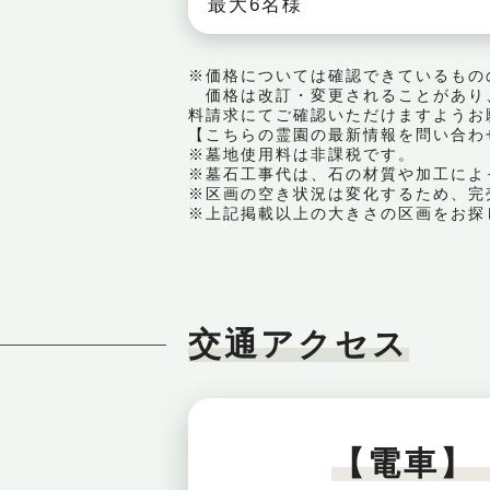
最大6名様
※価格については確認できているもの
価格は改訂・変更されることがあり
料請求にてご確認いただけますようお
【こちらの霊園の最新情報を問い合わせる｜ 
※墓地使用料は非課税です。
※墓石工事代は、石の材質や加工によ
※区画の空き状況は変化するため、完
※上記掲載以上の大きさの区画をお探
交通アクセス
【電車】