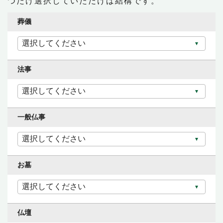
つだけ選択していただけば結構です。
葬儀
法事
一般仏事
お墓
仏壇