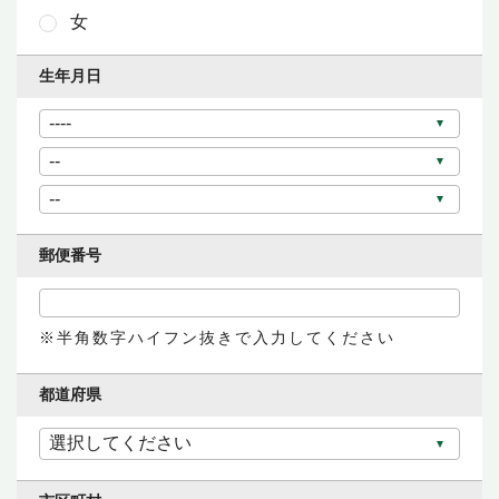
女
生年月日
郵便番号
半角数字ハイフン抜きで入力してください
都道府県