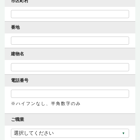
市区町村
番地
建物名
電話番号
ハイフンなし、半角数字のみ
ご職業