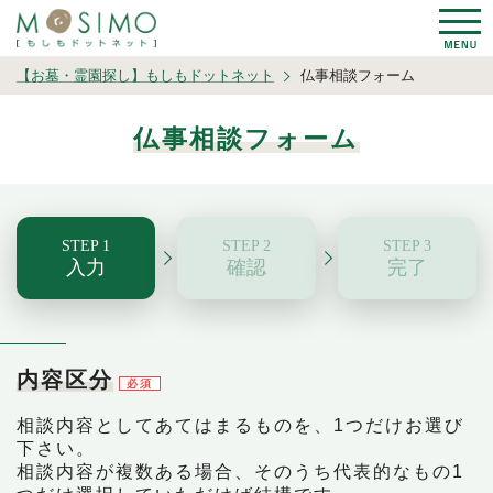
【お墓・霊園探し】もしもドットネット
仏事相談フォーム
仏事相談フォーム
入力
確認
完了
内容区分
必須
相談内容としてあてはまるものを、1つだけお選び
下さい。
相談内容が複数ある場合、そのうち代表的なもの1