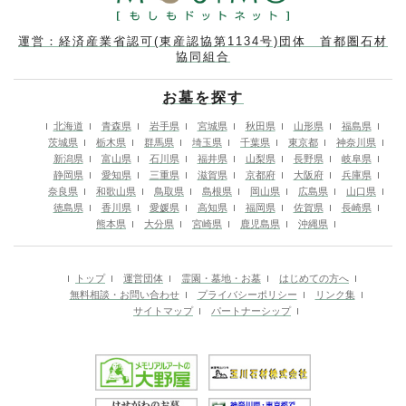
運営：経済産業省認可(東産認協第1134号)団体 首都圏石材
協同組合
お墓を探す
北海道
青森県
岩手県
宮城県
秋田県
山形県
福島県
茨城県
栃木県
群馬県
埼玉県
千葉県
東京都
神奈川県
新潟県
富山県
石川県
福井県
山梨県
長野県
岐阜県
静岡県
愛知県
三重県
滋賀県
京都府
大阪府
兵庫県
奈良県
和歌山県
鳥取県
島根県
岡山県
広島県
山口県
徳島県
香川県
愛媛県
高知県
福岡県
佐賀県
長崎県
熊本県
大分県
宮崎県
鹿児島県
沖縄県
トップ
運営団体
霊園・墓地・お墓
はじめての方へ
無料相談・お問い合わせ
プライバシーポリシー
リンク集
サイトマップ
パートナーシップ