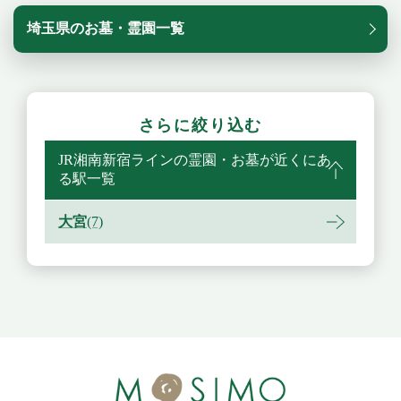
埼玉県のお墓・霊園一覧
さらに絞り込む
JR湘南新宿ラインの霊園・お墓が近くにあ
る駅一覧
大宮
(7)