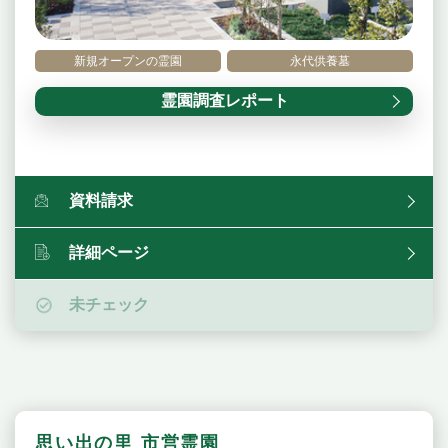
新規オープンの霊園
永代供養墓
霊園調査レポート
資料請求
詳細ページ
未チェック
思い出の里 市営霊園