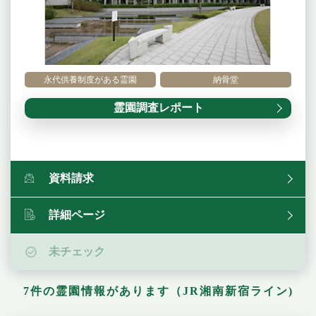
永代供養制度がある霊園
納骨堂
霊園調査レポート
資料請求
詳細ページ
未チェック
7件の霊園情報があります（JR湘南新宿ライン)