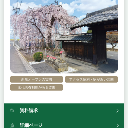
新規オープンの霊園
アクセス便利・駅が近い霊園
永代供養制度がある霊園
資料請求
詳細ページ