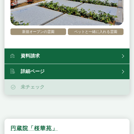
新規オープンの霊園
ペットと一緒に入れる霊園
資料請求
詳細ページ
未チェック
円蔵院「桜華苑」