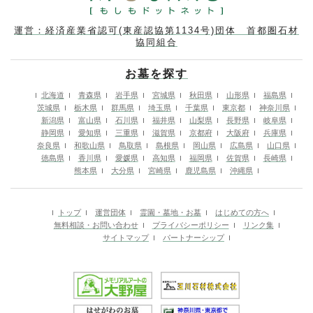
運営：経済産業省認可(東産認協第1134号)団体 首都圏石材
協同組合
お墓を探す
北海道
青森県
岩手県
宮城県
秋田県
山形県
福島県
茨城県
栃木県
群馬県
埼玉県
千葉県
東京都
神奈川県
新潟県
富山県
石川県
福井県
山梨県
長野県
岐阜県
静岡県
愛知県
三重県
滋賀県
京都府
大阪府
兵庫県
奈良県
和歌山県
鳥取県
島根県
岡山県
広島県
山口県
徳島県
香川県
愛媛県
高知県
福岡県
佐賀県
長崎県
熊本県
大分県
宮崎県
鹿児島県
沖縄県
トップ
運営団体
霊園・墓地・お墓
はじめての方へ
無料相談・お問い合わせ
プライバシーポリシー
リンク集
サイトマップ
パートナーシップ