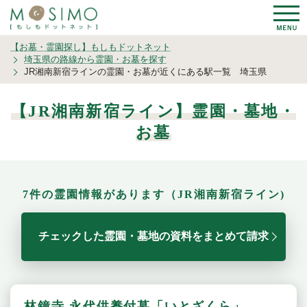
【お墓・霊園探し】もしもドットネット
埼玉県の路線から霊園・お墓を探す
JR湘南新宿ラインの霊園・お墓が近くにある駅一覧 埼玉県
【JR湘南新宿ライン】霊園・墓地・
お墓
7件の霊園情報があります（JR湘南新宿ライン)
チェックした霊園・墓地の資料をまとめて請求
林鐘寺 永代供養付墓「いとざくら」