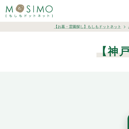
【お墓・霊園探し】もしもドットネット
【神