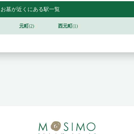
・お墓が近くにある駅一覧
元町
(2)
西元町
(1)