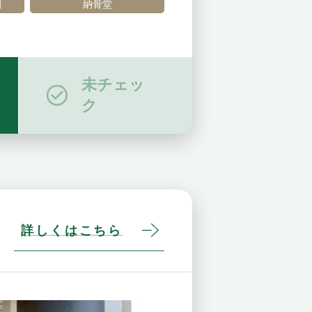
園
納骨堂
未チェッ
ク
詳しくはこちら