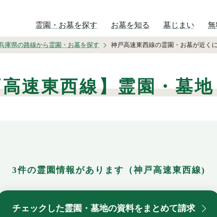
霊園・お墓を探す
お墓を知る
墓じまい
無
兵庫県の路線から霊園・お墓を探す
神戸高速東西線の霊園・お墓が近く
戸高速東西線】霊園・墓地
3件の霊園情報があります（神戸高速東西線)
チェックした霊園・墓地の資料をまとめて請求