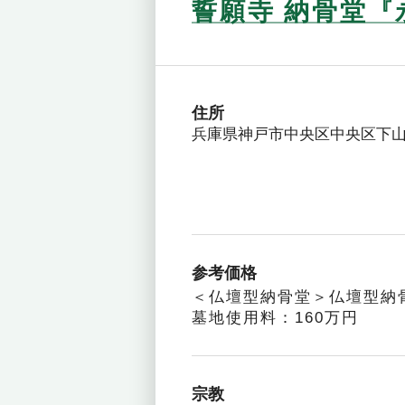
誓願寺 納骨堂
住所
兵庫県神戸市中央区中央区下山手通
参考価格
＜仏壇型納骨堂＞仏壇型納
墓地使用料：160万円
宗教