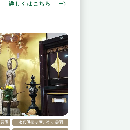
詳しくはこちら
い霊園
永代供養制度がある霊園