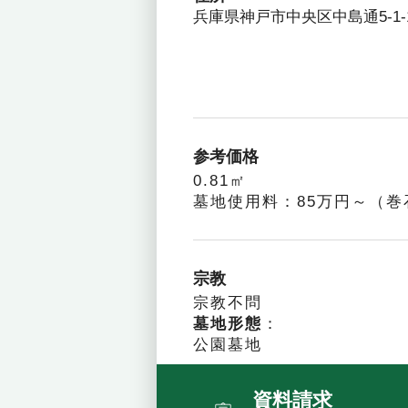
兵庫県神戸市中央区中島通5-1-
参考価格
0.81㎡
墓地使用料：85万円～（巻
宗教
宗教不問
墓地形態
：
公園墓地
資料請求