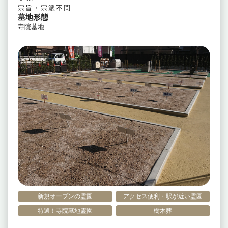
宗旨・宗派不問
墓地形態
寺院墓地
新規オープンの霊園
アクセス便利・駅が近い霊園
特選！寺院墓地霊園
樹木葬