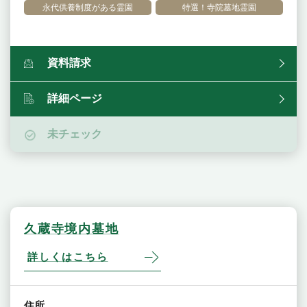
永代供養制度がある霊園
特選！寺院墓地霊園
資料請求
詳細ページ
未チェック
久蔵寺境内墓地
詳しくはこちら
住所