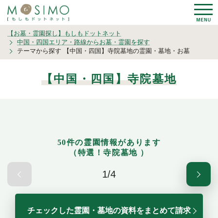
【お墓・霊園探し】もしもドットネット
中国・四国エリア・路線からお墓・霊園を探す
テーマから探す 【中国・四国】寺院墓地の霊園・墓地・お墓
【中国・四国】寺院墓地
50件の霊園情報があります
（特選！寺院墓地 ）
1/4
チェックした霊園・墓地の資料をまとめて請求