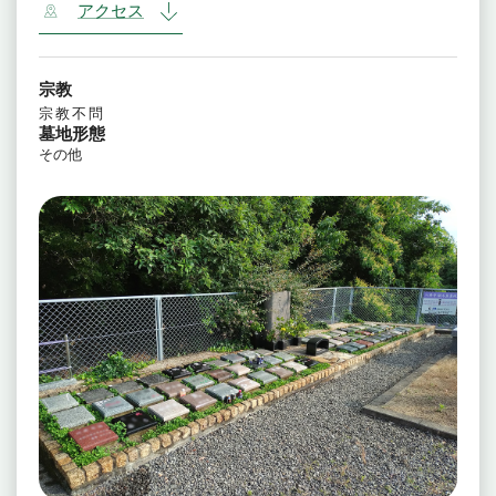
アクセス
宗教
宗教不問
墓地形態
その他