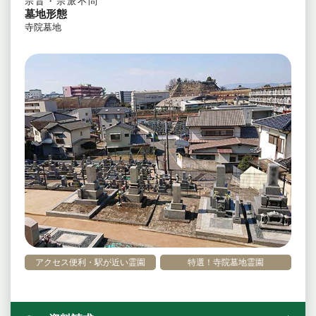
宗旨・宗派不問
墓地形態
寺院墓地
アクセス便利・駅が近い霊園
特選！寺院墓地霊園