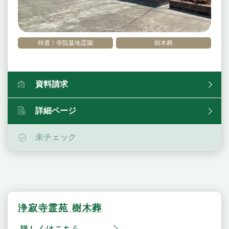
特選！寺院墓地霊園
樹木葬
資料請求
詳細ページ
未チェック
浄寂寺霊苑 樹木葬
詳しくはこちら