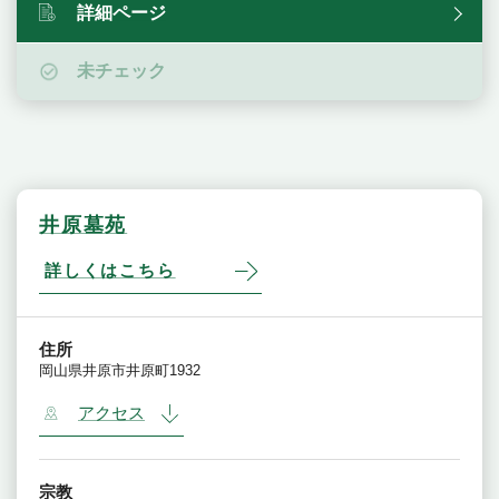
詳細ページ
未チェック
井原墓苑
詳しくはこちら
住所
岡山県井原市井原町1932
アクセス
宗教