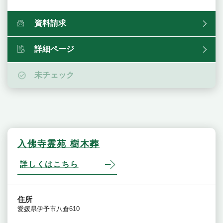
資料請求
詳細ページ
未チェック
入佛寺霊苑 樹木葬
詳しくはこちら
住所
愛媛県伊予市八倉610