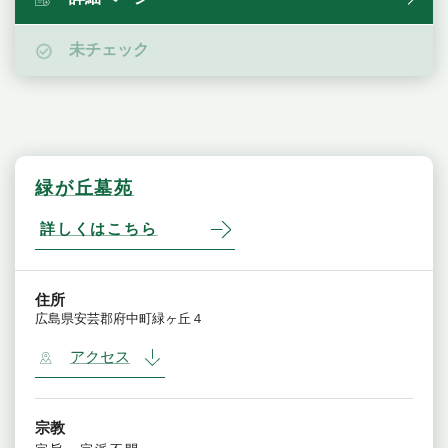
未チェック
緑が丘墓苑
詳しくはこちら
住所
広島県安芸郡府中町緑ヶ丘４
アクセス
宗教