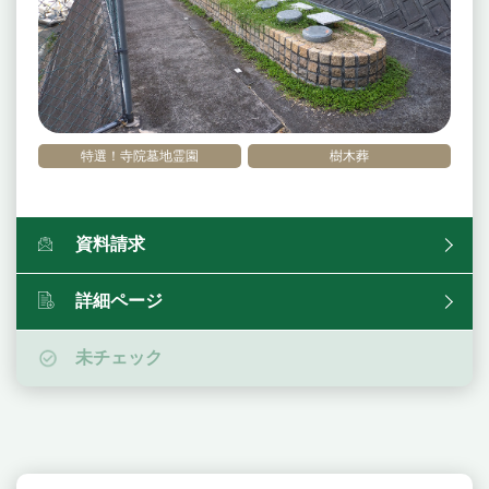
特選！寺院墓地霊園
樹木葬
資料請求
詳細ページ
未チェック