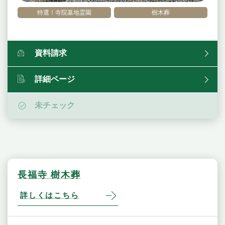
特選！寺院墓地霊園
樹木葬
資料請求
詳細ページ
未チェック
長福寺 樹木葬
詳しくはこちら