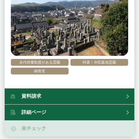
永代供養制度がある霊園
特選！寺院墓地霊園
納骨堂
資料請求
詳細ページ
未チェック