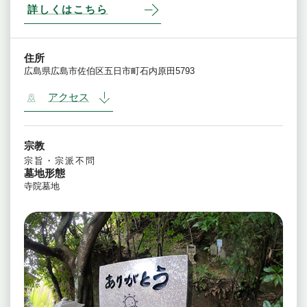
詳しくはこちら
住所
広島県広島市佐伯区五日市町石内原田5793
アクセス
宗教
宗旨・宗派不問
墓地形態
寺院墓地