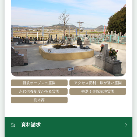
新規オープンの霊園
アクセス便利・駅が近い霊園
永代供養制度がある霊園
特選！寺院墓地霊園
樹木葬
資料請求