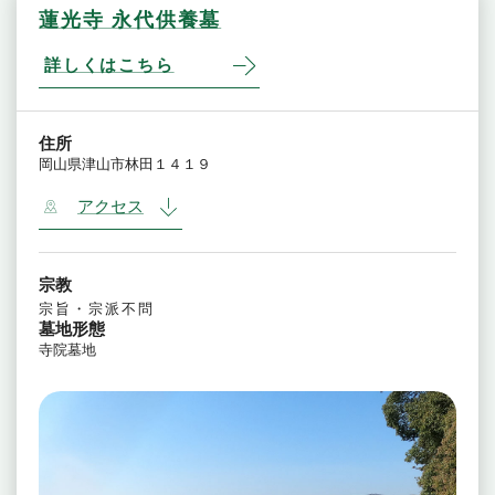
蓮光寺 永代供養墓
詳しくはこちら
住所
岡山県津山市林田１４１９
アクセス
宗教
宗旨・宗派不問
墓地形態
寺院墓地