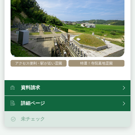
アクセス便利・駅が近い霊園
特選！寺院墓地霊園
資料請求
詳細ページ
未チェック