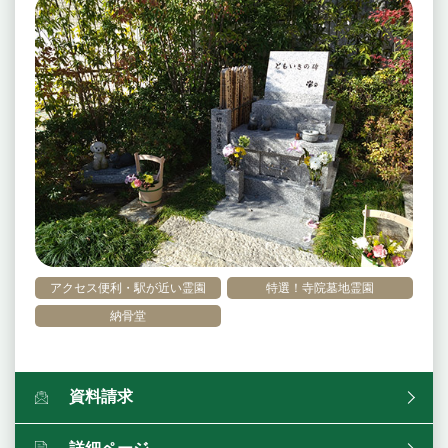
アクセス便利・駅が近い霊園
特選！寺院墓地霊園
納骨堂
資料請求