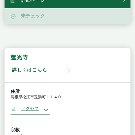
詳細ページ
未チェック
蓮光寺
詳しくはこちら
住所
島根県松江市玉湯町１１４０
アクセス
宗教