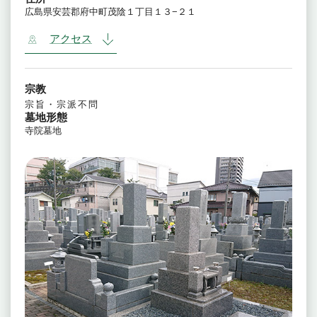
広島県安芸郡府中町茂陰１丁目１３−２１
アクセス
宗教
宗旨・宗派不問
墓地形態
寺院墓地