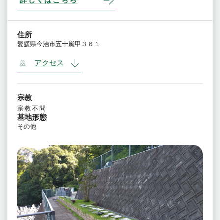
住所
愛媛県今治市五十嵐甲３６１
アクセス
宗教
宗教不問
墓地形態
その他