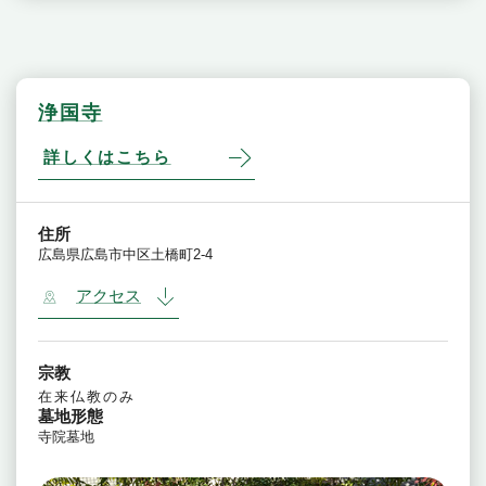
浄国寺
詳しくはこちら
住所
広島県広島市中区土橋町2-4
アクセス
宗教
在来仏教のみ
墓地形態
寺院墓地