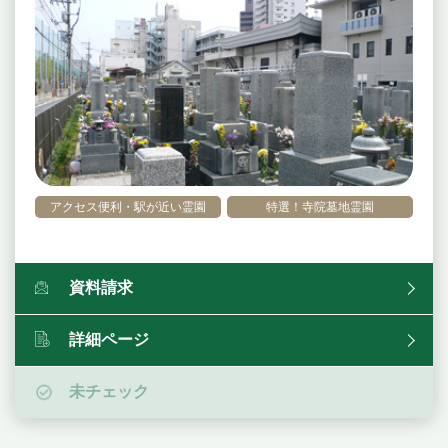
アクセス便利・駅が近い霊園
特選！寺院墓地霊園
資料請求
詳細ページ
未チェック