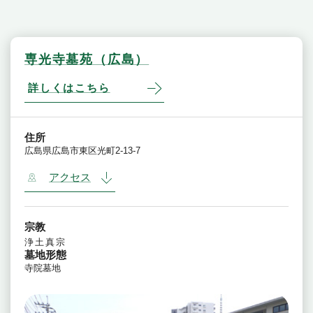
専光寺墓苑（広島）
詳しくはこちら
住所
広島県広島市東区光町2-13-7
アクセス
宗教
浄土真宗
墓地形態
寺院墓地