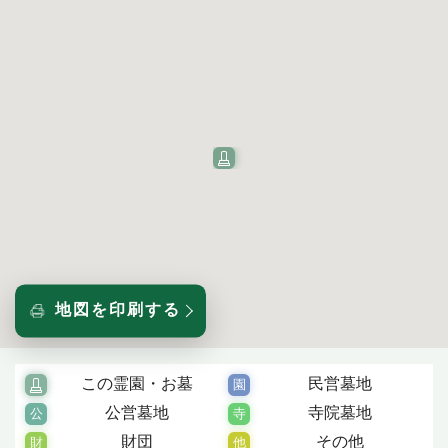
地図を印刷する
この霊園・お墓
民営墓地
公営墓地
寺院墓地
財団
その他