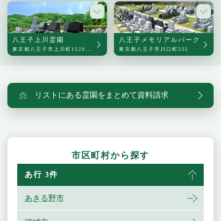
八王子上川霊園
八王子メモリアルパーク
東京都八王子市上川町1520番地
東京都八王子市川口町335
リストにある霊園をまとめて資料請求
市区町村から探す
あ行 3件
あきる野市