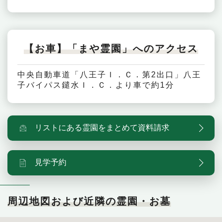
【お車】「まや霊園」へのアクセス
中央自動車道「八王子Ｉ．Ｃ．第2出口」八王
子バイパス鑓水Ｉ．Ｃ．より車で約1分
リストにある霊園をまとめて資料請求
見学予約
周辺地図および近隣の霊園・お墓