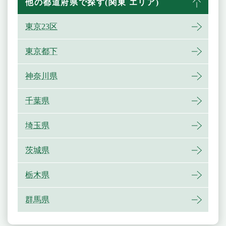
他の都道府県で探す(関東 エリア)
東京23区
東京都下
神奈川県
千葉県
埼玉県
茨城県
栃木県
群馬県