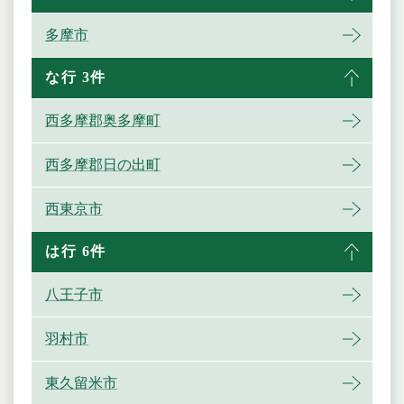
多摩市
な行 3件
西多摩郡奥多摩町
西多摩郡日の出町
西東京市
は行 6件
八王子市
羽村市
東久留米市