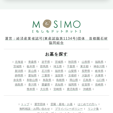
運営：経済産業省認可(東産認協第1134号)団体 首都圏石材
協同組合
お墓を探す
北海道
青森県
岩手県
宮城県
秋田県
山形県
福島県
茨城県
栃木県
群馬県
埼玉県
千葉県
東京都
神奈川県
新潟県
富山県
石川県
福井県
山梨県
長野県
岐阜県
静岡県
愛知県
三重県
滋賀県
京都府
大阪府
兵庫県
奈良県
和歌山県
鳥取県
島根県
岡山県
広島県
山口県
徳島県
香川県
愛媛県
高知県
福岡県
佐賀県
長崎県
熊本県
大分県
宮崎県
鹿児島県
沖縄県
トップ
運営団体
霊園・墓地・お墓
はじめての方へ
無料相談・お問い合わせ
プライバシーポリシー
リンク集