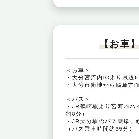
【お車
＜お車＞
・大分宮河内ICより県道6
・大分市街地から鶴崎方面
＜バス＞
・JR鶴崎駅より宮河内ハ
約8分）
・JR大分駅のバス乗場
（バス乗車時間約35分）