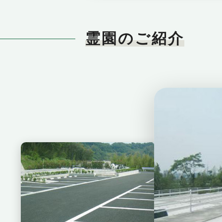
霊園のご紹介
鶴崎みはら
駐車場