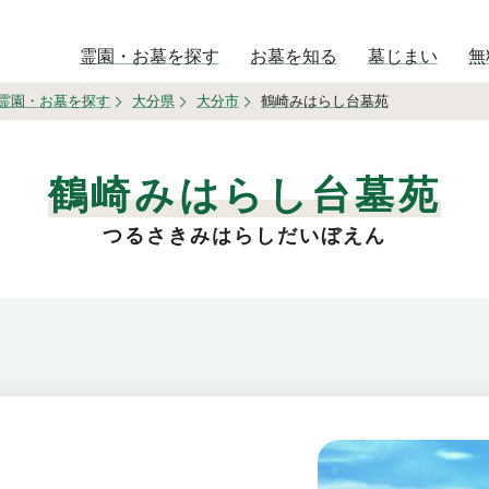
霊園・お墓を探す
お墓を知る
墓じまい
無
霊園・お墓を探す
大分県
大分市
鶴崎みはらし台墓苑
鶴崎みはらし台墓苑
つるさきみはらしだいぼえん