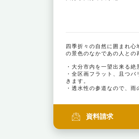
四季折々の自然に囲まれ心
の景色のなかであの人との
・大分市内を一望出来る絶
・全区画フラット、且つバ
きます。
・透水性の参道なので、雨
資料請求