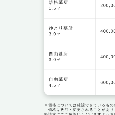
規格墓所
200,
1.5㎡
ゆとり墓所
400,
3.0㎡
自由墓所
400,
3.0㎡
自由墓所
600,
4.5㎡
※価格については確認できているもの
価格は改訂・変更されることがあり
料請求にてご確認いただけますようお