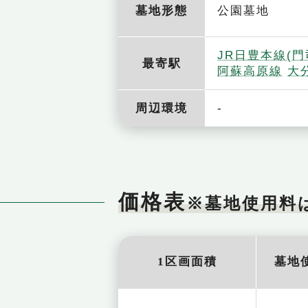
墓地形態
公園墓地
JR日豊本線(門
最寄駅
阿蘇高原線
大
-
周辺環境
価格表
※墓地使用料
1区画面積
墓地