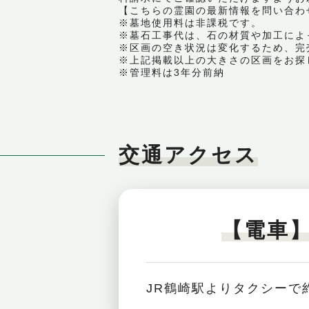
【こちらの霊園の最新情報を問い合わせる｜ 
※墓地使用料は非課税です。
※墓石工事代は、石の材質や加工によ
※区画の空き状況は変化するため、完
※上記掲載以上の大きさの区画をお探
※管理料は3年分前納
交通アクセス
【電車
JR鶴崎駅よりタクシーで