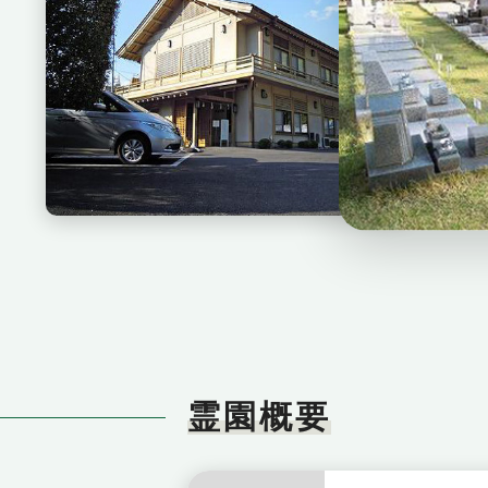
稲足神社霊
神道会館
霊園概要