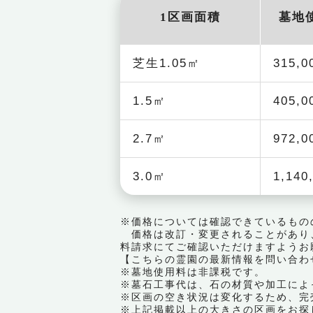
1区画面積
墓地
芝生1.05㎡
315,
1.5㎡
405,
2.7㎡
972,
3.0㎡
1,140
※価格については確認できているもの
価格は改訂・変更されることがあり
料請求にてご確認いただけますようお
【こちらの霊園の最新情報を問い合わせる｜ 
※墓地使用料は非課税です。
※墓石工事代は、石の材質や加工によ
※区画の空き状況は変化するため、完
※上記掲載以上の大きさの区画をお探