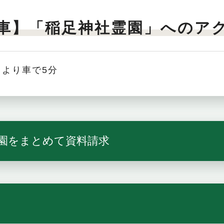
車】「稲足神社霊園」へのア
より車で5分
園をまとめて資料請求