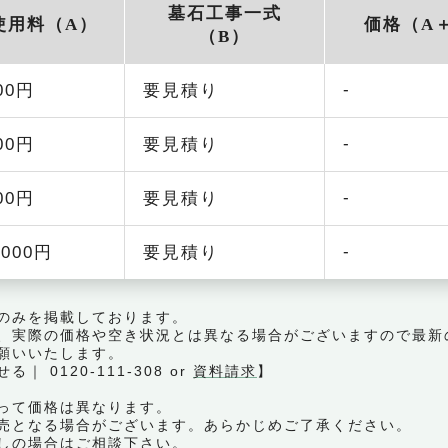
墓石工事一式
使用料（A）
価格（A
（B）
-
000円
要見積り
-
000円
要見積り
-
000円
要見積り
-
,000円
要見積り
のみを掲載しております。
、実際の価格や空き状況とは異なる場合がございますので最新
願いいたします。
0120-111-308 or
資料請求
】
って価格は異なります。
売となる場合がございます。あらかじめご了承ください。
しの場合はご相談下さい。