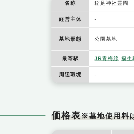
名称
稲足神社霊園
-
経営主体
墓地形態
公園墓地
最寄駅
JR青梅線
福生
-
周辺環境
価格表
※墓地使用料