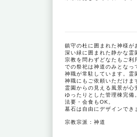
鎮守の杜に囲まれた神様が
深い緑に囲まれた静かな霊
宗教を問わずどなたもご利
での祭祀は神道のみとなっ
神職が常駐しています。霊
神職にもご依頼いただけま
霊園からの見える風景が心
ゆったりとした管理棟完備
法要・会食もOK。
墓石は自由にデザインでき
宗教宗派：神道