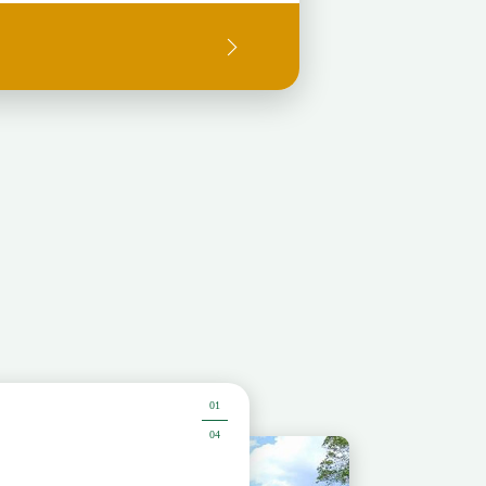
01
04