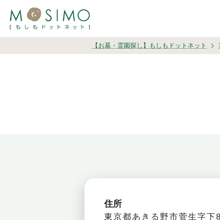
【お墓・霊園探し】もしもドットネット
住所
東京都あきる野市菅生字下8