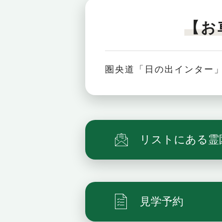
【お
圏央道「日の出インター」
リストにある霊
見学予約