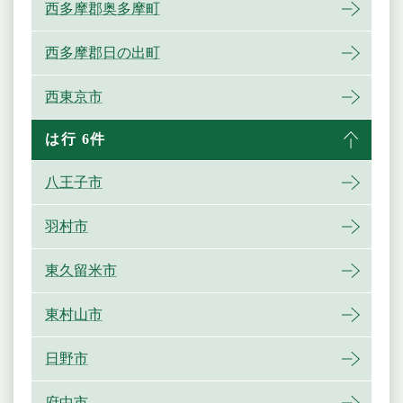
西多摩郡奥多摩町
西多摩郡日の出町
西東京市
は行 6件
八王子市
羽村市
東久留米市
東村山市
日野市
府中市