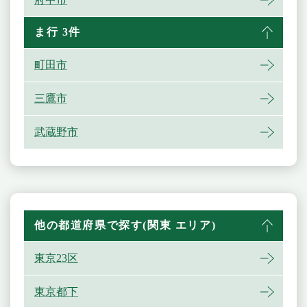
ま行 3件
町田市
三鷹市
武蔵野市
他の都道府県で探す(関東 エリア)
東京23区
東京都下