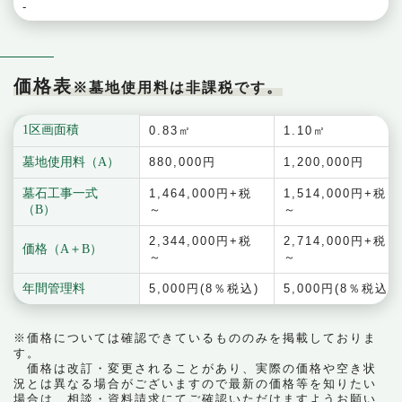
-
価格表
※墓地使用料は非課税です。
1区画面積
0.83㎡
1.10㎡
墓地使用料（A）
880,000円
1,200,000円
墓石工事一式
1,464,000円+税
1,514,000円+税
（B）
～
～
2,344,000円+税
2,714,000円+税
価格（A＋B）
～
～
年間管理料
5,000円(8％税込)
5,000円(8％税込)
※価格については確認できているもののみを掲載しておりま
す。
価格は改訂・変更されることがあり、実際の価格や空き状
況とは異なる場合がございますので最新の価格等を知りたい
場合は、相談・資料請求にてご確認いただけますようお願い