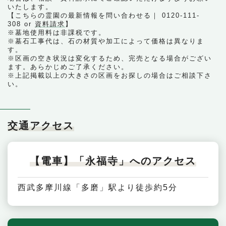
いたします。
【こちらの霊園の最新情報を問い合わせる｜ 0120-111-
308 or
資料請求
】
※墓地使用料は非課税です。
※墓石工事代は、石の材質や加工によって価格は異なりま
す。
※区画の空き状況は変化するため、完売となる場合がござい
ます。あらかじめご了承ください。
※上記掲載以上の大きさの区画をお探しの場合はご相談下さ
い。
交通アクセス
【電車】「永福寺」へのアクセス
西武多摩川線「多磨」駅より徒歩約5分