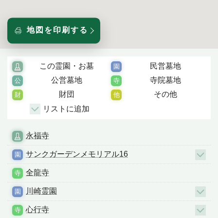
地図を印刷する
この霊園・お墓
民営墓地
公営墓地
寺院墓地
財団
その他
リストに追加
永福寺
サンクガーデンメモリアル16
全龍寺
川崎霊園
心行寺