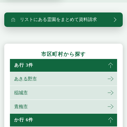
リストにある霊園をまとめて資料請求
市区町村から探す
あ行 3件
あきる野市
稲城市
青梅市
か行 6件