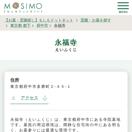
【お墓・霊園探し】もしもドットネット
霊園・お墓を探す
東京都 都下
府中市
永福寺
永福寺
えいふくじ
住所
東京都府中市多磨町２-４５-１
アクセス
永福寺（えいふくじ）は、東京都府中市にある寺院墓地
です。墓苑の周辺環境は、閑静な住宅街の中にある明る
く、お墓参りには最適な環境です。