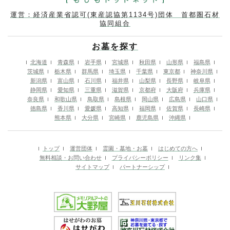
運営：経済産業省認可(東産認協第1134号)団体 首都圏石材
協同組合
お墓を探す
北海道
青森県
岩手県
宮城県
秋田県
山形県
福島県
茨城県
栃木県
群馬県
埼玉県
千葉県
東京都
神奈川県
新潟県
富山県
石川県
福井県
山梨県
長野県
岐阜県
静岡県
愛知県
三重県
滋賀県
京都府
大阪府
兵庫県
奈良県
和歌山県
鳥取県
島根県
岡山県
広島県
山口県
徳島県
香川県
愛媛県
高知県
福岡県
佐賀県
長崎県
熊本県
大分県
宮崎県
鹿児島県
沖縄県
トップ
運営団体
霊園・墓地・お墓
はじめての方へ
無料相談・お問い合わせ
プライバシーポリシー
リンク集
サイトマップ
パートナーシップ