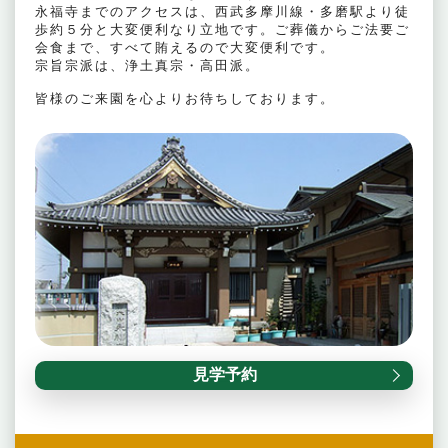
永福寺までのアクセスは、西武多摩川線・多磨駅より徒
歩約５分と大変便利なり立地です。ご葬儀からご法要ご
会食まで、すべて賄えるので大変便利です。
宗旨宗派は、浄土真宗・高田派。
皆様のご来園を心よりお待ちしております。
見学予約