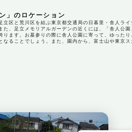
ン」のロケーション
足立区と荒川区を結ぶ東京都交通局の日暮里・舎人ライ
また、足立メモリアルガーデンの近くには、「舎人公園
誇ります。お墓参りの際に舎人公園に寄って、ゆったり
となることでしょう。また、園内から、富士山や東京ス