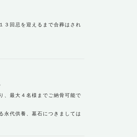
１３回忌を迎えるまで合葬はされ
。
り、最大４名様までご納骨可能で
る永代供養、墓石につきましては