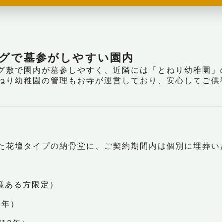
グで墓参がしやすい園内
グ敷で園内が墓参しやすく、近隣には「とねり幼稚園」
ねり幼稚園の管理もお寺が運営しており、安心してご供
た花壇タイプの納骨堂に、ご契約期間内は個別に埋葬い
/仏様ある方限定）
6年）