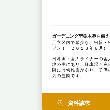
ガーデニング型樹木葬を備え
足立区内で希少な、宗旨・
プン！（２０１８年８月）
日暮里・舎人ライナーの舎
地の中にあり、駐車場も完
隣には幼稚園があり、子供
気の霊園です。
資料請求