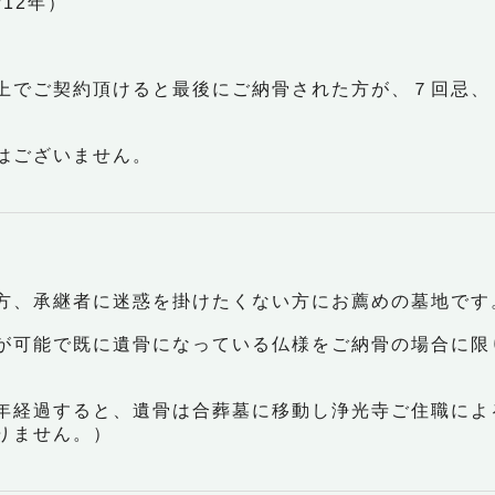
/12年）
。
上でご契約頂けると最後にご納骨された方が、７回忌、
はございません。
方、承継者に迷惑を掛けたくない方にお薦めの墓地です
が可能で既に遺骨になっている仏様をご納骨の場合に限
年経過すると、遺骨は合葬墓に移動し浄光寺ご住職によ
りません。）