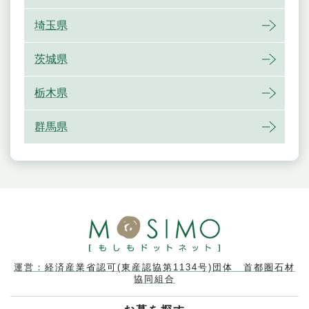
埼玉県
茨城県
栃木県
群馬県
運営：経済産業省認可(東産認協第1134号)団体 首都圏石材
協同組合