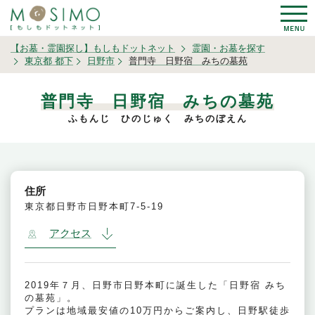
【お墓・霊園探し】もしもドットネット
霊園・お墓を探す
東京都 都下
日野市
普門寺 日野宿 みちの墓苑
普門寺 日野宿 みちの墓苑
ふもんじ ひのじゅく みちのぼえん
住所
東京都日野市日野本町7-5-19
アクセス
2019年７月、日野市日野本町に誕生した「日野宿 みち
の墓苑」。
プランは地域最安値の10万円からご案内し、日野駅徒歩