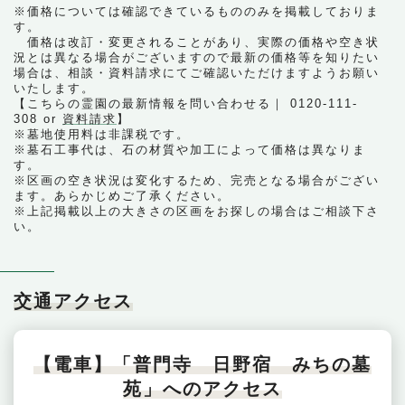
※価格については確認できているもののみを掲載しておりま
す。
価格は改訂・変更されることがあり、実際の価格や空き状
況とは異なる場合がございますので最新の価格等を知りたい
場合は、相談・資料請求にてご確認いただけますようお願い
いたします。
【こちらの霊園の最新情報を問い合わせる｜ 0120-111-
308 or
資料請求
】
※墓地使用料は非課税です。
※墓石工事代は、石の材質や加工によって価格は異なりま
す。
※区画の空き状況は変化するため、完売となる場合がござい
ます。あらかじめご了承ください。
※上記掲載以上の大きさの区画をお探しの場合はご相談下さ
い。
交通アクセス
【電車】「普門寺 日野宿 みちの墓
苑」へのアクセス