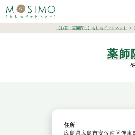
【お墓・霊園探し】もしもドットネット
薬師
住所
広島県広島市安佐南区伴東8