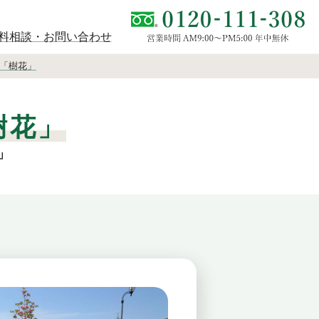
料相談・お問い合わせ
「樹花」
樹花」
」