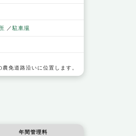
所
駐車場
から車で7分。
位置します。
年間管理料