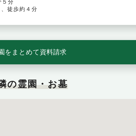
で５分
ｍ、徒歩約４分
園をまとめて資料請求
隣の霊園・お墓