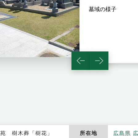
墓域の様子
墓苑 樹木葬「樹花」
所在地
広島県