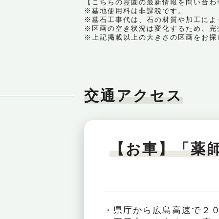
【こちらの霊園の最新情報を問い合わせる｜ 
※墓地使用料は非課税です。
※墓石工事代は、石の材質や加工によ
※区画の空き状況は変化するため、完
※上記掲載以上の大きさの区画をお探
交通アクセス
【お車】「薬
・県庁から広島高速で２