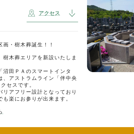
アクセス
区画・樹木葬誕生！！
、樹木葬エリアを新設いたしま
「沼田ＰＡのスマートインタ
は、アストラムライン「伴中央
アクセスです。
バリアフリー設計となっており
でも楽にお参りが出来ます。
ら