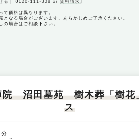
0120-111-308 or
資料請求
】
って価格は異なります。
売となる場合がございます。あらかじめご了承ください。
しの場合はご相談下さい。
師院 沼田墓苑 樹木葬「樹花
ス
０分