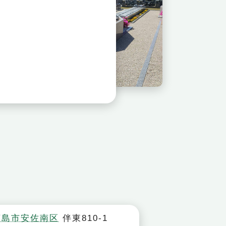
花」
樹木葬「華」
広島市安佐南区
伴東810-1