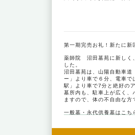
第一期完売お礼！新たに新
薬師院 沼田墓苑に新しく
した。
沼田墓苑は、山陽自動車道
ー」より車で６分、電車で
駅」より車で7分と絶好の
墓所内も、駐車上が広く、
ますので、体の不自由な方
一般墓・永代供養墓はこち