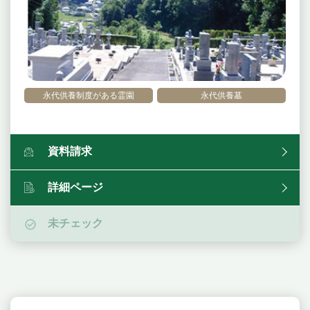
永代供養制度がある霊園
永代供養墓
資料請求
詳細ページ
未チェック