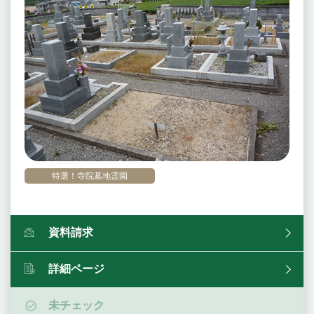
特選！寺院墓地霊園
資料請求
詳細ページ
未チェック