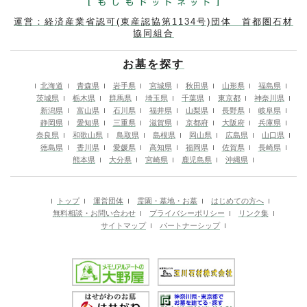
運営：経済産業省認可(東産認協第1134号)団体 首都圏石材
協同組合
お墓を探す
北海道
青森県
岩手県
宮城県
秋田県
山形県
福島県
茨城県
栃木県
群馬県
埼玉県
千葉県
東京都
神奈川県
新潟県
富山県
石川県
福井県
山梨県
長野県
岐阜県
静岡県
愛知県
三重県
滋賀県
京都府
大阪府
兵庫県
奈良県
和歌山県
鳥取県
島根県
岡山県
広島県
山口県
徳島県
香川県
愛媛県
高知県
福岡県
佐賀県
長崎県
熊本県
大分県
宮崎県
鹿児島県
沖縄県
トップ
運営団体
霊園・墓地・お墓
はじめての方へ
無料相談・お問い合わせ
プライバシーポリシー
リンク集
サイトマップ
パートナーシップ