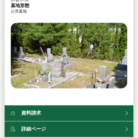
墓地形態
公営墓地
資料請求
詳細ページ