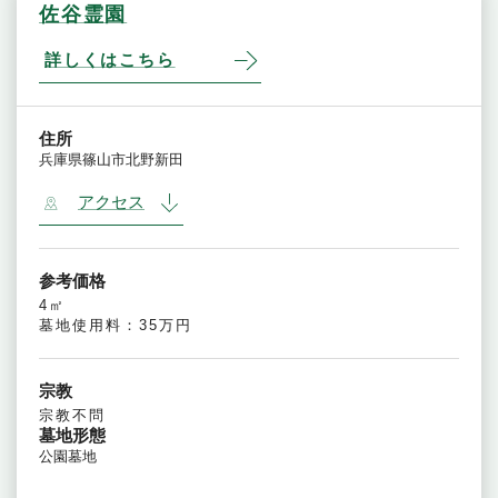
佐谷霊園
詳しくはこちら
住所
兵庫県篠山市北野新田
アクセス
参考価格
4㎡
墓地使用料：35万円
宗教
宗教不問
墓地形態
公園墓地