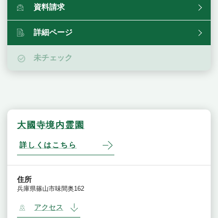
資料請求
詳細ページ
未チェック
大國寺境内霊園
詳しくはこちら
住所
兵庫県篠山市味間奥162
アクセス