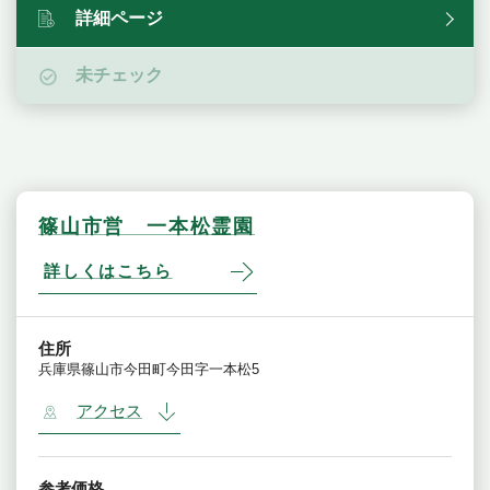
詳細ページ
未チェック
篠山市営 一本松霊園
詳しくはこちら
住所
兵庫県篠山市今田町今田字一本松5
アクセス
参考価格