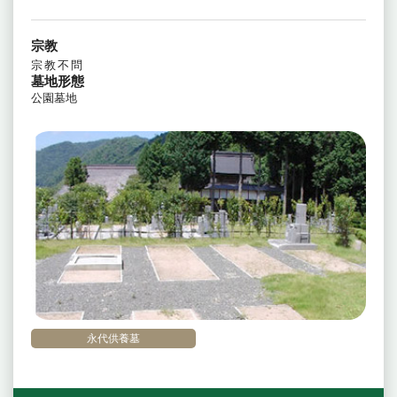
宗教
宗教不問
墓地形態
公園墓地
永代供養墓