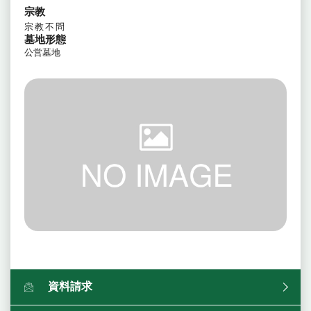
宗教
宗教不問
墓地形態
公営墓地
資料請求