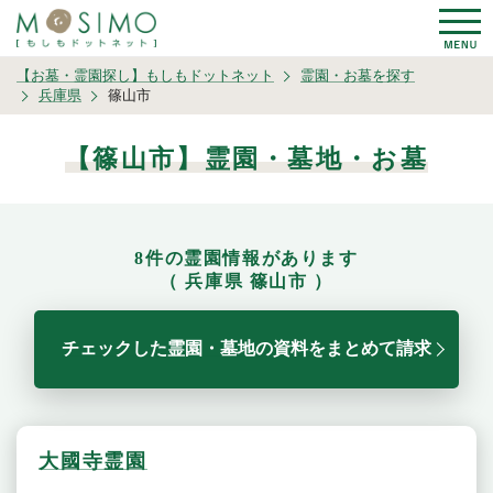
【お墓・霊園探し】もしもドットネット
霊園・お墓を探す
兵庫県
篠山市
【篠山市】霊園・墓地・お墓
8件の霊園情報があります
（ 兵庫県 篠山市 ）
チェックした霊園・墓地の資料をまとめて請求
大國寺霊園