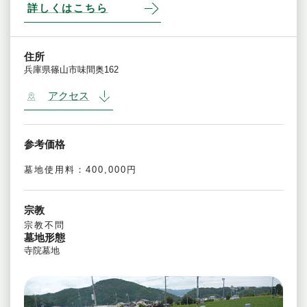
詳しくはこちら
住所
兵庫県篠山市味間奥162
アクセス
参考価格
墓地使用料：400,000円
宗教
宗教不問
墓地形態
寺院墓地