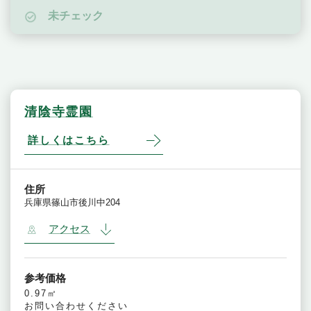
未チェック
清陰寺霊園
詳しくはこちら
住所
兵庫県篠山市後川中204
アクセス
参考価格
0.97㎡
お問い合わせください