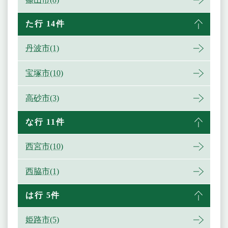
た行 14件
丹波市(1)
宝塚市(10)
高砂市(3)
な行 11件
西宮市(10)
西脇市(1)
は行 5件
姫路市(5)