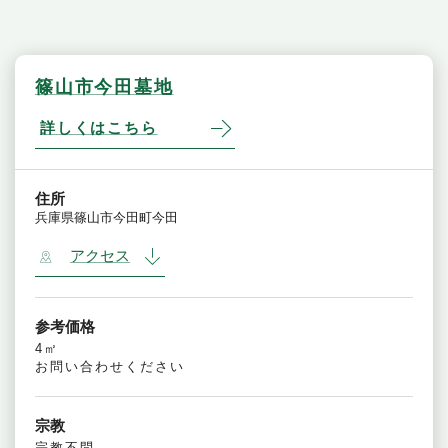
篠山市今田墓地
詳しくはこちら
住所
兵庫県篠山市今田町今田
アクセス
参考価格
4㎡
お問い合わせください
宗教
宗教不問