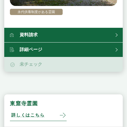
永代供養制度がある霊園
資料請求
詳細ページ
未チェック
東窟寺霊園
詳しくはこちら