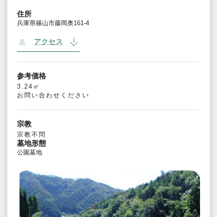
住所
兵庫県篠山市藤岡奥161-4
アクセス
参考価格
3.24㎡
お問い合わせください
宗教
宗教不問
墓地形態
公園墓地