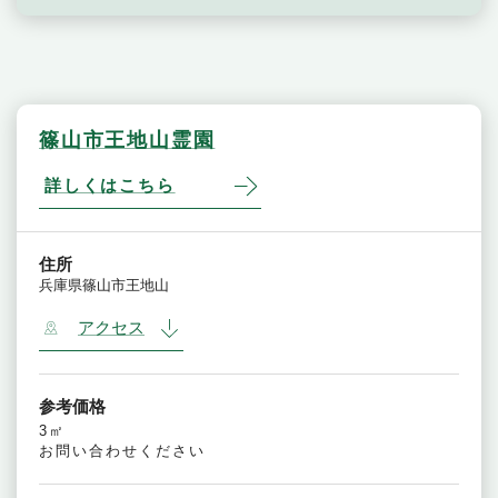
篠山市王地山霊園
詳しくはこちら
住所
兵庫県篠山市王地山
アクセス
参考価格
3㎡
お問い合わせください