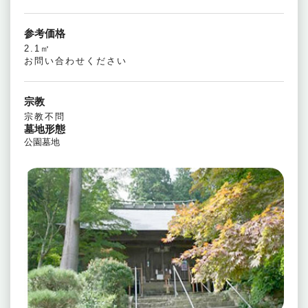
参考価格
2.1㎡
お問い合わせください
宗教
宗教不問
墓地形態
公園墓地