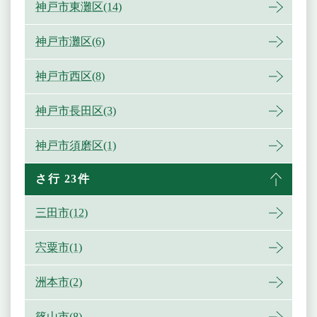
神戸市東灘区(14)
神戸市灘区(6)
神戸市西区(8)
神戸市長田区(3)
神戸市須磨区(1)
さ行 23件
三田市(12)
宍粟市(1)
洲本市(2)
篠山市(8)