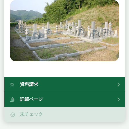
資料請求
詳細ページ
未チェック