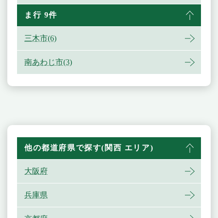
ま行 9件
三木市(6)
南あわじ市(3)
他の都道府県で探す(関西 エリア)
大阪府
兵庫県