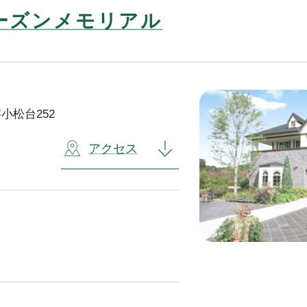
ーズンメモリアル
小松台252
アクセス