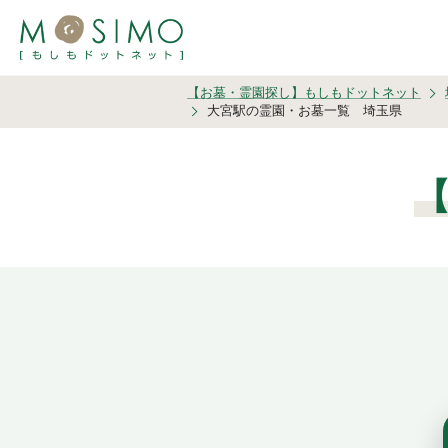
【お墓・霊園探し】もしもドットネット
大宮駅の霊園・お墓一覧 埼玉県