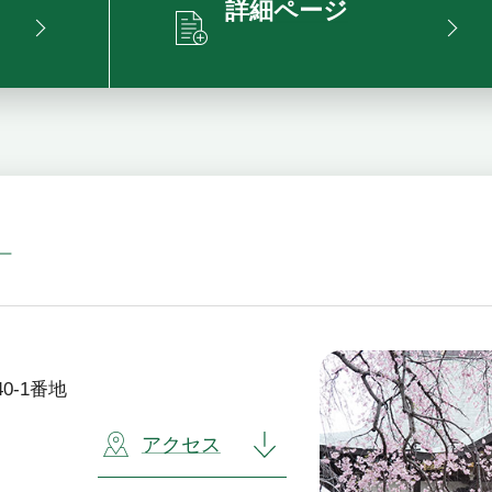
詳細ページ
」
0-1番地
アクセス