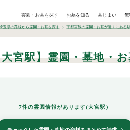
霊園・お墓を探す
お墓を知る
墓じまい
無
埼玉県の路線から霊園・お墓を探す
宇都宮線の霊園・お墓が近くにある
【大宮駅】霊園・墓地・お
7件の霊園情報があります(大宮駅）