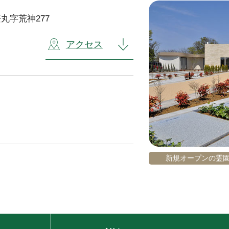
丸字荒神277
アクセス
新規オープンの霊