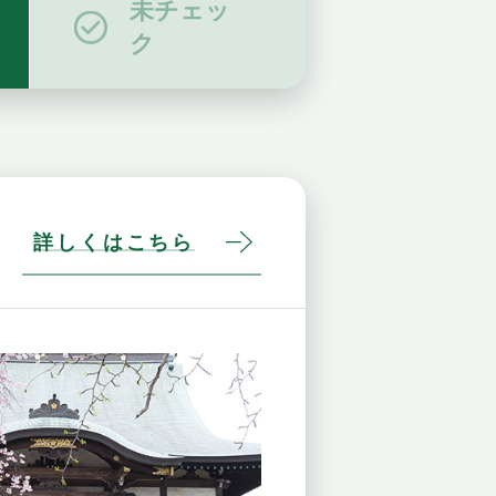
未チェッ
ク
詳しくはこちら