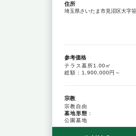
住所
埼玉県さいたま市見沼区大字笹
参考価格
テラス墓所1.00㎡
総額：1,900,000円～
宗教
宗教自由
墓地形態
：
公園墓地