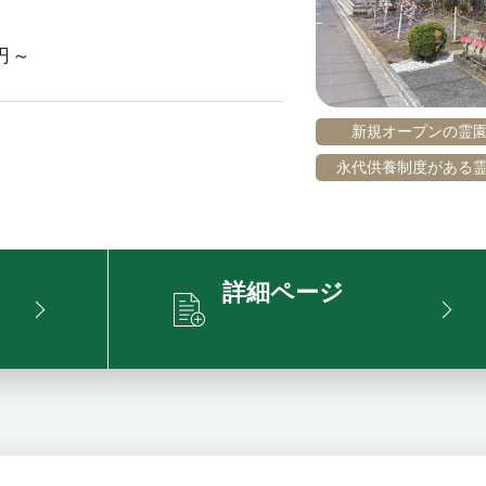
円～
新規オープンの霊
永代供養制度がある
詳細ページ