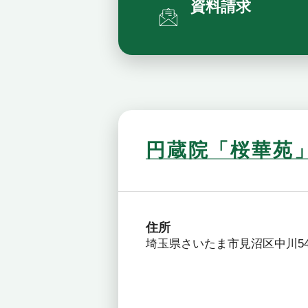
資料請求
円蔵院「桜華苑
住所
埼玉県さいたま市見沼区中川54