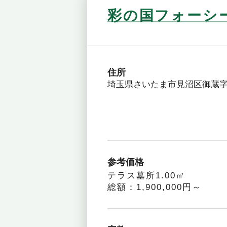
彩の国フォーシ
住所
埼玉県さいたま市見沼区御蔵字
参考価格
テラス墓所1.00㎡
総額：1,900,000円～