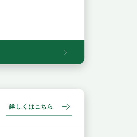
詳しくはこちら