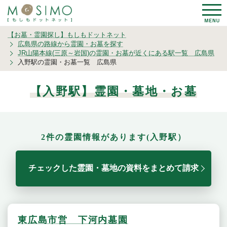
【お墓・霊園探し】もしもドットネット
広島県の路線から霊園・お墓を探す
JR山陽本線(三原～岩国)の霊園・お墓が近くにある駅一覧 広島県
入野駅の霊園・お墓一覧 広島県
【入野駅】霊園・墓地・お墓
2件の霊園情報があります(入野駅）
チェックした霊園・墓地の資料をまとめて請求
東広島市営 下河内墓園