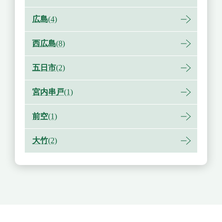
広島
(4)
西広島
(8)
五日市
(2)
宮内串戸
(1)
前空
(1)
大竹
(2)