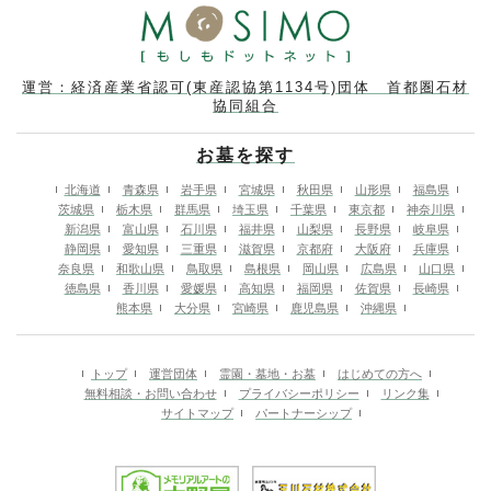
運営：経済産業省認可(東産認協第1134号)団体 首都圏石材
協同組合
お墓を探す
北海道
青森県
岩手県
宮城県
秋田県
山形県
福島県
茨城県
栃木県
群馬県
埼玉県
千葉県
東京都
神奈川県
新潟県
富山県
石川県
福井県
山梨県
長野県
岐阜県
静岡県
愛知県
三重県
滋賀県
京都府
大阪府
兵庫県
奈良県
和歌山県
鳥取県
島根県
岡山県
広島県
山口県
徳島県
香川県
愛媛県
高知県
福岡県
佐賀県
長崎県
熊本県
大分県
宮崎県
鹿児島県
沖縄県
トップ
運営団体
霊園・墓地・お墓
はじめての方へ
無料相談・お問い合わせ
プライバシーポリシー
リンク集
サイトマップ
パートナーシップ