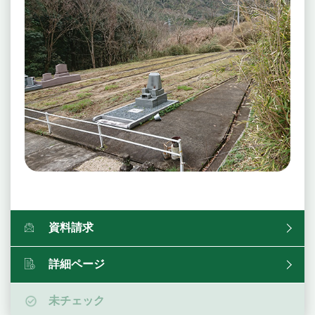
資料請求
詳細ページ
未チェック