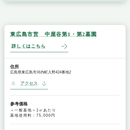
東広島市営 中屋谷第1・第2墓園
詳しくはこちら
住所
広島県東広島市河内町入野424番地2
アクセス
参考価格
＜一般墓地＞1㎡あたり
墓地使用料：75,000円