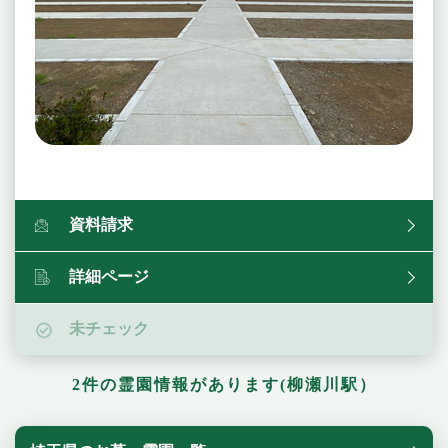
資料請求
詳細ページ
未チェック
2件の霊園情報があります(柳瀬川駅）