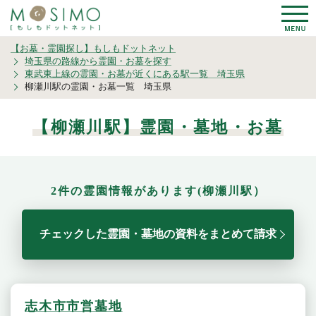
【お墓・霊園探し】もしもドットネット
埼玉県の路線から霊園・お墓を探す
東武東上線の霊園・お墓が近くにある駅一覧 埼玉県
柳瀬川駅の霊園・お墓一覧 埼玉県
【柳瀬川駅】霊園・墓地・お墓
2件の霊園情報があります(柳瀬川駅）
チェックした霊園・墓地の資料をまとめて請求
志木市市営墓地