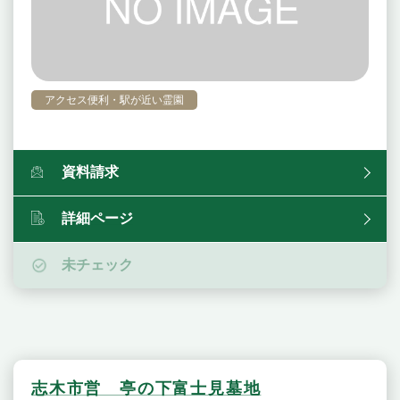
アクセス便利・駅が近い霊園
資料請求
詳細ページ
未チェック
志木市営 亭の下富士見墓地