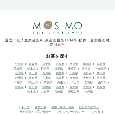
運営：経済産業省認可(東産認協第1134号)団体 首都圏石材
協同組合
お墓を探す
北海道
青森県
岩手県
宮城県
秋田県
山形県
福島県
茨城県
栃木県
群馬県
埼玉県
千葉県
東京都
神奈川県
新潟県
富山県
石川県
福井県
山梨県
長野県
岐阜県
静岡県
愛知県
三重県
滋賀県
京都府
大阪府
兵庫県
奈良県
和歌山県
鳥取県
島根県
岡山県
広島県
山口県
徳島県
香川県
愛媛県
高知県
福岡県
佐賀県
長崎県
熊本県
大分県
宮崎県
鹿児島県
沖縄県
トップ
運営団体
霊園・墓地・お墓
はじめての方へ
無料相談・お問い合わせ
プライバシーポリシー
リンク集