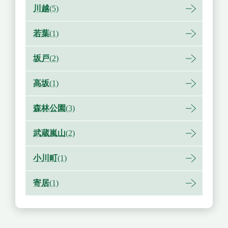
川越
(5)
若葉
(1)
坂戸
(2)
高坂
(1)
森林公園
(3)
武蔵嵐山
(2)
小川町
(1)
寄居
(1)