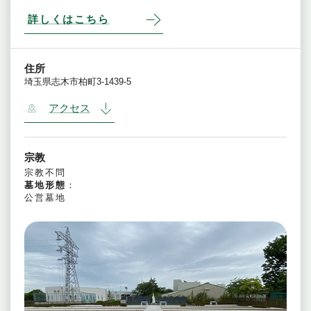
詳しくはこちら
住所
埼玉県志木市柏町3-1439-5
アクセス
宗教
宗教不問
墓地形態
：
公営墓地