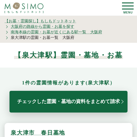
【お墓・霊園探し】もしもドットネット
大阪府の路線から霊園・お墓を探す
南海本線の霊園・お墓が近くにある駅一覧 大阪府
泉大津駅の霊園・お墓一覧 大阪府
【泉大津駅】霊園・墓地・お墓
1件の霊園情報があります(泉大津駅）
チェックした霊園・墓地の資料をまとめて請求
泉大津市 春日墓地