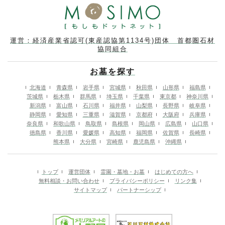
運営：経済産業省認可(東産認協第1134号)団体 首都圏石材
協同組合
お墓を探す
北海道
青森県
岩手県
宮城県
秋田県
山形県
福島県
茨城県
栃木県
群馬県
埼玉県
千葉県
東京都
神奈川県
新潟県
富山県
石川県
福井県
山梨県
長野県
岐阜県
静岡県
愛知県
三重県
滋賀県
京都府
大阪府
兵庫県
奈良県
和歌山県
鳥取県
島根県
岡山県
広島県
山口県
徳島県
香川県
愛媛県
高知県
福岡県
佐賀県
長崎県
熊本県
大分県
宮崎県
鹿児島県
沖縄県
トップ
運営団体
霊園・墓地・お墓
はじめての方へ
無料相談・お問い合わせ
プライバシーポリシー
リンク集
サイトマップ
パートナーシップ