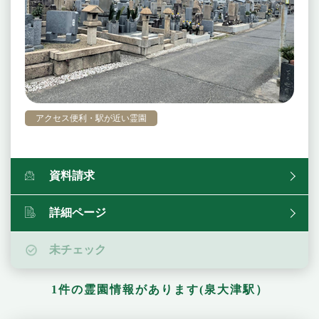
アクセス便利・駅が近い霊園
資料請求
詳細ページ
未チェック
1件の霊園情報があります(泉大津駅）