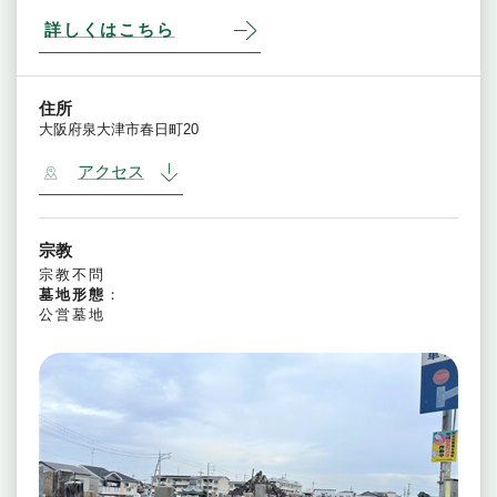
詳しくはこちら
住所
大阪府泉大津市春日町20
アクセス
宗教
宗教不問
墓地形態
：
公営墓地