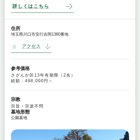
詳しくはこちら
住所
埼玉県川口市安行吉岡1380番地
アクセス
参考価格
さざんか区13年有期限（2名）
総額：498,000円～
宗教
宗旨・宗派不問
墓地形態
公園墓地