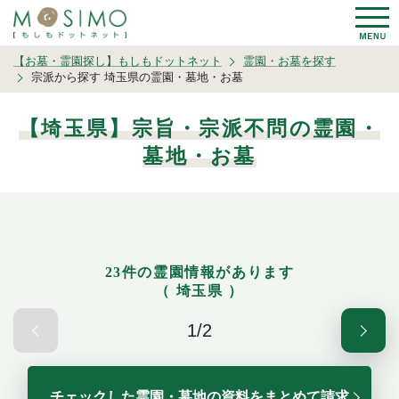
【お墓・霊園探し】もしもドットネット
霊園・お墓を探す
宗派から探す 埼玉県の霊園・墓地・お墓
【埼玉県】宗旨・宗派不問の霊園・
墓地・お墓
23件の霊園情報があります
（ 埼玉県 ）
1/2
チェックした霊園・墓地の資料をまとめて請求