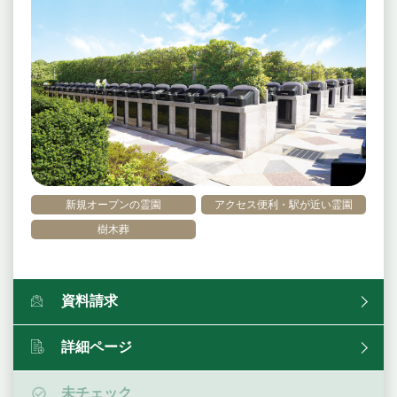
新規オープンの霊園
アクセス便利・駅が近い霊園
樹木葬
資料請求
詳細ページ
未チェック