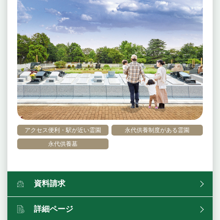
アクセス便利・駅が近い霊園
永代供養制度がある霊園
永代供養墓
資料請求
詳細ページ