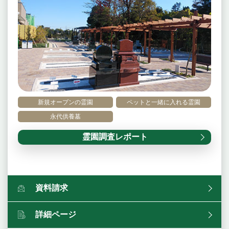
新規オープンの霊園
ペットと一緒に入れる霊園
永代供養墓
霊園調査レポート
資料請求
詳細ページ