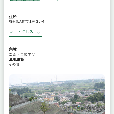
住所
埼玉県入間市木蓮寺874
アクセス
宗教
宗旨・宗派不問
墓地形態
その他