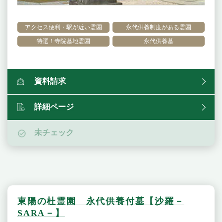
アクセス便利・駅が近い霊園
永代供養制度がある霊園
特選！寺院墓地霊園
永代供養墓
資料請求
詳細ページ
未チェック
東陽の杜霊園 永代供養付墓【沙羅－
SARA－】