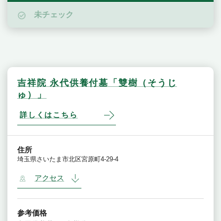
未チェック
吉祥院 永代供養付墓「雙樹（そうじ
ゅ）」
詳しくはこちら
住所
埼玉県さいたま市北区宮原町4-29-4
アクセス
参考価格