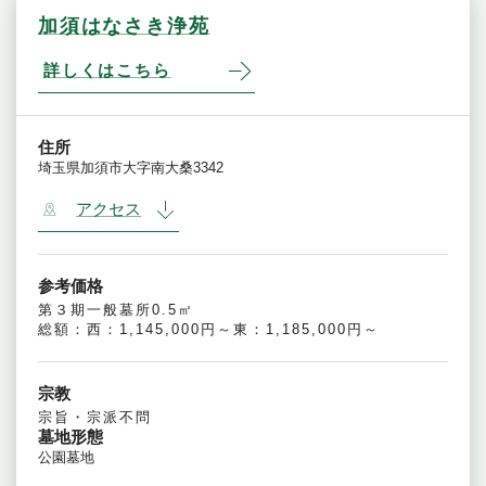
加須はなさき浄苑
詳しくはこちら
住所
埼玉県加須市大字南大桑3342
アクセス
参考価格
第３期一般墓所0.5㎡
総額：西：1,145,000円～東：1,185,000円～
宗教
宗旨・宗派不問
墓地形態
公園墓地