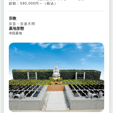
総額：590,000円～（税込）
宗教
宗旨・宗派不問
墓地形態
寺院墓地