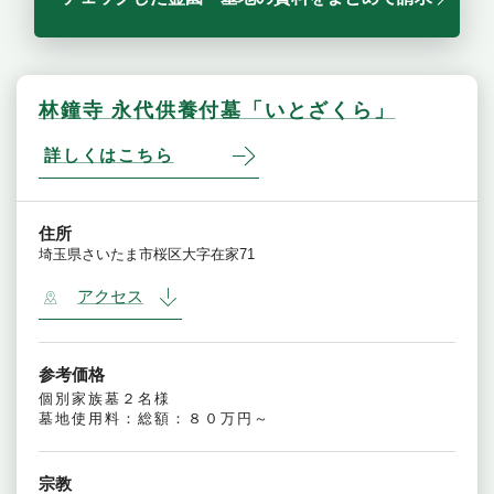
林鐘寺 永代供養付墓「いとざくら」
詳しくはこちら
住所
埼玉県さいたま市桜区大字在家71
アクセス
参考価格
個別家族墓２名様
墓地使用料：総額：８０万円～
宗教