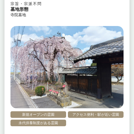
宗旨・宗派不問
墓地形態
寺院墓地
新規オープンの霊園
アクセス便利・駅が近い霊園
永代供養制度がある霊園