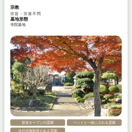
宗教
宗旨・宗派不問
墓地形態
寺院墓地
新規オープンの霊園
ペットと一緒に入れる霊園
永代供養制度がある霊園