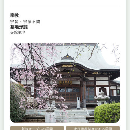
宗教
宗旨・宗派不問
墓地形態
寺院墓地
新規オープンの霊園
永代供養制度がある霊園