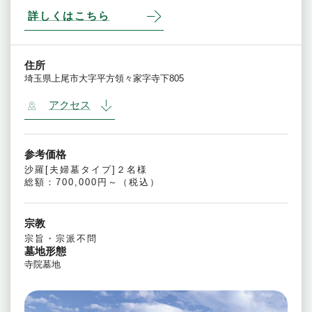
詳しくはこちら
住所
埼玉県上尾市大字平方領々家字寺下805
アクセス
参考価格
沙羅[夫婦墓タイプ]２名様
総額：700,000円～（税込）
宗教
宗旨・宗派不問
墓地形態
寺院墓地