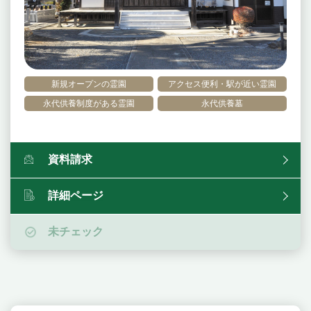
新規オープンの霊園
アクセス便利・駅が近い霊園
永代供養制度がある霊園
永代供養墓
資料請求
詳細ページ
未チェック