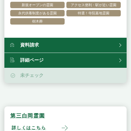
新規オープンの霊園
アクセス便利・駅が近い霊園
永代供養制度がある霊園
特選！寺院墓地霊園
樹木葬
資料請求
詳細ページ
未チェック
第三白岡霊園
詳しくはこちら