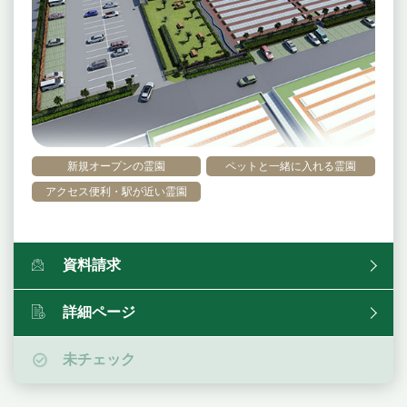
新規オープンの霊園
ペットと一緒に入れる霊園
アクセス便利・駅が近い霊園
資料請求
詳細ページ
未チェック