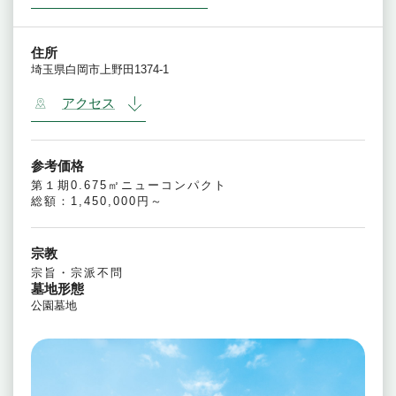
住所
埼玉県白岡市上野田1374-1
アクセス
参考価格
第１期0.675㎡ニューコンパクト
総額：1,450,000円～
宗教
宗旨・宗派不問
墓地形態
公園墓地