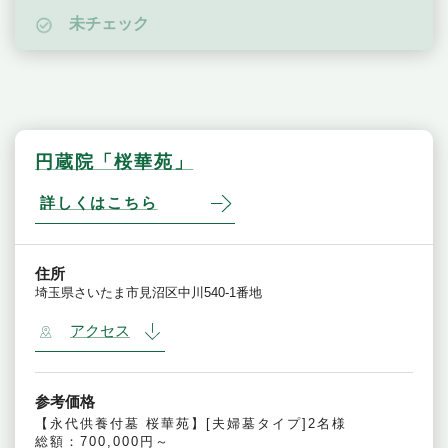
未チェック
円蔵院「桜華苑」
詳しくはこちら
住所
埼玉県さいたま市見沼区中川540-1番地
アクセス
参考価格
【永代供養付墓 桜華苑】[夫婦墓タイプ]2名様
総額：700,000円～