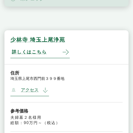
少林寺 埼玉上尾浄苑
詳しくはこちら
住所
埼玉県上尾市西門前３９９番地
アクセス
参考価格
夫婦墓２名様用
総額：90万円～（税込）