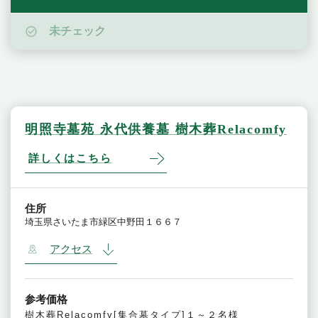
未チェック
明照寺墓苑 永代供養墓 樹木葬Relacomfy
詳しくはこちら
住所
埼玉県さいたま市緑区中野田１６６７
アクセス
参考価格
樹木葬Relacomfy[集合墓タイプ]１～２名様