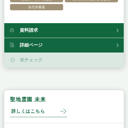
永代供養墓
資料請求
詳細ページ
未チェック
聖地霊園 未来
詳しくはこちら