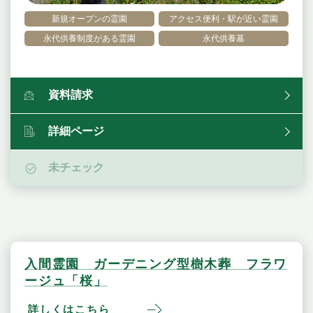
新規オープンの霊園
アクセス便利・駅が近い霊園
永代供養制度がある霊園
永代供養墓
資料請求
詳細ページ
未チェック
入間霊園 ガーデニング型樹木葬 フラワ
ージュ「桜」
詳しくはこちら