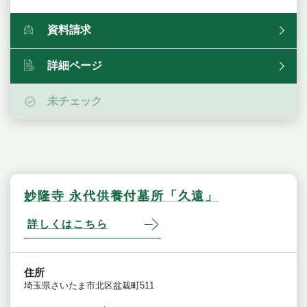
資料請求
詳細ページ
未チェック
妙隆寺 永代供養付墓所「久遠」
詳しくはこちら
住所
埼玉県さいたま市北区盆栽町511