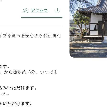
アクセス
イプを選べる安心の永代供養付
です。
」から徒歩約 8分。いつでも
込みいただけます。
せん。
みいただけます。