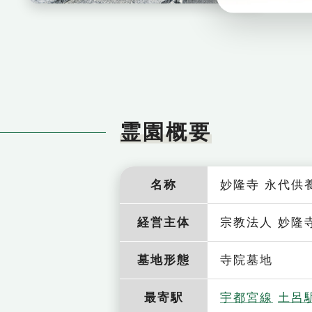
霊園概要
名称
妙隆寺 永代供
経営主体
宗教法人 妙隆
墓地形態
寺院墓地
最寄駅
宇都宮線
土呂