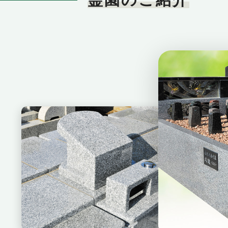
妙隆寺 永
夫婦・家族墓タ