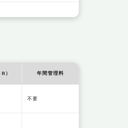
＋B）
年間管理料
不要