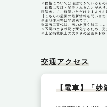
※価格については確認できているもの
価格は改訂・変更されることがあり
料請求にてご確認いただけますようお
【こちらの霊園の最新情報を問い合わせる｜ 
※墓地使用料は非課税です。
※墓石工事代は、石の材質や加工によ
※区画の空き状況は変化するため、完
※上記掲載以上の大きさの区画をお探
交通アクセス
【電車】「妙