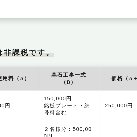
は非課税です。
墓石工事一式
使用料（A）
価格（A
（B）
150,000円
000円
銘板プレート・納
250,000円
骨料含む
２名様分：500,00
0円