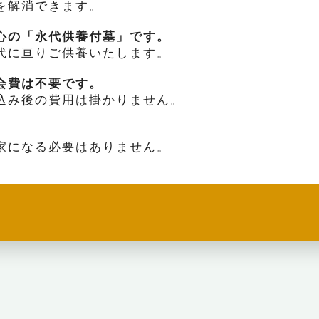
を解消できます。
心の「永代供養付墓」です。
代に亘りご供養いたします。
会費は不要です。
込み後の費用は掛かりません。
。
家になる必要はありません。