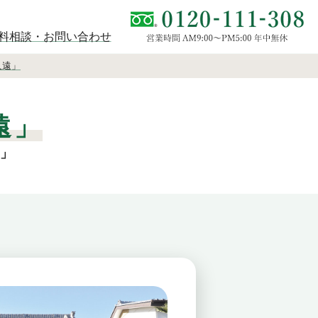
料相談・お問い合わせ
久遠」
遠」
ん」