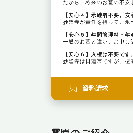
だから、将来のお墓の不安
【安心４】承継者不要。安
妙隆寺が責任を持って、永
【安心５】年間管理料・年
一般のお墓と違い、お申し
【安心６】入檀は不要です
妙隆寺は日蓮宗ですが、檀
資料請求
霊園のご紹介