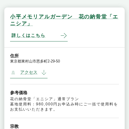
小平メモリアルガーデン 花の納骨堂「エ
ニシア」
詳しくはこちら
住所
東京都東村山市恩多町2-29-50
アクセス
参考価格
花の納骨堂「エニシア」通常プラン
墓地使用料：980,000円お申込み時にご一括で使用料を
お支払いいただきます。
宗教