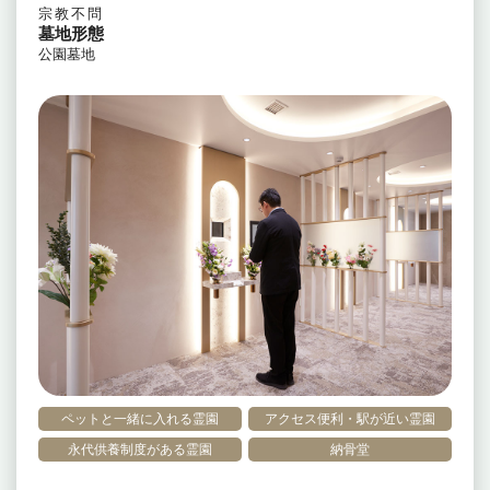
宗教不問
墓地形態
公園墓地
ペットと一緒に入れる霊園
アクセス便利・駅が近い霊園
永代供養制度がある霊園
納骨堂