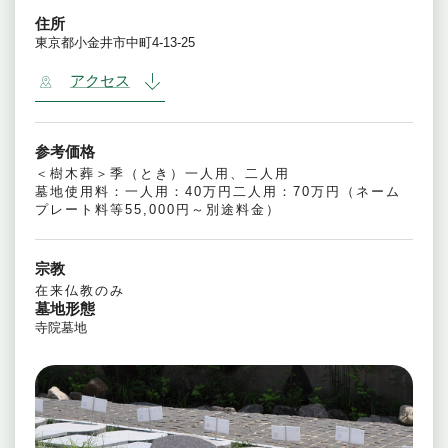
住所
東京都小金井市中町4-13-25
アクセス
参考価格
＜樹木葬＞季（とき）一人用、二人用
墓地使用料：一人用：40万円二人用：70万円（ネーム
プレート料等55,000円～別途料金）
宗教
在来仏教のみ
墓地形態
寺院墓地