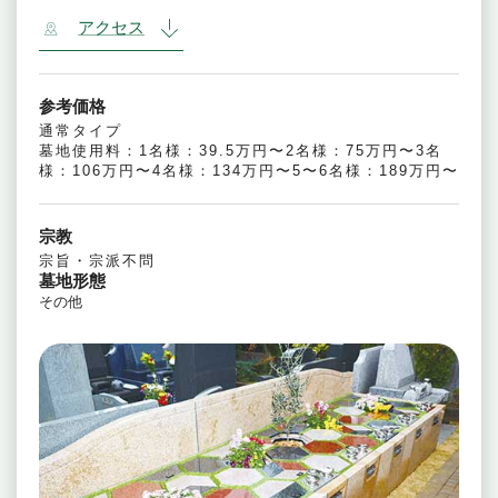
アクセス
参考価格
通常タイプ
墓地使用料：1名様：39.5万円〜2名様：75万円〜3名
様：106万円〜4名様：134万円〜5〜6名様：189万円〜
宗教
宗旨・宗派不問
墓地形態
その他