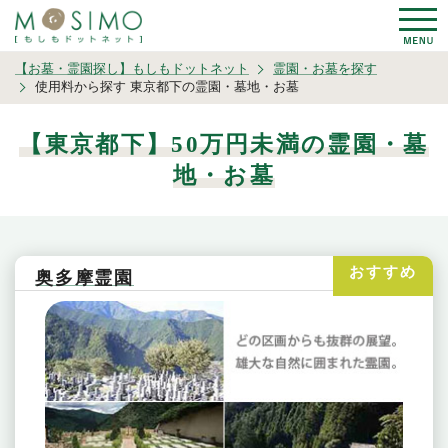
【お墓・霊園探し】もしもドットネット
霊園・お墓を探す
使用料から探す 東京都下の霊園・墓地・お墓
【東京都下】50万円未満の霊園・墓
地・お墓
奥多摩霊園