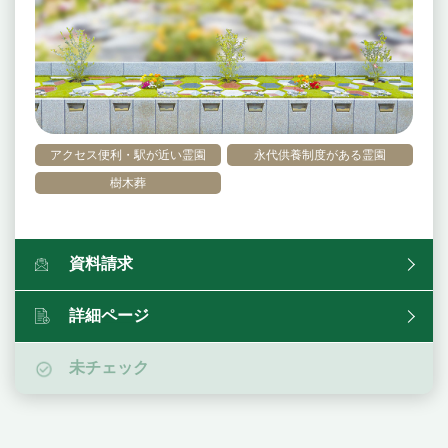
アクセス便利・駅が近い霊園
永代供養制度がある霊園
樹木葬
資料請求
詳細ページ
未チェック