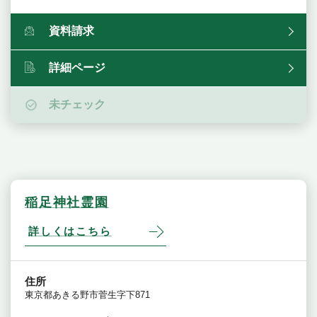
資料請求
詳細ページ
未チェック
稲足神社霊園
詳しくはこちら
住所
東京都あきる野市菅生字下871