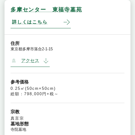
多摩センター 東福寺墓苑
詳しくはこちら
住所
東京都多摩市落合2-1-15
アクセス
参考価格
0.25㎡(50cm×50cm)
総額：798,000円+税～
宗教
真言宗
墓地形態
寺院墓地