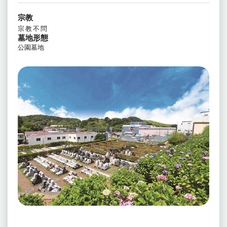
宗教
宗教不問
墓地形態
公園墓地