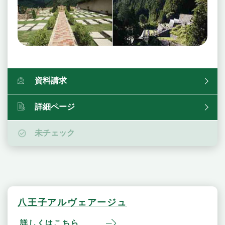
資料請求
詳細ページ
未チェック
八王子アルヴェアージュ
詳しくはこちら