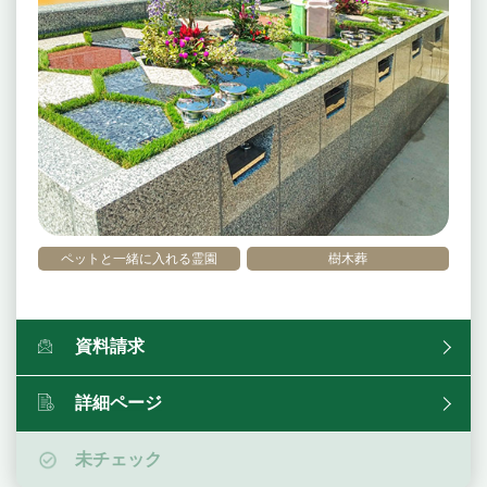
ペットと一緒に入れる霊園
樹木葬
資料請求
詳細ページ
未チェック