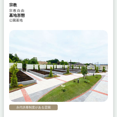
宗教
宗教自由
墓地形態
公園墓地
永代供養制度がある霊園