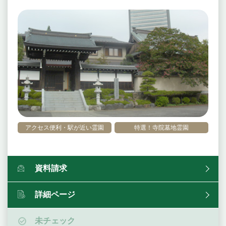
アクセス便利・駅が近い霊園
特選！寺院墓地霊園
資料請求
詳細ページ
未チェック