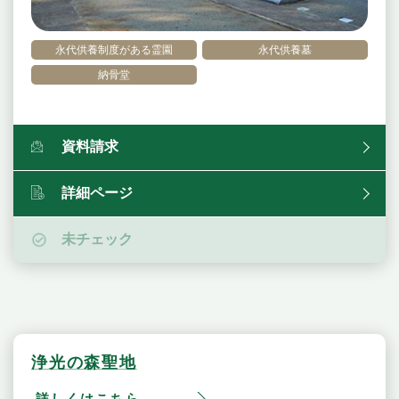
永代供養制度がある霊園
永代供養墓
納骨堂
資料請求
詳細ページ
未チェック
浄光の森聖地
詳しくはこちら