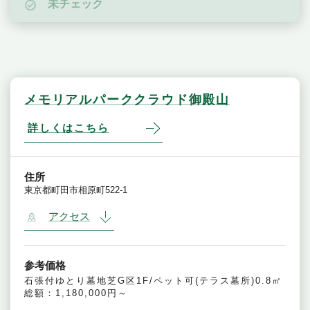
未チェック
メモリアルパーククラウド御殿山
詳しくはこちら
住所
東京都町田市相原町522-1
アクセス
参考価格
石張付ゆとり墓地芝G区1F/ペット可(テラス墓所)0.8㎡
総額：1,180,000円～