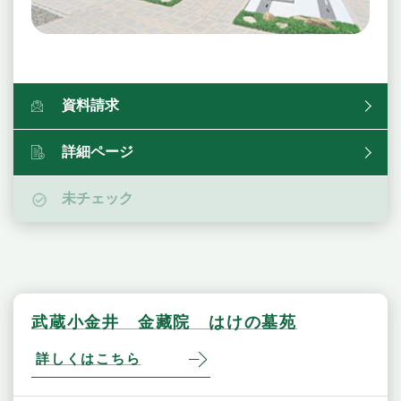
資料請求
詳細ページ
未チェック
武蔵小金井 金藏院 はけの墓苑
詳しくはこちら