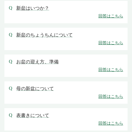
新盆はいつか？
新盆のちょうちんについて
お盆の迎え方、準備
母の新盆について
表書きについて