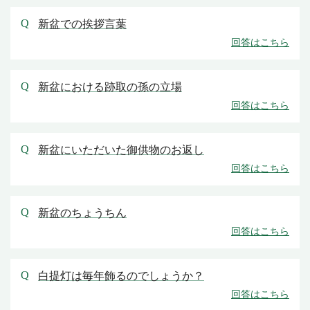
新盆での挨拶言葉
新盆における跡取の孫の立場
新盆にいただいた御供物のお返し
新盆のちょうちん
白提灯は毎年飾るのでしょうか？