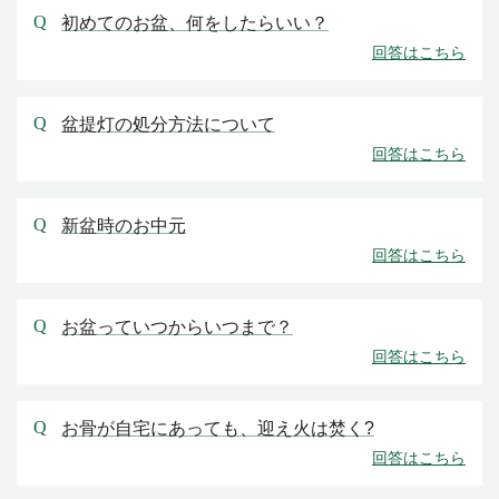
初めてのお盆、何をしたらいい？
盆提灯の処分方法について
新盆時のお中元
お盆っていつからいつまで？
お骨が自宅にあっても、迎え火は焚く?