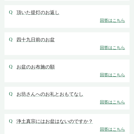
頂いた提灯のお返し
四十九日前のお盆
お盆のお布施の額
お坊さんへのお礼とおもてなし
浄土真宗にはお盆はないのですか？