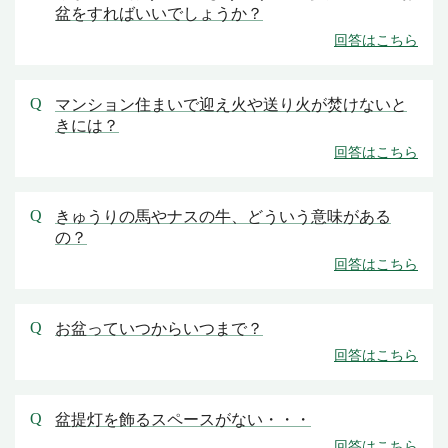
盆をすればいいでしょうか？
マンション住まいで迎え火や送り火が焚けないと
きには？
きゅうりの馬やナスの牛、どういう意味がある
の？
お盆っていつからいつまで？
盆提灯を飾るスペースがない・・・