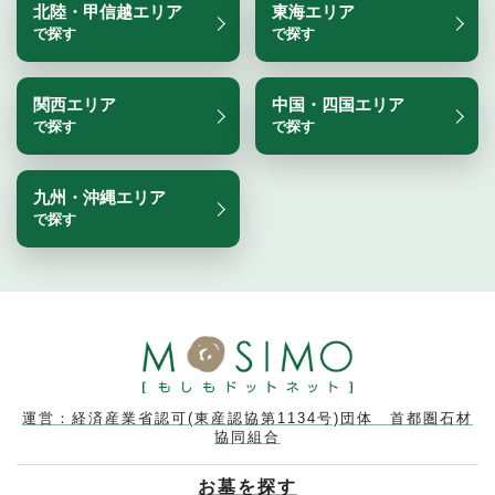
北陸・甲信越エリア
東海エリア
で探す
で探す
関西エリア
中国・四国エリア
で探す
で探す
九州・沖縄エリア
で探す
運営：経済産業省認可(東産認協第1134号)団体 首都圏石材
協同組合
お墓を探す