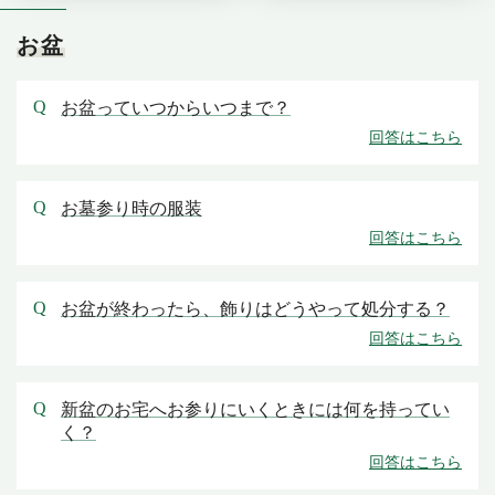
お盆
お盆っていつからいつまで？
お墓参り時の服装
お盆が終わったら、飾りはどうやって処分する？
新盆のお宅へお参りにいくときには何を持ってい
く？