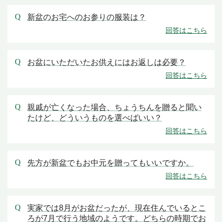
新盆のお宅へのお参りの服装は？
お盆にいただいたお供えにはお返しは必要？
親戚が亡くなった場合、ちょうちんを贈ると聞い
たけど、どういうものを選べばいい？
先方が新盆でもお中元を贈ってもいいですか。
実家では8月がお盆だったが、現在住んでいるとこ
ろが7月で行う地域のようです。どちらの時期でお