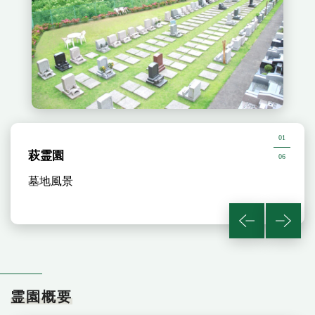
01
萩霊園
06
墓地風景
霊園概要