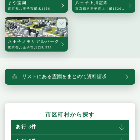
まや霊園
八王子上川霊園
東京都八王子市鑓水1356
東京都八王子市上川町1520番地
八王子メモリアルパーク
東京都八王子市川口町335
リストにある霊園をまとめて資料請求
市区町村から探す
あ行 3件