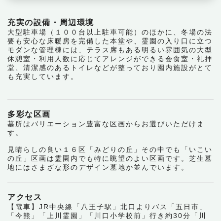
充実の設備・周辺環境
大型駐車場（１００台以上駐車可能）のほかに、冬場の法
要も安心な床暖房を完備した本堂や、霊園の入り口に立つ
モダンな管理棟には、テラス席もある明るい雰囲気の大型
休憩室・利用人数に応じてアレンジができる会食室・礼拝
堂、清潔感のあるトイレなどが整っており園内施設がとて
も充実しています。
多彩な区画
墓所はバリエーション豊富な区画からお選びいただけま
す。
見晴らしの良い１６区「みどりの丘」その中でも「いこい
の丘」区画は霊園内でも特に眺望のよい区画です。芝生墓
地にはさまざな形のデザイン墓地か並んでいます。
アクセス
【電車】JR中央線「八王子駅」北口よりバス「五日市」
「今熊」「上川霊園」「川口小学校前」行き約30分「川