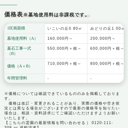
価格表
※墓地使用料は非課税です。
1区画面積
いこいの丘0.80㎡
みどりの丘1.00㎡
墓地使用料（A）
160,000円～
200,000円～
墓石工事一式
550,000円＋税～
600,000円＋税～
（B）
710,000円＋税～
800,000円＋税～
価格（A＋B）
年間管理料
-
-
※価格については確認できているもののみを掲載しておりま
す。
価格は改訂・変更されることがあり、実際の価格や空き状
況とは異なる場合がございますので最新の価格等を知りたい
場合は、相談・資料請求にてご確認いただけますようお願い
いたします。
【こちらの霊園の最新情報を問い合わせる｜ 0120-111-
308 or
資料請求
】