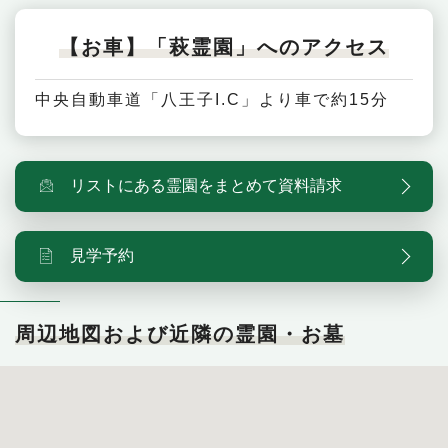
【お車】「萩霊園」へのアクセス
中央自動車道「八王子I.C」より車で約15分
リストにある霊園をまとめて資料請求
見学予約
周辺地図および近隣の霊園・お墓