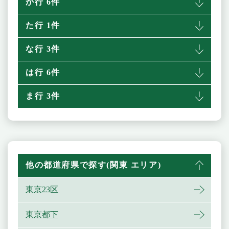
か行 6件
た行 1件
な行 3件
は行 6件
ま行 3件
他の都道府県で探す(関東 エリア)
東京23区
東京都下