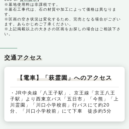
※墓地使用料は非課税です。
※墓石工事代は、石の材質や加工によって価格は異なりま
す。
※区画の空き状況は変化するため、完売となる場合がござい
ます。あらかじめご了承ください。
※上記掲載以上の大きさの区画をお探しの場合はご相談下さ
い。
交通アクセス
【電車】「萩霊園」へのアクセス
・JR中央線「八王子駅」、京王線「京王八王
子駅」より西東京バス「五日市」「今熊」「上
川霊園」「川口小学校前」行バスにて約20
分、「川口小学校前」にて下車 徒歩約5分