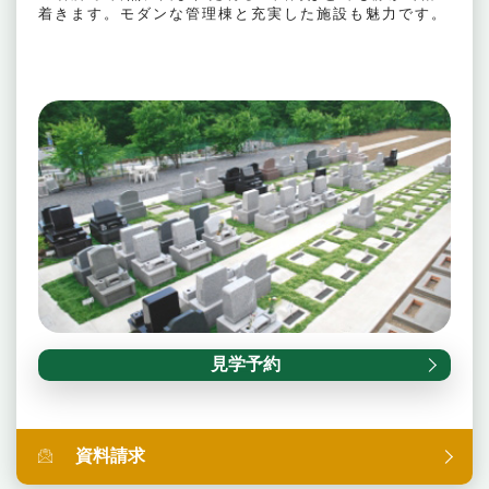
着きます。モダンな管理棟と充実した施設も魅力です。
見学予約
資料請求