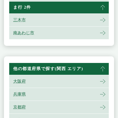
ま行 2件
三木市
南あわじ市
他の都道府県で探す(関西 エリア)
大阪府
兵庫県
京都府