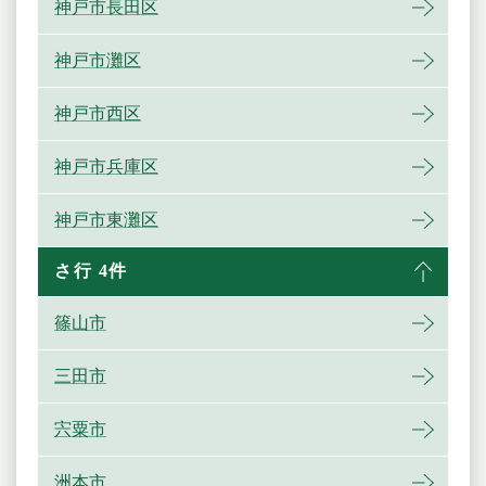
神戸市長田区
神戸市灘区
神戸市西区
神戸市兵庫区
神戸市東灘区
さ行 4件
篠山市
三田市
宍粟市
洲本市