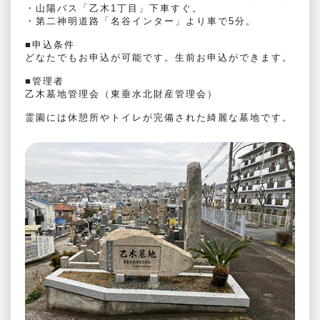
・山陽バス「乙木1丁目」下車すぐ。
・第二神明道路「名谷インター」より車で5分。
■申込条件
どなたでもお申込が可能です。生前お申込ができます。
■管理者
乙木墓地管理会（東垂水北財産管理会）
霊園には休憩所やトイレが完備された綺麗な墓地です。