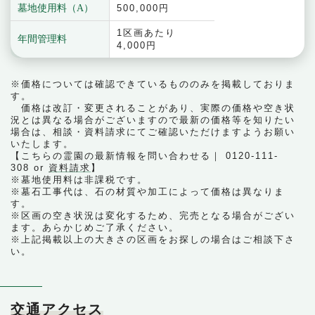
墓地使用料（A）
500,000円
1区画あたり
年間管理料
4,000円
※価格については確認できているもののみを掲載しておりま
す。
価格は改訂・変更されることがあり、実際の価格や空き状
況とは異なる場合がございますので最新の価格等を知りたい
場合は、相談・資料請求にてご確認いただけますようお願い
いたします。
【こちらの霊園の最新情報を問い合わせる｜ 0120-111-
308 or
資料請求
】
※墓地使用料は非課税です。
※墓石工事代は、石の材質や加工によって価格は異なりま
す。
※区画の空き状況は変化するため、完売となる場合がござい
ます。あらかじめご了承ください。
※上記掲載以上の大きさの区画をお探しの場合はご相談下さ
い。
交通アクセス