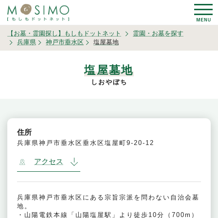
【お墓・霊園探し】もしもドットネット
霊園・お墓を探す
兵庫県
神戸市垂水区
塩屋墓地
塩屋墓地
しおやぼち
住所
兵庫県神戸市垂水区垂水区塩屋町9-20-12
アクセス
兵庫県神戸市垂水区にある宗旨宗派を問わない自治会墓
地。
・山陽電鉄本線「山陽塩屋駅」より徒歩10分（700m）