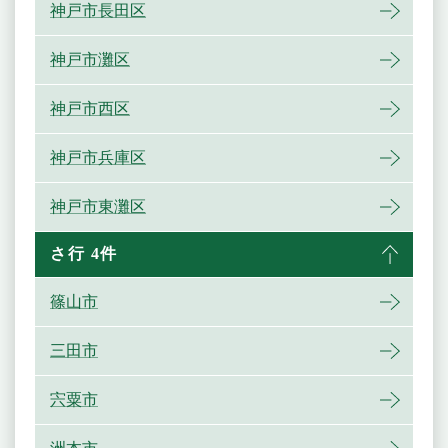
神戸市長田区
神戸市灘区
神戸市西区
神戸市兵庫区
神戸市東灘区
さ行 4件
篠山市
三田市
宍粟市