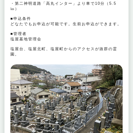
・第二神明道路「高丸インター」より車で10分（5.5
㎞）
■申込条件
どなたでもお申込が可能です。生前お申込ができます。
■管理者
塩屋墓地管理会
塩屋台、塩屋北町、塩屋町からのアクセスが抜群の霊
園。