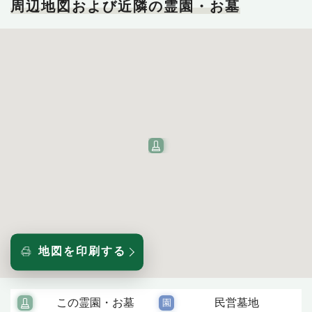
周辺地図および近隣の霊園・お墓
地図を印刷する
この霊園・お墓
民営墓地