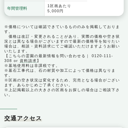
1区画あたり
年間管理料
5,000円
※価格については確認できているもののみを掲載しておりま
す。
価格は改訂・変更されることがあり、実際の価格や空き状
況とは異なる場合がございますので最新の価格等を知りたい
場合は、相談・資料請求にてご確認いただけますようお願い
いたします。
【こちらの霊園の最新情報を問い合わせる｜ 0120-111-
308 or
資料請求
】
※墓地使用料は非課税です。
※墓石工事代は、石の材質や加工によって価格は異なりま
す。
※区画の空き状況は変化するため、完売となる場合がござい
ます。あらかじめご了承ください。
※上記掲載以上の大きさの区画をお探しの場合はご相談下さ
い。
交通アクセス