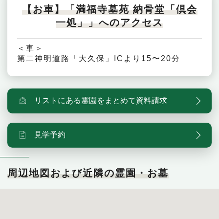
【お車】「満福寺墓苑 納骨堂「倶会
一処」」へのアクセス
＜車＞
第二神明道路「大久保」ICより15〜20分
リストにある霊園をまとめて資料請求
見学予約
周辺地図および近隣の霊園・お墓