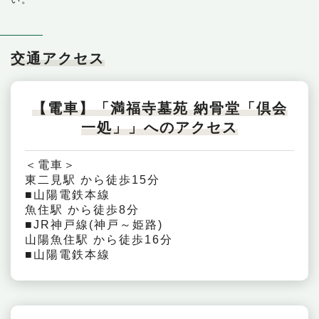
交通アクセス
【電車】「満福寺墓苑 納骨堂「倶会
一処」」へのアクセス
＜電車＞
東二見駅 から徒歩15分
■山陽電鉄本線
魚住駅 から徒歩8分
■JR神戸線(神戸～姫路)
山陽魚住駅 から徒歩16分
■山陽電鉄本線