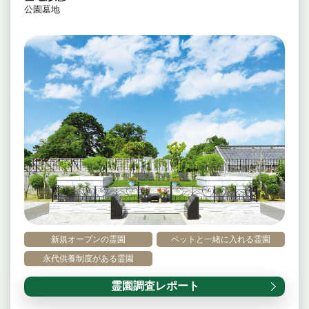
公園墓地
新規オープンの霊園
ペットと一緒に入れる霊園
永代供養制度がある霊園
霊園調査レポート