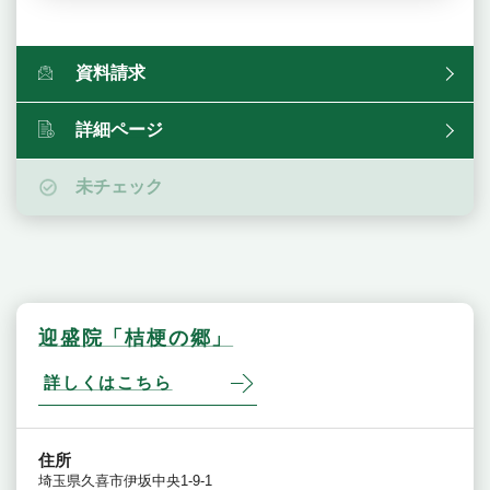
資料請求
詳細ページ
未チェック
迎盛院「桔梗の郷」
詳しくはこちら
住所
埼玉県久喜市伊坂中央1‐9‐1