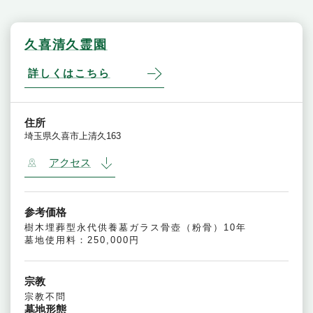
久喜清久霊園
詳しくはこちら
住所
埼玉県久喜市上清久163
アクセス
参考価格
樹木埋葬型永代供養墓ガラス骨壺（粉骨）10年
墓地使用料：250,000円
宗教
宗教不問
墓地形態