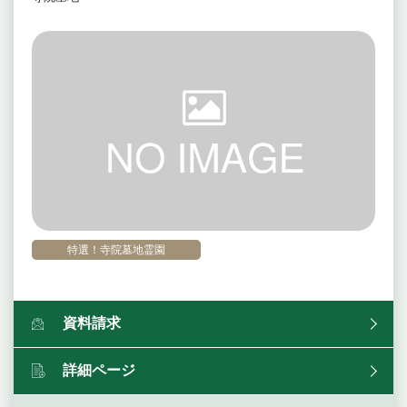
特選！寺院墓地霊園
資料請求
詳細ページ