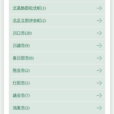
北葛飾郡松伏町(1)
北足立郡伊奈町(2)
川口市(20)
川越市(9)
春日部市(6)
熊谷市(2)
行田市(1)
越谷市(7)
鴻巣市(2)