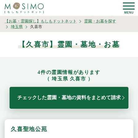
【お墓・霊園探し】もしもドットネット
霊園・お墓を探す
埼玉県
久喜市
【久喜市】霊園・墓地・お墓
4件の霊園情報があります
（ 埼玉県 久喜市 ）
チェックした霊園・墓地の資料をまとめて請求
久喜聖地公苑