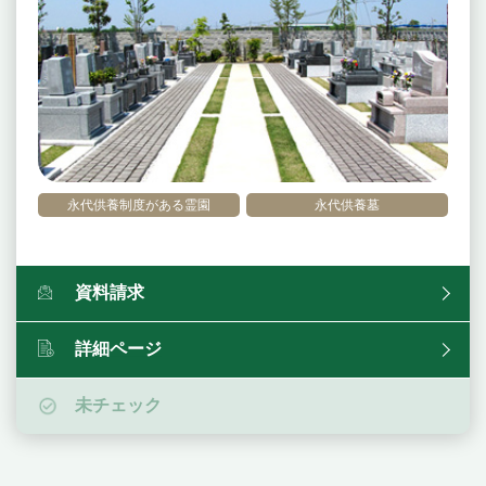
永代供養制度がある霊園
永代供養墓
資料請求
詳細ページ
未チェック