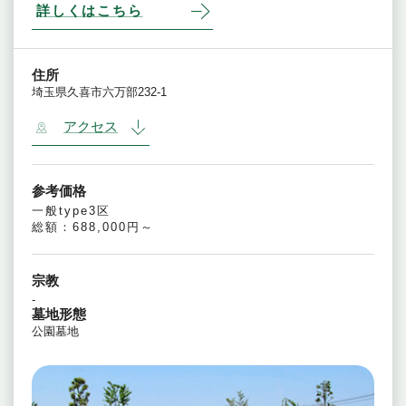
詳しくはこちら
住所
埼玉県久喜市六万部232-1
アクセス
参考価格
一般type3区
総額：688,000円～
宗教
-
墓地形態
公園墓地