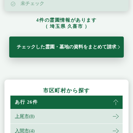
未チェック
4件の霊園情報があります
（ 埼玉県 久喜市 ）
チェックした霊園・墓地の資料をまとめて請求
市区町村から探す
あ行 26件
上尾市(8)
入間市(4)