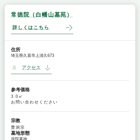
常徳院（白幡山墓苑）
詳しくはこちら
住所
埼玉県久喜市上清久673
アクセス
参考価格
3.0㎡
お問い合わせください
宗教
曹洞宗
墓地形態
寺院墓地