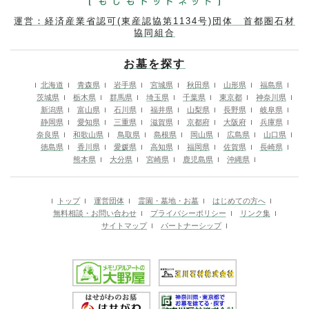
運営：経済産業省認可(東産認協第1134号)団体 首都圏石材
協同組合
お墓を探す
北海道
青森県
岩手県
宮城県
秋田県
山形県
福島県
茨城県
栃木県
群馬県
埼玉県
千葉県
東京都
神奈川県
新潟県
富山県
石川県
福井県
山梨県
長野県
岐阜県
静岡県
愛知県
三重県
滋賀県
京都府
大阪府
兵庫県
奈良県
和歌山県
鳥取県
島根県
岡山県
広島県
山口県
徳島県
香川県
愛媛県
高知県
福岡県
佐賀県
長崎県
熊本県
大分県
宮崎県
鹿児島県
沖縄県
トップ
運営団体
霊園・墓地・お墓
はじめての方へ
無料相談・お問い合わせ
プライバシーポリシー
リンク集
サイトマップ
パートナーシップ