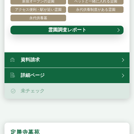
新規オープンの霊園
ペットと一緒に入れる霊園
アクセス便利・駅が近い霊園
永代供養制度がある霊園
永代供養墓
霊園調査レポート
資料請求
詳細ページ
未チェック
定勝寺墓苑