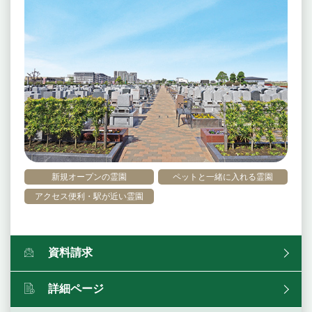
新規オープンの霊園
ペットと一緒に入れる霊園
アクセス便利・駅が近い霊園
資料請求
詳細ページ