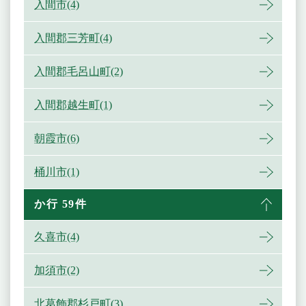
入間市(4)
入間郡三芳町(4)
入間郡毛呂山町(2)
入間郡越生町(1)
朝霞市(6)
桶川市(1)
か行 59件
久喜市(4)
加須市(2)
北葛飾郡杉戸町(3)