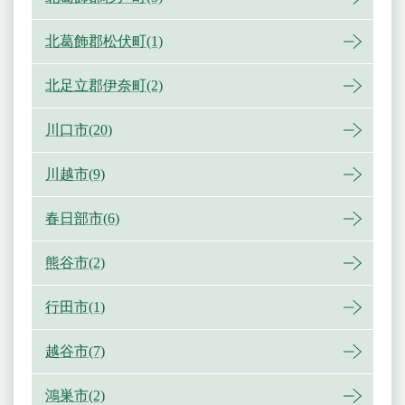
北葛飾郡松伏町(1)
北足立郡伊奈町(2)
川口市(20)
川越市(9)
春日部市(6)
熊谷市(2)
行田市(1)
越谷市(7)
鴻巣市(2)