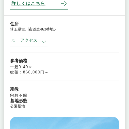
詳しくはこちら
住所
埼玉県吉川市道庭463番地6
アクセス
参考価格
一般0.40㎡
総額：860,000円～
宗教
宗教不問
墓地形態
公園墓地