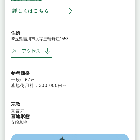
詳しくはこちら
住所
埼玉県吉川市大字三輪野江1553
アクセス
参考価格
一般0.67㎡
墓地使用料：300,000円～
宗教
真言宗
墓地形態
寺院墓地