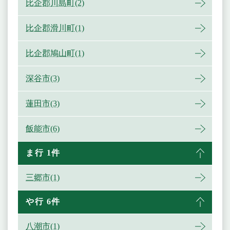
比企郡川島町(2)
比企郡滑川町(1)
比企郡鳩山町(1)
深谷市(3)
蓮田市(3)
飯能市(6)
ま行 1件
三郷市(1)
や行 6件
八潮市(1)