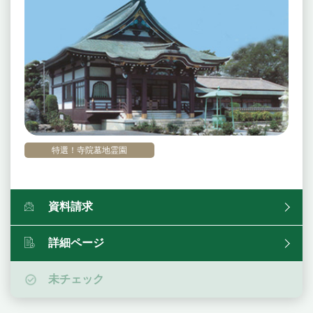
特選！寺院墓地霊園
資料請求
詳細ページ
未チェック