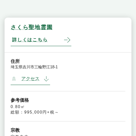
さくら聖地霊園
詳しくはこちら
住所
埼玉県吉川市三輪野江18-1
アクセス
参考価格
0.80㎡
総額：995,000円+税～
宗教