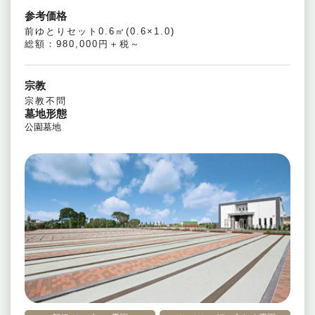
参考価格
前ゆとりセット0.6㎡(0.6×1.0)
総額：980,000円＋税～
宗教
宗教不問
墓地形態
公園墓地