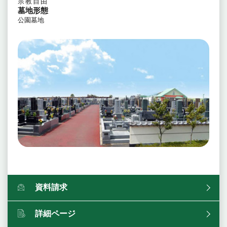
宗教自由
墓地形態
公園墓地
資料請求
詳細ページ