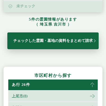
未チェック
5件の霊園情報があります
（ 埼玉県 吉川市 ）
チェックした霊園・墓地の資料をまとめて請求
市区町村から探す
あ行 26件
上尾市(8)