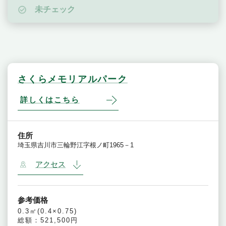
未チェック
さくらメモリアルパーク
詳しくはこちら
住所
埼玉県吉川市三輪野江字根ノ町1965－1
アクセス
参考価格
0.3㎡(0.4×0.75)
総額：521,500円