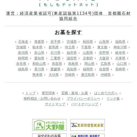
運営：経済産業省認可(東産認協第1134号)団体 首都圏石材
協同組合
お墓を探す
北海道
青森県
岩手県
宮城県
秋田県
山形県
福島県
茨城県
栃木県
群馬県
埼玉県
千葉県
東京都
神奈川県
新潟県
富山県
石川県
福井県
山梨県
長野県
岐阜県
静岡県
愛知県
三重県
滋賀県
京都府
大阪府
兵庫県
奈良県
和歌山県
鳥取県
島根県
岡山県
広島県
山口県
徳島県
香川県
愛媛県
高知県
福岡県
佐賀県
長崎県
熊本県
大分県
宮崎県
鹿児島県
沖縄県
トップ
運営団体
霊園・墓地・お墓
はじめての方へ
無料相談・お問い合わせ
プライバシーポリシー
リンク集
サイトマップ
パートナーシップ