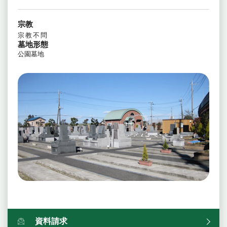
宗教
宗教不問
墓地形態
公園墓地
資料請求