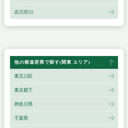
吉川市(5)
他の都道府県で探す(関東 エリア)
東京23区
東京都下
神奈川県
千葉県