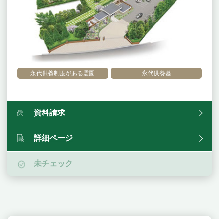
永代供養制度がある霊園
永代供養墓
資料請求
詳細ページ
未チェック