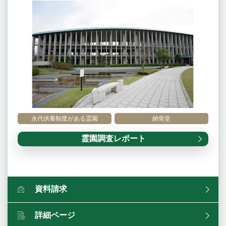
永代供養制度がある霊園
納骨堂
霊園調査レポート
資料請求
詳細ページ