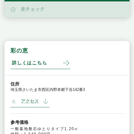
未チェック
彩の恵
詳しくはこちら
住所
埼玉県さいたま市西区内野本郷下谷142番3
アクセス
参考価格
一般墓地敷石ゆとりタイプ1.20㎡