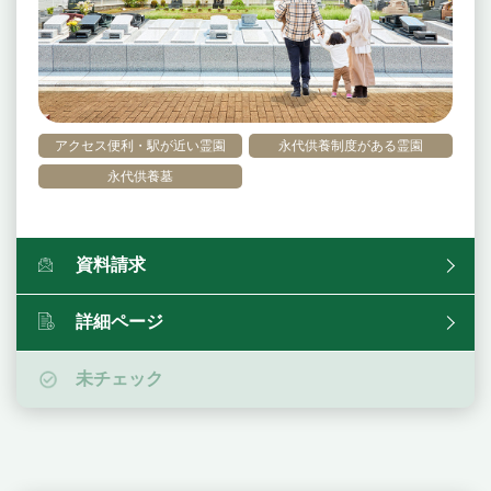
アクセス便利・駅が近い霊園
永代供養制度がある霊園
永代供養墓
資料請求
詳細ページ
未チェック