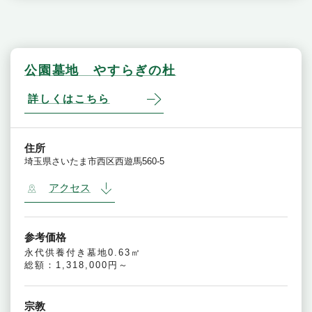
公園墓地 やすらぎの杜
詳しくはこちら
住所
埼玉県さいたま市西区西遊馬560-5
アクセス
参考価格
永代供養付き墓地0.63㎡
総額：1,318,000円～
宗教