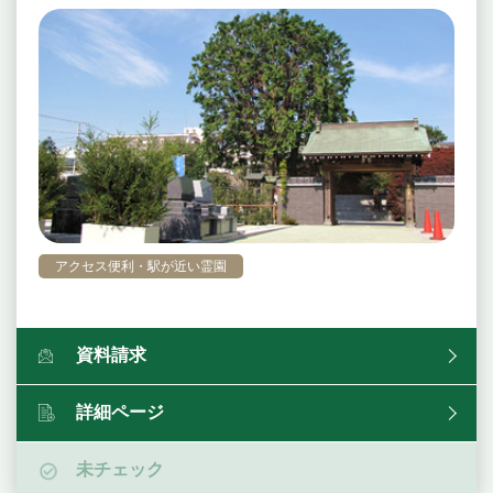
アクセス便利・駅が近い霊園
資料請求
詳細ページ
未チェック