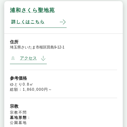
浦和さくら聖地苑
詳しくはこちら
住所
埼玉県さいたま市桜区田島9-12-1
アクセス
参考価格
ゆとり0.8㎡
総額：1,860,000円～
宗教
宗教不問
墓地形態
：
公園墓地