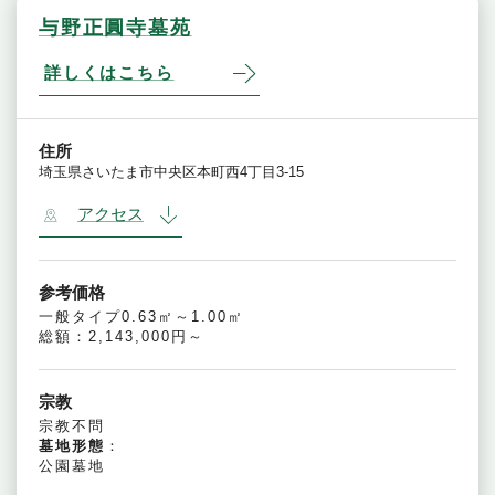
与野正圓寺墓苑
詳しくはこちら
住所
埼玉県さいたま市中央区本町西4丁目3-15
アクセス
参考価格
一般タイプ0.63㎡～1.00㎡
総額：2,143,000円～
宗教
宗教不問
墓地形態
：
公園墓地