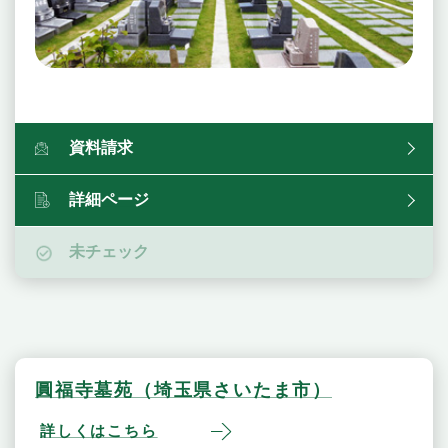
資料請求
詳細ページ
未チェック
圓福寺墓苑（埼玉県さいたま市）
詳しくはこちら