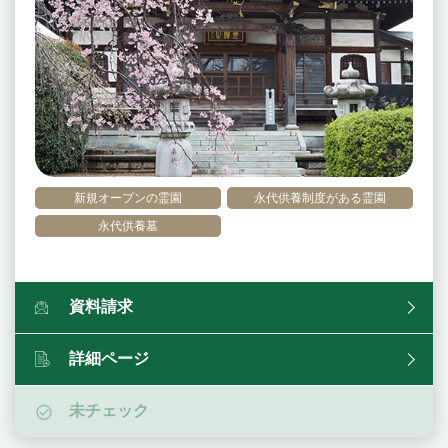
新規オープンの霊園
永代供養制度がある霊園
永代供養墓
資料請求
詳細ページ
未チェック