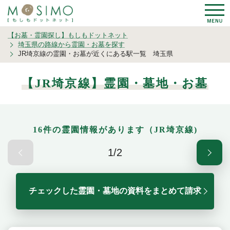
【お墓・霊園探し】もしもドットネット
埼玉県の路線から霊園・お墓を探す
JR埼京線の霊園・お墓が近くにある駅一覧 埼玉県
【JR埼京線】霊園・墓地・お墓
16件の霊園情報があります（JR埼京線)
1/2
チェックした霊園・墓地の資料をまとめて請求