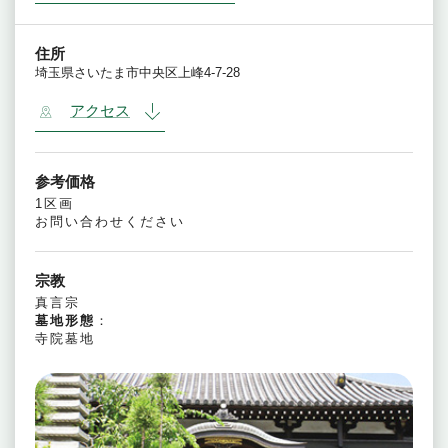
住所
埼玉県さいたま市中央区上峰4-7-28
アクセス
参考価格
1区画
お問い合わせください
宗教
真言宗
墓地形態
：
寺院墓地