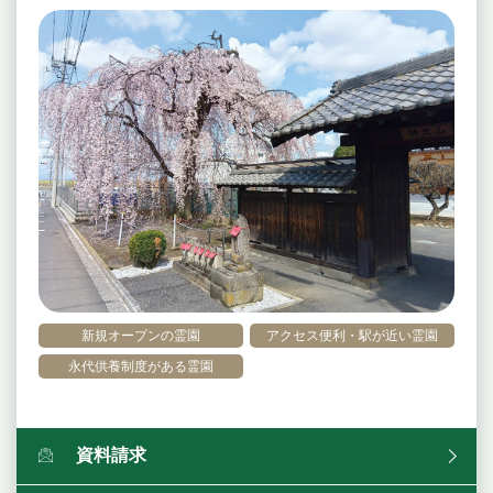
新規オープンの霊園
アクセス便利・駅が近い霊園
永代供養制度がある霊園
資料請求