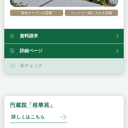
新規オープンの霊園
ペットと一緒に入れる霊園
資料請求
詳細ページ
未チェック
円蔵院「桜華苑」
詳しくはこちら