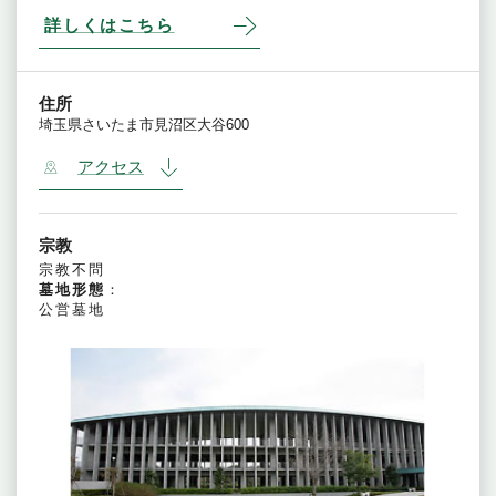
詳しくはこちら
住所
埼玉県さいたま市見沼区大谷600
アクセス
宗教
宗教不問
墓地形態
：
公営墓地