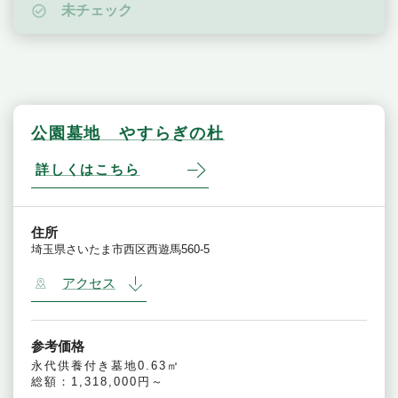
未チェック
公園墓地 やすらぎの杜
詳しくはこちら
住所
埼玉県さいたま市西区西遊馬560-5
アクセス
参考価格
永代供養付き墓地0.63㎡
総額：1,318,000円～