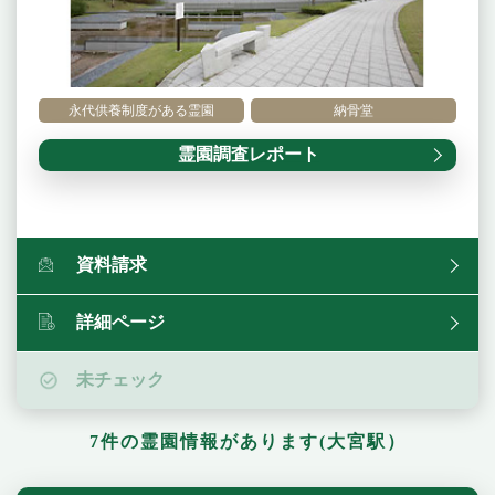
永代供養制度がある霊園
納骨堂
霊園調査レポート
資料請求
詳細ページ
未チェック
7件の霊園情報があります(大宮駅）