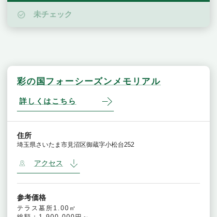
未チェック
彩の国フォーシーズンメモリアル
詳しくはこちら
住所
埼玉県さいたま市見沼区御蔵字小松台252
アクセス
参考価格
テラス墓所1.00㎡
総額：1,900,000円～