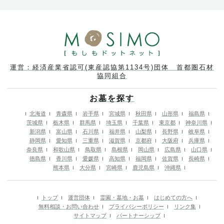
運営：経済産業省認可(東産認協第1134号)団体 首都圏石材
協同組合
お墓を探す
北海道
青森県
岩手県
宮城県
秋田県
山形県
福島県
茨城県
栃木県
群馬県
埼玉県
千葉県
東京都
神奈川県
新潟県
富山県
石川県
福井県
山梨県
長野県
岐阜県
静岡県
愛知県
三重県
滋賀県
京都府
大阪府
兵庫県
奈良県
和歌山県
鳥取県
島根県
岡山県
広島県
山口県
徳島県
香川県
愛媛県
高知県
福岡県
佐賀県
長崎県
熊本県
大分県
宮崎県
鹿児島県
沖縄県
トップ
運営団体
霊園・墓地・お墓
はじめての方へ
無料相談・お問い合わせ
プライバシーポリシー
リンク集
サイトマップ
パートナーシップ