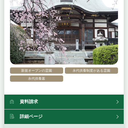
新規オープンの霊園
永代供養制度がある霊園
永代供養墓
資料請求
詳細ページ