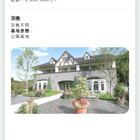
宗教
宗教不問
墓地形態
：
公園墓地