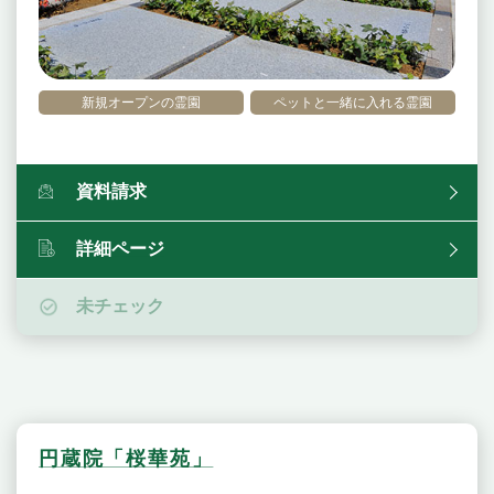
新規オープンの霊園
ペットと一緒に入れる霊園
資料請求
詳細ページ
未チェック
円蔵院「桜華苑」