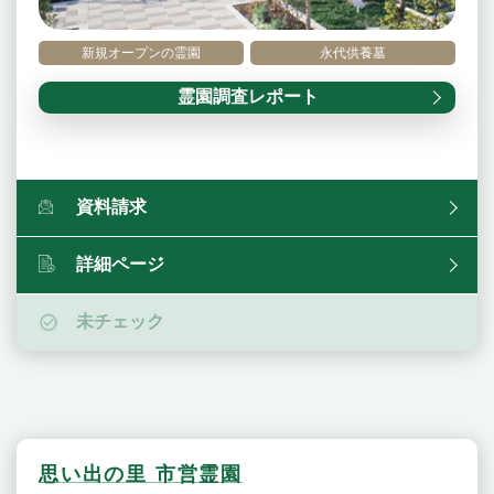
新規オープンの霊園
永代供養墓
霊園調査レポート
資料請求
詳細ページ
未チェック
思い出の里 市営霊園