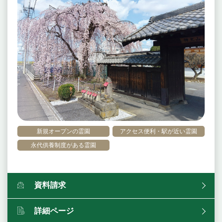
新規オープンの霊園
アクセス便利・駅が近い霊園
永代供養制度がある霊園
資料請求
詳細ページ