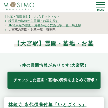
【お墓・霊園探し】もしもドットネット
埼玉県の路線から霊園・お墓を探す
JR埼京線の霊園・お墓が近くにある駅一覧 埼玉県
大宮駅の霊園・お墓一覧 埼玉県
【大宮駅】霊園・墓地・お墓
7件の霊園情報があります(大宮駅）
チェックした霊園・墓地の資料をまとめて請求
林鐘寺 永代供養付墓「いとざくら」