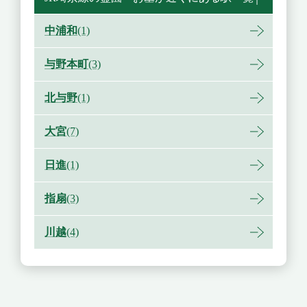
中浦和
(1)
与野本町
(3)
北与野
(1)
大宮
(7)
日進
(1)
指扇
(3)
川越
(4)