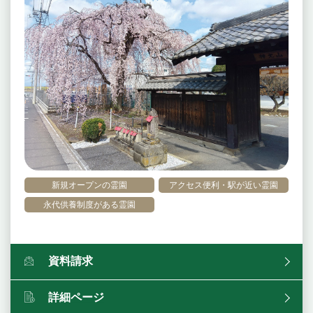
新規オープンの霊園
アクセス便利・駅が近い霊園
永代供養制度がある霊園
資料請求
詳細ページ