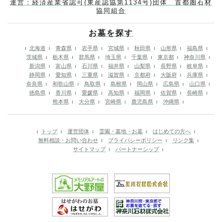
運営：経済産業省認可(東産認協第1134号)団体 首都圏石材
協同組合
お墓を探す
北海道
青森県
岩手県
宮城県
秋田県
山形県
福島県
茨城県
栃木県
群馬県
埼玉県
千葉県
東京都
神奈川県
新潟県
富山県
石川県
福井県
山梨県
長野県
岐阜県
静岡県
愛知県
三重県
滋賀県
京都府
大阪府
兵庫県
奈良県
和歌山県
鳥取県
島根県
岡山県
広島県
山口県
徳島県
香川県
愛媛県
高知県
福岡県
佐賀県
長崎県
熊本県
大分県
宮崎県
鹿児島県
沖縄県
トップ
運営団体
霊園・墓地・お墓
はじめての方へ
無料相談・お問い合わせ
プライバシーポリシー
リンク集
サイトマップ
パートナーシップ