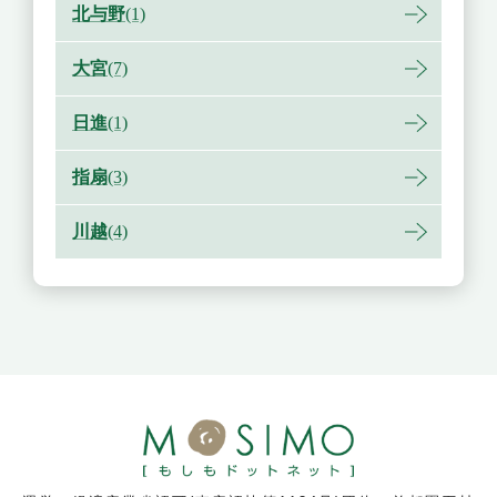
北与野
(1)
大宮
(7)
日進
(1)
指扇
(3)
川越
(4)