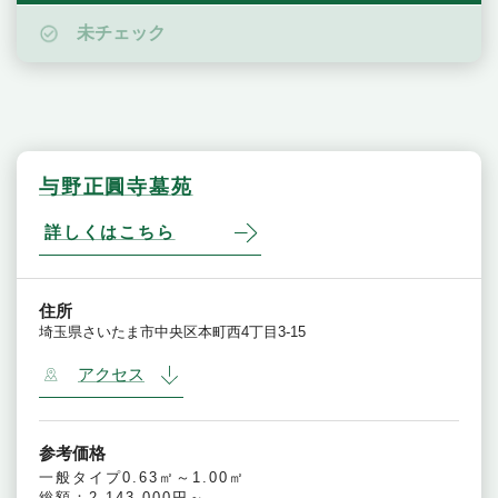
未チェック
与野正圓寺墓苑
詳しくはこちら
住所
埼玉県さいたま市中央区本町西4丁目3-15
アクセス
参考価格
一般タイプ0.63㎡～1.00㎡
総額：2,143,000円～