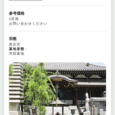
参考価格
1区画
お問い合わせください
宗教
真言宗
墓地形態
：
寺院墓地