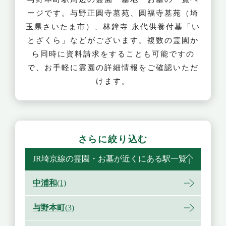
ージです。与野正圓寺墓苑、圓福寺墓苑（埼
玉県さいたま市）、林鐘寺 永代供養付墓「い
とざくら」などがございます。複数の霊園か
ら同時に資料請求をすることも可能ですの
で、お手軽に霊園の詳細情報をご確認いただ
けます。
さらに絞り込む
JR埼京線の霊園・お墓が近くにある駅一覧
中浦和
(1)
与野本町
(3)