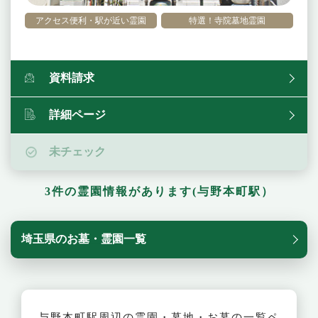
アクセス便利・駅が近い霊園
特選！寺院墓地霊園
資料請求
詳細ページ
未チェック
3件の霊園情報があります(与野本町駅）
埼玉県のお墓・霊園一覧
与野本町駅周辺の霊園・墓地・お墓の一覧ペ