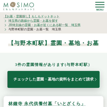
【お墓・霊園探し】もしもドットネット
埼玉県の路線から霊園・お墓を探す
JR埼京線の霊園・お墓が近くにある駅一覧 埼玉県
与野本町駅の霊園・お墓一覧 埼玉県
【与野本町駅】霊園・墓地・お墓
3件の霊園情報があります(与野本町駅）
チェックした霊園・墓地の資料をまとめて請求
林鐘寺 永代供養付墓「いとざくら」