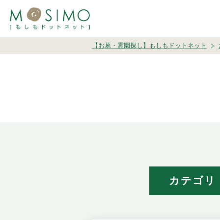
【お墓・霊園探し】もしもドットネット
カテゴリ