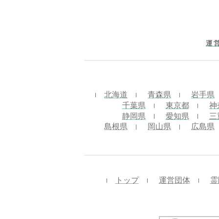
運
北海道
青森県
岩手県
千葉県
東京都
神
静岡県
愛知県
三
島根県
岡山県
広島県
トップ
運営団体
霊