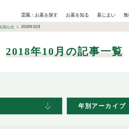
霊園・お墓を探す
お墓を知る
墓じまい
無
お知らせ
2018年10月
2018年10月の記事一覧
年別アーカイブ