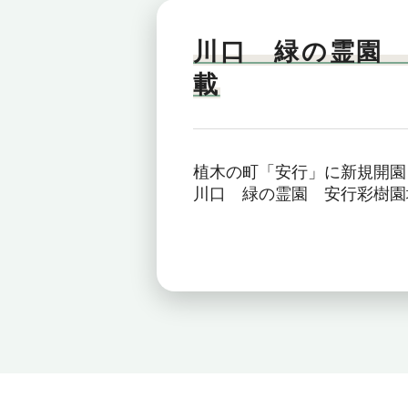
川口 緑の霊園
載
植木の町「安行」に新規開園
川口 緑の霊園 安行彩樹園地