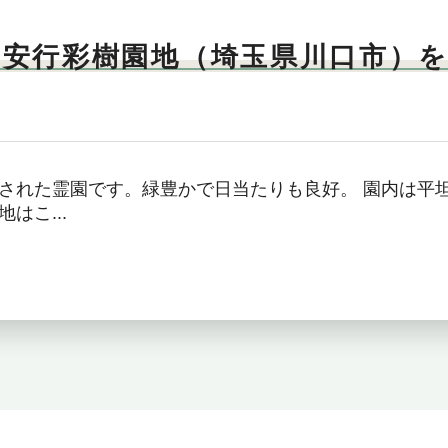
 安行彩樹園地（埼玉県川口市）
された霊園です。緑豊かで日当たりも良好。 園内は平
はこ...