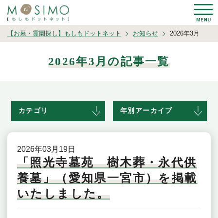
【お墓・霊園探し】もしもドットネット
お知らせ
2026年3月
2026年3月の記事一覧
カテゴリ
年別アーカイブ
2026年03月19日
「照光寺墓苑 樹木葬・永代供
養墓」（愛知県一宮市）を掲載
いたしました。