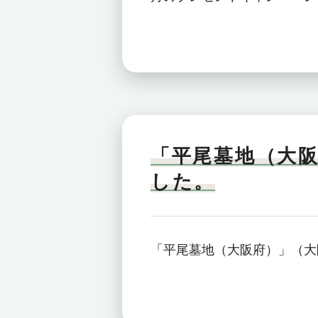
「平尾墓地（大
した。
「平尾墓地（大阪府）」（大