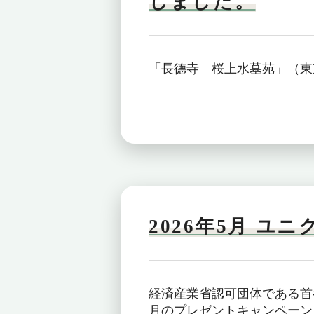
しました。
「長德寺 桜上水墓苑」（東
2026年5月 ユ
経済産業省認可団体である首
月のプレゼントキャンペーン！