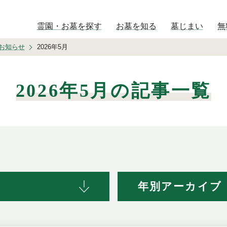
霊園・お墓を探す
お墓を知る
墓じまい
無
お知らせ
2026年5月
2026年5月の記事一覧
年別アーカイブ