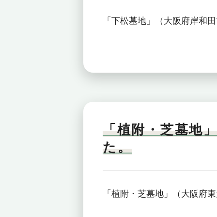
「下松墓地」（大阪府岸和田
「植附・芝墓地
た。
「植附・芝墓地」（大阪府東