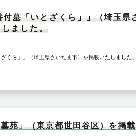
養付墓「いとざくら」」（埼玉県
たしました。
とざくら」」（埼玉県さいたま市）を掲載いたしました
水墓苑」（東京都世田谷区）を掲