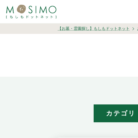
【お墓・霊園探し】もしもドットネット
カテゴリ