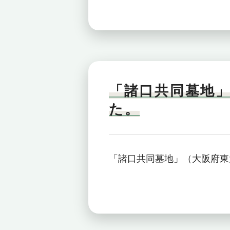
「諸口共同墓地
た。
「諸口共同墓地」（大阪府東