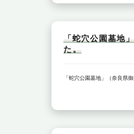
「蛇穴公園墓地
た。
「蛇穴公園墓地」（奈良県御