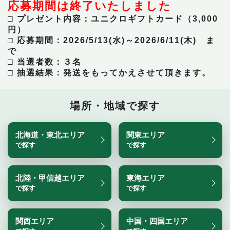
応募期間は終了いたしました
□ プレゼント内容：ユニクロギフトカード（3,000
円）
□ 応募期間：2026/5/13(水)～2026/6
/11(木) ま
で
□ 当選者数：３名
□ 抽選結果：発送をもってかえさせて頂きます。
場所・地域で探す
北海道・東北エリア
関東エリア
で探す
で探す
北陸・甲信越エリア
東海エリア
で探す
で探す
関西エリア
中国・四国エリア