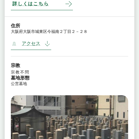
詳しくはこちら
住所
大阪府大阪市城東区今福南２丁目２－２８
アクセス
宗教
宗教不問
墓地形態
公営墓地