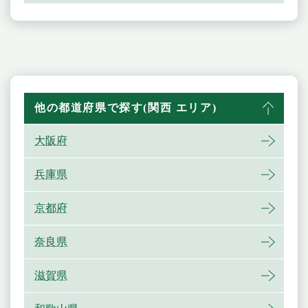
他の都道府県で探す(関西 エリア)
大阪府
兵庫県
京都府
奈良県
滋賀県