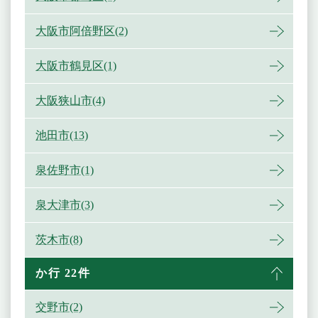
大阪市阿倍野区(2)
大阪市鶴見区(1)
大阪狭山市(4)
池田市(13)
泉佐野市(1)
泉大津市(3)
茨木市(8)
か行 22件
交野市(2)