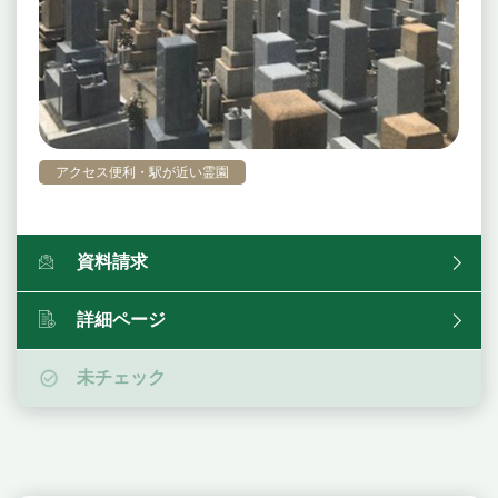
アクセス便利・駅が近い霊園
資料請求
詳細ページ
未チェック