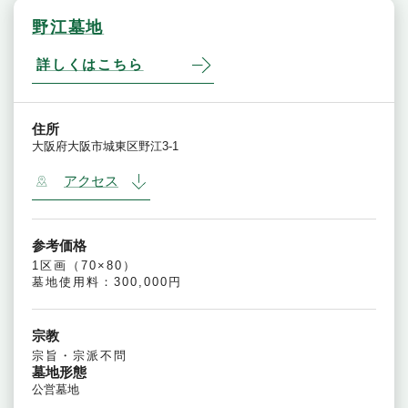
野江墓地
詳しくはこちら
住所
大阪府大阪市城東区野江3-1
アクセス
参考価格
1区画（70×80）
墓地使用料：300,000円
宗教
宗旨・宗派不問
墓地形態
公営墓地