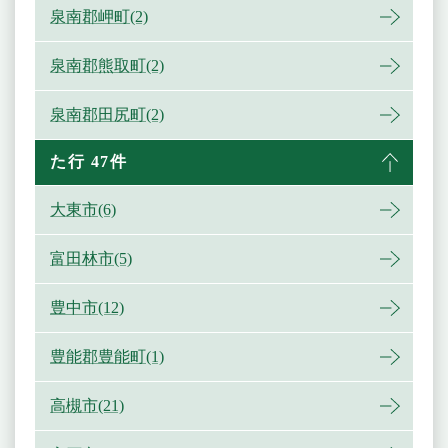
泉南郡岬町(2)
泉南郡熊取町(2)
泉南郡田尻町(2)
た行 47件
大東市(6)
富田林市(5)
豊中市(12)
豊能郡豊能町(1)
高槻市(21)