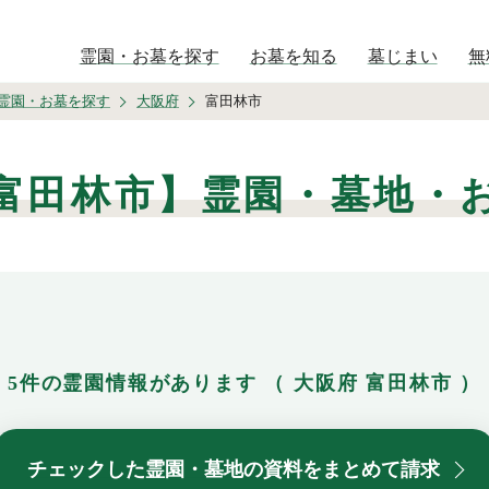
霊園・お墓を探す
お墓を知る
墓じまい
無
霊園・お墓を探す
大阪府
富田林市
富田林市】霊園・墓地・
5件の霊園情報があります
（ 大阪府 富田林市 ）
チェックした霊園・墓地の資料をまとめて請求