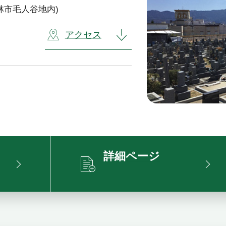
林市毛人谷地内)
アクセス
詳細ページ