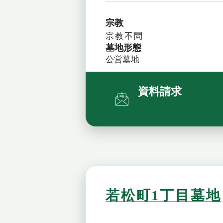
宗教
宗教不問
墓地形態
公営墓地
資料請求
若松町1丁目墓地