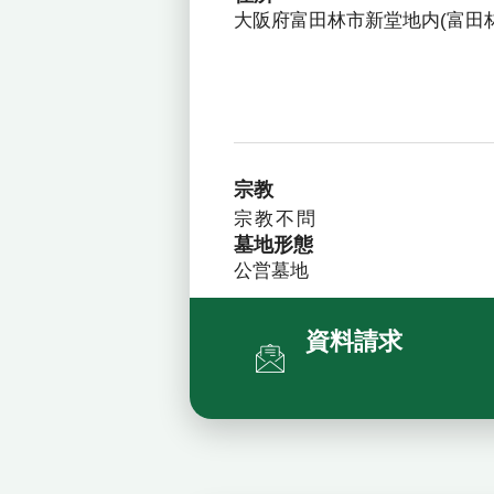
大阪府富田林市新堂地内(富田
宗教
宗教不問
墓地形態
公営墓地
資料請求