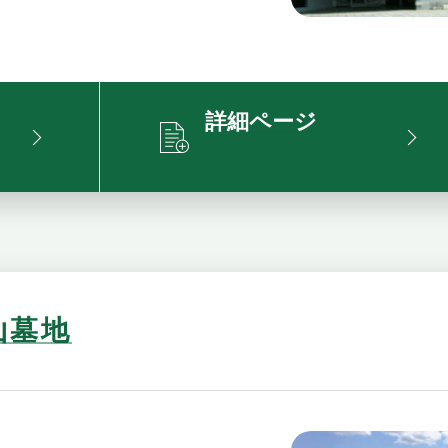
詳細ページ
山墓地