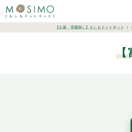
【お墓・霊園探し】もしもドットネット
【