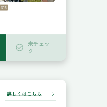
い霊園
未チェッ
ク
詳しくはこちら