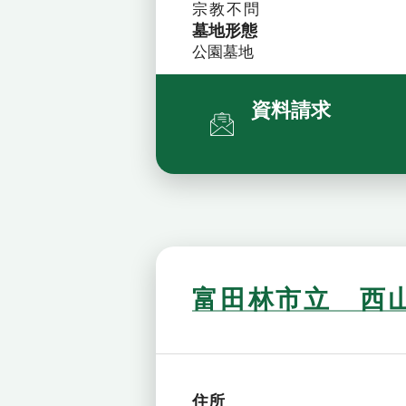
宗教不問
墓地形態
公園墓地
資料請求
富田林市立 西
住所