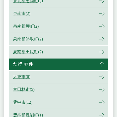
泉北郡忠岡町(2)
泉南市(2)
泉南郡岬町(2)
泉南郡熊取町(2)
泉南郡田尻町(2)
た行 47件
大東市(6)
富田林市(5)
豊中市(12)
豊能郡豊能町(1)