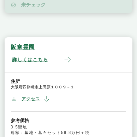
未チェック
阪奈霊園
詳しくはこちら
住所
大阪府四條畷市上田原１００９－１
アクセス
参考価格
0.5聖地
総額：墓地・墓石セット59.8万円＋税