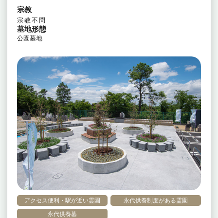
宗教
宗教不問
墓地形態
公園墓地
アクセス便利・駅が近い霊園
永代供養制度がある霊園
永代供養墓