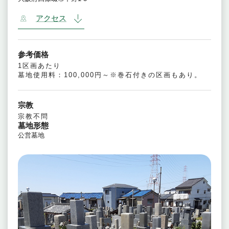
アクセス
参考価格
1区画あたり
墓地使用料：100,000円～※巻石付きの区画もあり。
宗教
宗教不問
墓地形態
公営墓地