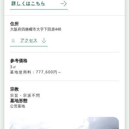
詳しくはこちら
住所
大阪府四條畷市大字下田原448
アクセス
参考価格
3㎡
墓地使用料：777,600円～
宗教
宗旨・宗派不問
墓地形態
公営墓地