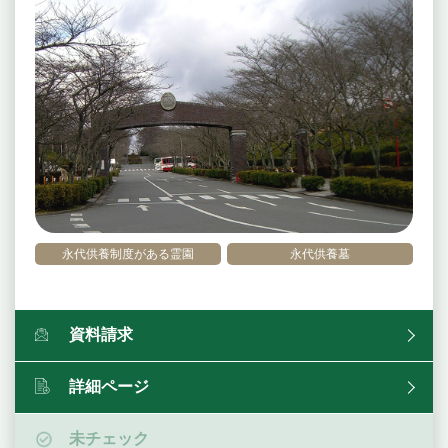
永代供養制度がある霊園
永代供養墓
資料請求
詳細ページ
未チェック