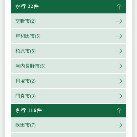
か行 22件
交野市(2)
岸和田市(5)
柏原市(5)
河内長野市(5)
貝塚市(2)
門真市(3)
さ行 116件
吹田市(7)