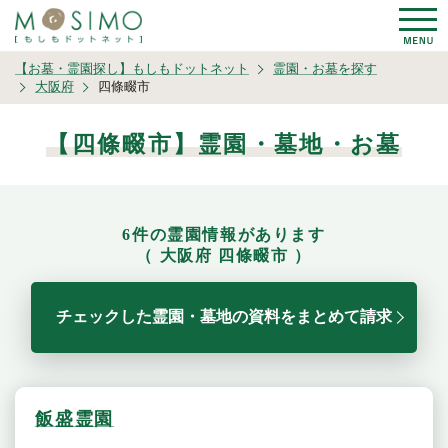
【お墓・霊園探し】もしもドットネット
霊園・お墓を探す
大阪府
四條畷市
【四條畷市】霊園・墓地・お墓
6件の霊園情報があります
（ 大阪府 四條畷市 ）
チェックした霊園・墓地の資料をまとめて請求
飯盛霊園