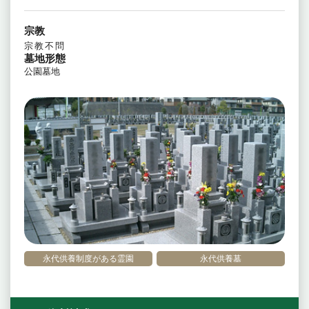
宗教
宗教不問
墓地形態
公園墓地
永代供養制度がある霊園
永代供養墓