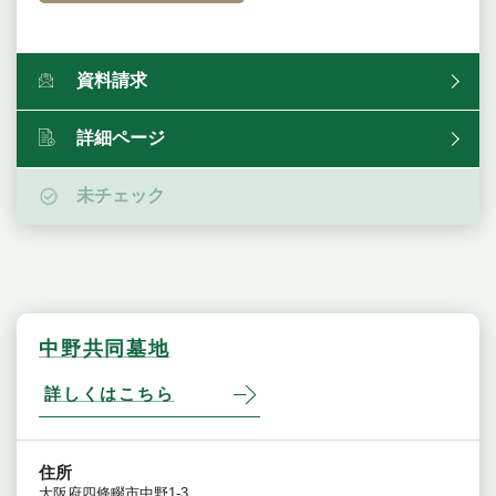
資料請求
詳細ページ
未チェック
中野共同墓地
詳しくはこちら
住所
大阪府四條畷市中野1-3