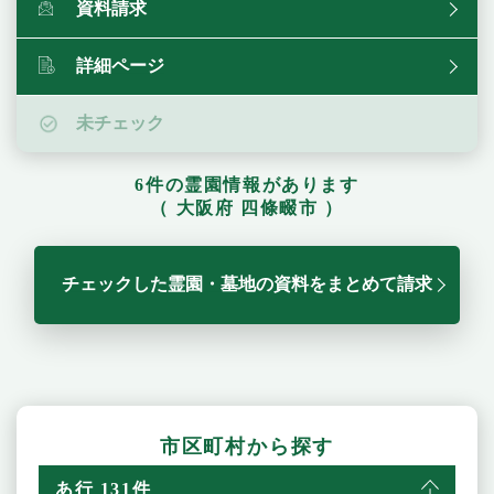
資料請求
詳細ページ
未チェック
6件の霊園情報があります
（ 大阪府 四條畷市 ）
チェックした霊園・墓地の資料をまとめて請求
市区町村から探す
あ行 131件