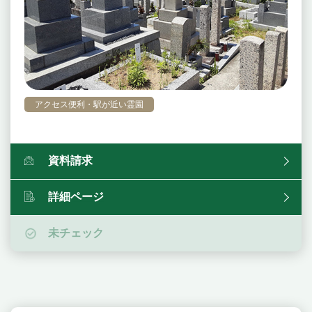
アクセス便利・駅が近い霊園
資料請求
詳細ページ
未チェック