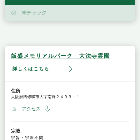
未チェック
飯盛メモリアルパーク 大法寺霊園
詳しくはこちら
住所
大阪府四條畷市大字南野２４９３－１
アクセス
宗教
宗旨・宗派不問