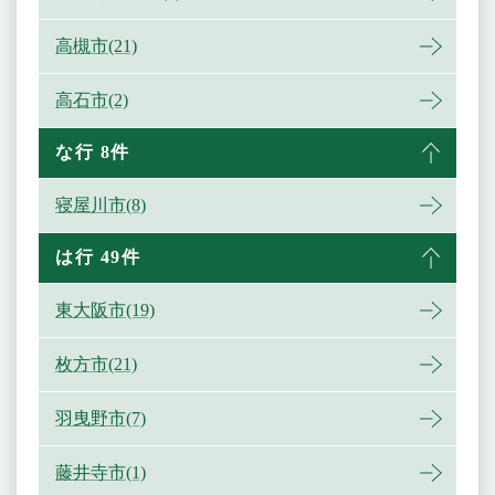
高槻市(21)
高石市(2)
な行 8件
寝屋川市(8)
は行 49件
東大阪市(19)
枚方市(21)
羽曳野市(7)
藤井寺市(1)